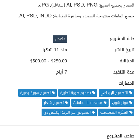
الشعار بجميع الصيغ: AI, PSD, PNG (شفاف), JPG.
جميع الملفات مفتوحة المصدر وجاهزة للطباعة: AI, PSD, INDD.
حالة المشروع
مكتمل
تاريخ النشر
منذ 11 شهرا
الميزانية
$250.00 - $500.00
مدة التنفيذ
7 أيام
المهارات
التصميم الإبداعي
تصميم هوية تجارية
تصميم هوية بصرية
فوتوشوب
Adobe Illustrator
تصميم شعار
الفكرة التصميمية
التسويق عبر البريد الإلكتروني
صاحب المشروع