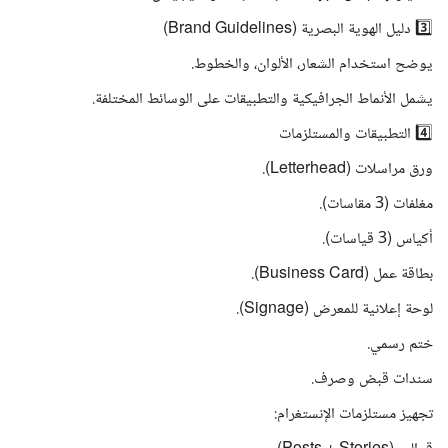
3️⃣ دليل الهوية البصرية (Brand Guidelines)
يوضح استخدام الشعار، الألوان، والخطوط.
يشمل الأنماط الجرافيكية والتطبيقات على الوسائط المختلفة.
4️⃣ التطبيقات والمستلزمات
ورق مراسلات (Letterhead).
مغلفات (3 مقاسات).
أكياس (3 قياسات).
بطاقة عمل (Business Card).
لوحة إعلانية للمعرض (Signage).
ختم رسمي.
سندات قبض وصرف.
تجهيز مستلزمات الإنستغرام: