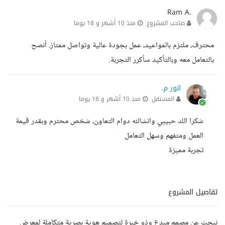
Ram A.
صاحب المشروع
منذ 10 أشهر و 18 يوما
محترف، ملتزم بالمواعيد، عمل بجودة عالية وتواصل ممتاز. أنصح
بالتعامل معه وبالتأكيد سأكرر التجربة.
انور م.
المستقل
منذ 10 أشهر و 18 يوما
شكرا الك حبيبي وانشالله دوام التعاون، شخص محترم وبقدر قيمة
العمل ومتفهم وسهل التعامل
تجربة مميزة
تفاصيل المشروع
نبحث عن مصمم مبدع وذو خبرة لتصميم هوية بصرية متكاملة لمعرض