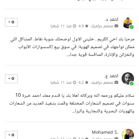
احمد د.
مصمم جرافيك
4.9
منذ 11 شهرا
مرحبا بك اخي الكريم . خليني الاول اوضحلك شوية نقاط. المشاكل اللي
ممكن تواجهك في تصميم الهوية: في سوق بيع إكسسوارات الأبواب
والخزائن والإنارة، المنافسة قوية جدا،...
احمد ع.
مصمم جرافيك
4.2
منذ 11 شهرا
سلام عليكم ورحمه الله وبركاته اهلا بك يا فندم معك احمد خبرة 10
سنوات في تصميم الشعارات المختلفة وقمت بتنفيذ العديد من الشعارات
والهويات البصرية والتجارية والبرا...
Mohamed S.