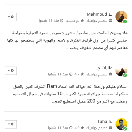
Mahmoud E.
مصمم جرافيك
لم يحسب
منذ 11 شهرا
هلا وسهلا، اطلعت على تفاصيل مشروع معرض الصرد للتجارة بصراحة
جذبني كثيرا من أول قراءة. الفكرة، والاسم، والهوية اللي بتطمحوا لها كلها
عناصر تلهم أي مصمم شغوف يحب ...
عنايات ح.
مصمم جرافيك
4.7
منذ 11 شهرا
السلام عليكم ورحمة الله حياكم الله استاذ Ram اتشرف كثيرا بالعمل
معكم انا مصممة جرافيك خبرة اكثر من 10 سنوات في مجال التصميم
وعملت مع اكثر من 200 عميل استطيع تصم...
Taha S.
مصمم جرافيك
4.9
منذ 11 شهرا