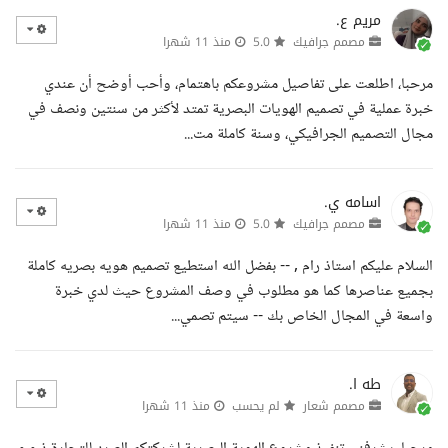
مريم ع.
مصمم جرافيك
5.0
منذ 11 شهرا
مرحبا، اطلعت على تفاصيل مشروعكم باهتمام، وأحب أوضح أن عندي
خبرة عملية في تصميم الهويات البصرية تمتد لأكثر من سنتين ونصف في
مجال التصميم الجرافيكي، وسنة كاملة مت...
اسامه ي.
مصمم جرافيك
5.0
منذ 11 شهرا
السلام عليكم استاذ رام , -- بفضل الله استطيع تصميم هويه بصريه كاملة
بجميع عناصرها كما هو مطلوب في وصف المشروع حيث لدي خبرة
واسعة في المجال الخاص بك -- سيتم تصمي...
طه ا.
مصمم شعار
لم يحسب
منذ 11 شهرا