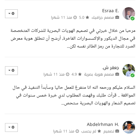
Esraa E.
مصمم جرافيك
5.0
منذ 11 شهرا
مرحبا من خلال خبرتي في تصميم الهويات البصرية للشركات المتخصصة
في مجال الديكور والإكسسوارات الفاخرة، أرشح أن تنطلق هوية معرض
الصرد للتجارة من رمز الطائر نفسه لكن...
جعفر ش.
مصمم هوية بصرية
4.9
منذ 11 شهرا
السلام عليكم ورحمه الله انا متفرغ للعمل حاليا وسأبدأ التنفيذ في حال
الموافقة .. قرأت طلبك وفهمت المطلوب لدي خبرة خمس سنوات في
تصميم الشعار والهويات البصرية ستحص...
Abdelrhman H.
تصميم
لم يحسب
منذ 11 شهرا