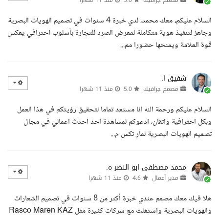
مصمم جرافيك
5.0
منذ 11 شهرا
السلام عليكم، معك محمد، لدي خبرة 4 سنوات في تصميم الهويات البصرية
وجاهز لتنفيذ هوية متكاملة لمعرض الصرد للتجارة بأسلوب احترافي يعكس
قوة العلامة ويمنحها حضورا مم...
شفيق ا.
مصمم جرافيك
5.0
منذ 11 شهرا
السلام عليكم ورحمة الله انا مستعد تماما لتحقيق رؤيتكم في هذا العمل
وبكل احترافية واتقان، ادعوكم لمشاهدة احد احدث اعمالي في مجال
تصميم الهويات البصرية لمار تكس م...
محمد مصطفى ابو النصر ه.
مدير أعمال
4.6
منذ 11 شهرا
هلا فيك معك مصمم عندي خبرة أكثر من 8 سنوات في تصميم الشعارات
والهويات البصرية واشتغلت مع شركات كثيرة مثل Rasco Maren KAZ