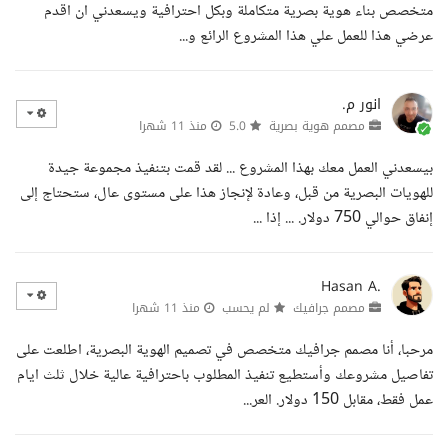
متخصص بناء هوية بصرية متكاملة وبكل احترافية ويسعدني ان اقدم
عرضي هذا للعمل علي هذا المشروع الرائع و...
انور م.
مصمم هوية بصرية
5.0
منذ 11 شهرا
بيسعدني العمل معك بهذا المشروع ... لقد قمت بتنفيذ مجموعة جيدة
للهويات البصرية من قبل، وعادة لإنجاز هذا على مستوى عال، ستحتاج إلى
إنفاق حوالي 750 دولار. ... إذا ...
Hasan A.
مصمم جرافيك
لم يحسب
منذ 11 شهرا
مرحبا، أنا مصمم جرافيك متخصص في تصميم الهوية البصرية، اطلعت على
تفاصيل مشروعك وأستطيع تنفيذ المطلوب باحترافية عالية خلال ثلث ايام
عمل فقط، مقابل 150 دولار. العر...