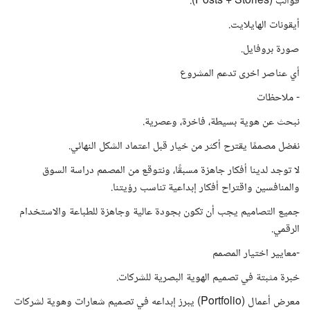
قوالب (Posts + Stories).
أيقونات الهايلايت.
صورة بروفايل.
أي عناصر اخرى تدعم المشروع
- ملاحظات
نبحث عن هوية بسيطة، فاخرة، وعصرية.
نفضل مصممًا يقترح أكثر من خيار قبل اعتماد الشكل النهائي.
لا توجد لدينا أفكار جاهزة مسبقًا، ونتوقع من المصمم دراسة السوق
والمنافسين واقتراح أفكار إبداعية تناسب رؤيتنا.
جميع التصاميم يجب أن تكون بجودة عالية وجاهزة للطباعة والاستخدام
الرقمي.
-معايير اختيار المصمم
خبرة مثبتة في تصميم الهوية البصرية للشركات.
معرض أعمال (Portfolio) يبرز إبداعه في تصميم شعارات وهوية لشركات