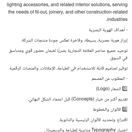
lighting accessories, and related interior solutions, serving
the needs of fit-out, joinery, and other construction-related
industries.
- أهداف الهوية البصرية
إبراز هوية عصرية، بسيطة، وفاخرة تعكس جودة منتجات الشركة.
توحيد جميع عناصر العلامة التجارية بصريًا لضمان حضور قوي ومتناسق
في السوق.
توفير تصاميم قابلة للاستخدام في الطباعة، الإعلانات، والمنصات الرقمية.
- المطلوب من المصمم
1️⃣ الشعار (Logo)
تقديم أكثر من خيار (Concepts) قبل اعتماد الشكل النهائي.
2️⃣ الألوان والخطوط
اقتراح وتحديد الألوان الرئيسية والثانوية.
اختيار Typography مناسبة للطباعة والديجيتال.