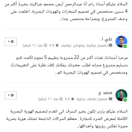
السلام عليكم أستاذ رام، أنا عبدالرحمن أيمن، مصمم جرافيك بخبرة أكتر من
4 سنين، متخصص في تصميم الشعارات والهويات البصرية. اطلعت على
وصف المشروع، وبصراحة متحمس جدا...
علي ا.
تصميم جرافيك وموشن جرافيك
4.9
منذ 11 شهرا
مرحبا أستاذنا، نفذت أكثر من 22 مشروعا بتقييم 5 نجوم (قمت للتو
بتسليم مشروع مشابه لطلب حضرتك يمكنك إلقاء نظرة على التقييمات)،
ومتخصص في تصميم الهويات البصرية الم...
محمد ج.
مصمم علامات تجارية
4.9
منذ 11 شهرا
السلام عليكم يارب تكون بخير اتشرف اني اتقدم لتصميم الهوية البصرية
الكاملة لمعرض الصرد للتجارة . معظم الشركات الناجحة تمتلك هوية بصرية
مميزة تعكس رؤيتها وأهدافها...