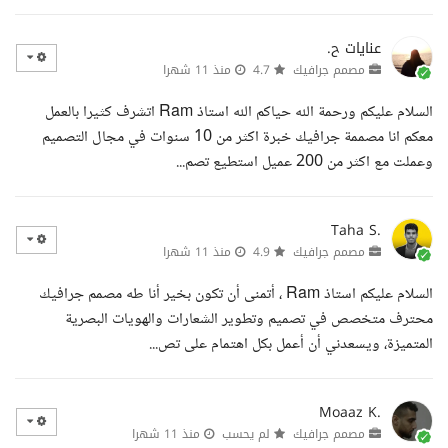
عنايات ح.
مصمم جرافيك
4.7
منذ 11 شهرا
السلام عليكم ورحمة الله حياكم الله استاذ Ram اتشرف كثيرا بالعمل
معكم انا مصممة جرافيك خبرة اكثر من 10 سنوات في مجال التصميم
وعملت مع اكثر من 200 عميل استطيع تصم...
Taha S.
مصمم جرافيك
4.9
منذ 11 شهرا
السلام عليكم استاذ Ram ، أتمنى أن تكون بخير أنا طه مصمم جرافيك
محترف متخصص في تصميم وتطوير الشعارات والهويات البصرية
المتميزة، ويسعدني أن أعمل بكل اهتمام على تص...
Moaaz K.
مصمم جرافيك
لم يحسب
منذ 11 شهرا