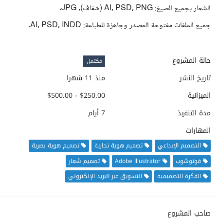
الشعار بجميع الصيغ: AI, PSD, PNG (شفاف), JPG.
جميع الملفات مفتوحة المصدر وجاهزة للطباعة: AI, PSD, INDD.
حالة المشروع
مكتمل
تاريخ النشر
منذ 11 شهرا
الميزانية
$250.00 - $500.00
مدة التنفيذ
7 أيام
المهارات
التصميم الإبداعي
تصميم هوية تجارية
تصميم هوية بصرية
فوتوشوب
Adobe Illustrator
تصميم شعار
الفكرة التصميمية
التسويق عبر البريد الإلكتروني
صاحب المشروع