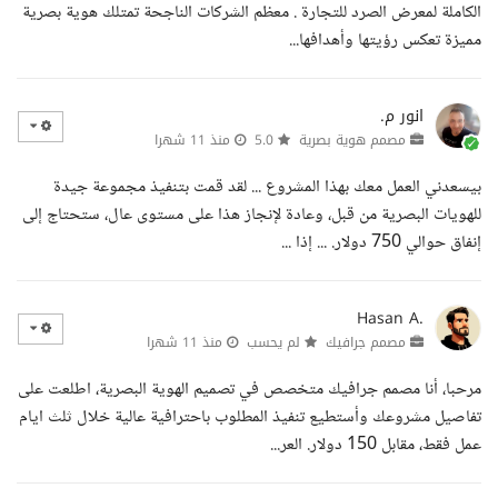
الكاملة لمعرض الصرد للتجارة . معظم الشركات الناجحة تمتلك هوية بصرية
مميزة تعكس رؤيتها وأهدافها...
انور م.
مصمم هوية بصرية
5.0
منذ 11 شهرا
بيسعدني العمل معك بهذا المشروع ... لقد قمت بتنفيذ مجموعة جيدة
للهويات البصرية من قبل، وعادة لإنجاز هذا على مستوى عال، ستحتاج إلى
إنفاق حوالي 750 دولار. ... إذا ...
Hasan A.
مصمم جرافيك
لم يحسب
منذ 11 شهرا
مرحبا، أنا مصمم جرافيك متخصص في تصميم الهوية البصرية، اطلعت على
تفاصيل مشروعك وأستطيع تنفيذ المطلوب باحترافية عالية خلال ثلث ايام
عمل فقط، مقابل 150 دولار. العر...