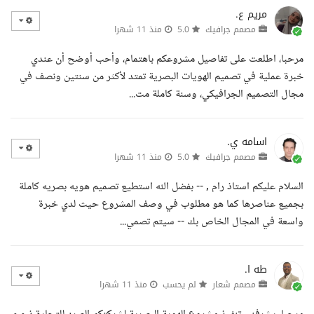
مريم ع.
مصمم جرافيك
5.0
منذ 11 شهرا
مرحبا، اطلعت على تفاصيل مشروعكم باهتمام، وأحب أوضح أن عندي
خبرة عملية في تصميم الهويات البصرية تمتد لأكثر من سنتين ونصف في
مجال التصميم الجرافيكي، وسنة كاملة مت...
اسامه ي.
مصمم جرافيك
5.0
منذ 11 شهرا
السلام عليكم استاذ رام , -- بفضل الله استطيع تصميم هويه بصريه كاملة
بجميع عناصرها كما هو مطلوب في وصف المشروع حيث لدي خبرة
واسعة في المجال الخاص بك -- سيتم تصمي...
طه ا.
مصمم شعار
لم يحسب
منذ 11 شهرا