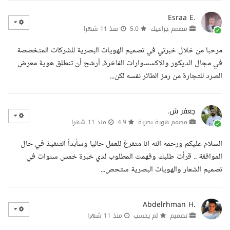
Esraa E.
مصمم جرافيك
5.0
منذ 11 شهرا
مرحبا من خلال خبرتي في تصميم الهويات البصرية للشركات المتخصصة
في مجال الديكور والإكسسوارات الفاخرة، أرشح أن تنطلق هوية معرض
الصرد للتجارة من رمز الطائر نفسه لكن...
جعفر ش.
مصمم هوية بصرية
4.9
منذ 11 شهرا
السلام عليكم ورحمه الله انا متفرغ للعمل حاليا وسأبدأ التنفيذ في حال
الموافقة .. قرأت طلبك وفهمت المطلوب لدي خبرة خمس سنوات في
تصميم الشعار والهويات البصرية ستحص...
Abdelrhman H.
تصميم
لم يحسب
منذ 11 شهرا