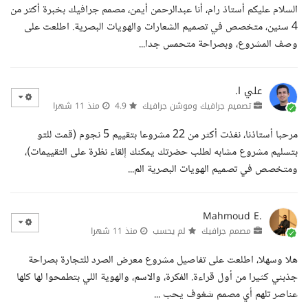
السلام عليكم أستاذ رام، أنا عبدالرحمن أيمن، مصمم جرافيك بخبرة أكتر من
4 سنين، متخصص في تصميم الشعارات والهويات البصرية. اطلعت على
وصف المشروع، وبصراحة متحمس جدا...
علي ا.
تصميم جرافيك وموشن جرافيك
4.9
منذ 11 شهرا
مرحبا أستاذنا، نفذت أكثر من 22 مشروعا بتقييم 5 نجوم (قمت للتو
بتسليم مشروع مشابه لطلب حضرتك يمكنك إلقاء نظرة على التقييمات)،
ومتخصص في تصميم الهويات البصرية الم...
Mahmoud E.
مصمم جرافيك
لم يحسب
منذ 11 شهرا
هلا وسهلا، اطلعت على تفاصيل مشروع معرض الصرد للتجارة بصراحة
جذبني كثيرا من أول قراءة. الفكرة، والاسم، والهوية اللي بتطمحوا لها كلها
عناصر تلهم أي مصمم شغوف يحب ...