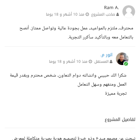
Ram A.
صاحب المشروع
منذ 10 أشهر و 18 يوما
محترف، ملتزم بالمواعيد، عمل بجودة عالية وتواصل ممتاز. أنصح
بالتعامل معه وبالتأكيد سأكرر التجربة.
انور م.
المستقل
منذ 10 أشهر و 18 يوما
شكرا الك حبيبي وانشالله دوام التعاون، شخص محترم وبقدر قيمة
العمل ومتفهم وسهل التعامل
تجربة مميزة
تفاصيل المشروع
نبحث عن مصمم مبدع وذو خبرة لتصميم هوية بصرية متكاملة لمعرض