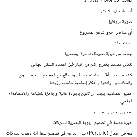
قوالب (Posts + Stories).
أيقونات الهايلايت.
صورة بروفايل.
أي عناصر اخرى تدعم المشروع
- ملاحظات
نبحث عن هوية بسيطة، فاخرة، وعصرية.
نفضل مصممًا يقترح أكثر من خيار قبل اعتماد الشكل النهائي.
لا توجد لدينا أفكار جاهزة مسبقًا، ونتوقع من المصمم دراسة السوق
والمنافسين واقتراح أفكار إبداعية تناسب رؤيتنا.
جميع التصاميم يجب أن تكون بجودة عالية وجاهزة للطباعة والاستخدام
الرقمي.
-معايير اختيار المصمم
خبرة مثبتة في تصميم الهوية البصرية للشركات.
معرض أعمال (Portfolio) يبرز إبداعه في تصميم شعارات وهوية لشركات