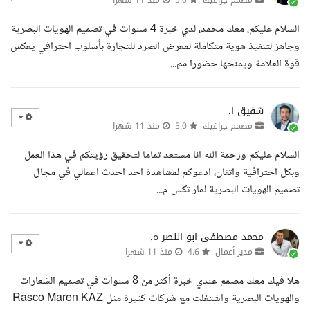
مصمم جرافيك
5.0
منذ 11 شهرا
السلام عليكم، معك محمد، لدي خبرة 4 سنوات في تصميم الهويات البصرية
وجاهز لتنفيذ هوية متكاملة لمعرض الصرد للتجارة بأسلوب احترافي يعكس
قوة العلامة ويمنحها حضورا مم...
شفيق ا.
مصمم جرافيك
5.0
منذ 11 شهرا
السلام عليكم ورحمة الله انا مستعد تماما لتحقيق رؤيتكم في هذا العمل
وبكل احترافية واتقان، ادعوكم لمشاهدة احد احدث اعمالي في مجال
تصميم الهويات البصرية لمار تكس م...
محمد مصطفى ابو النصر ه.
مدير أعمال
4.6
منذ 11 شهرا
هلا فيك معك مصمم عندي خبرة أكثر من 8 سنوات في تصميم الشعارات
والهويات البصرية واشتغلت مع شركات كثيرة مثل Rasco Maren KAZ