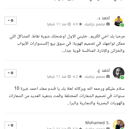
احمد د.
مصمم جرافيك
4.9
منذ 11 شهرا
مرحبا بك اخي الكريم . خليني الاول اوضحلك شوية نقاط. المشاكل اللي
ممكن تواجهك في تصميم الهوية: في سوق بيع إكسسوارات الأبواب
والخزائن والإنارة، المنافسة قوية جدا،...
احمد ع.
مصمم جرافيك
4.2
منذ 11 شهرا
سلام عليكم ورحمه الله وبركاته اهلا بك يا فندم معك احمد خبرة 10
سنوات في تصميم الشعارات المختلفة وقمت بتنفيذ العديد من الشعارات
والهويات البصرية والتجارية والبرا...
Mohamed S.