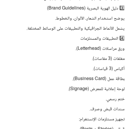
3️⃣ دليل الهوية البصرية (Brand Guidelines)
يوضح استخدام الشعار، الألوان، والخطوط.
يشمل الأنماط الجرافيكية والتطبيقات على الوسائط المختلفة.
4️⃣ التطبيقات والمستلزمات
ورق مراسلات (Letterhead).
مغلفات (3 مقاسات).
أكياس (3 قياسات).
بطاقة عمل (Business Card).
لوحة إعلانية للمعرض (Signage).
ختم رسمي.
سندات قبض وصرف.
تجهيز مستلزمات الإنستغرام: