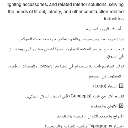
lighting accessories, and related interior solutions, serving
the needs of fit-out, joinery, and other construction-related
industries.
- أهداف الهوية البصرية
إبراز هوية عصرية، بسيطة، وفاخرة تعكس جودة منتجات الشركة.
توحيد جميع عناصر العلامة التجارية بصريًا لضمان حضور قوي ومتناسق
في السوق.
توفير تصاميم قابلة للاستخدام في الطباعة، الإعلانات، والمنصات الرقمية.
- المطلوب من المصمم
1️⃣ الشعار (Logo)
تقديم أكثر من خيار (Concepts) قبل اعتماد الشكل النهائي.
2️⃣ الألوان والخطوط
اقتراح وتحديد الألوان الرئيسية والثانوية.
اختيار Typography مناسبة للطباعة والديجيتال.