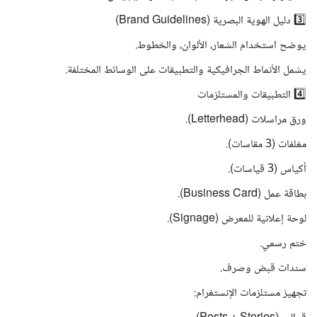
3️⃣ دليل الهوية البصرية (Brand Guidelines)
يوضح استخدام الشعار، الألوان، والخطوط.
يشمل الأنماط الجرافيكية والتطبيقات على الوسائط المختلفة.
4️⃣ التطبيقات والمستلزمات
ورق مراسلات (Letterhead).
مغلفات (3 مقاسات).
أكياس (3 قياسات).
بطاقة عمل (Business Card).
لوحة إعلانية للمعرض (Signage).
ختم رسمي.
سندات قبض وصرف.
تجهيز مستلزمات الإنستغرام: