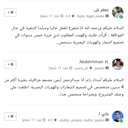
جعفر ش.
مصمم هوية بصرية
4.9
منذ 11 شهرا
السلام عليكم ورحمه الله انا متفرغ للعمل حاليا وسأبدأ التنفيذ في حال
الموافقة .. قرأت طلبك وفهمت المطلوب لدي خبرة خمس سنوات في
تصميم الشعار والهويات البصرية ستحص...
Abdelrhman H.
تصميم
لم يحسب
منذ 11 شهرا
السلام عليكم أستاذ رام، أنا عبدالرحمن أيمن، مصمم جرافيك بخبرة أكتر من
4 سنين، متخصص في تصميم الشعارات والهويات البصرية. اطلعت على
وصف المشروع، وبصراحة متحمس جدا...
علي ا.
تصميم جرافيك وموشن جرافيك
4.9
منذ 11 شهرا