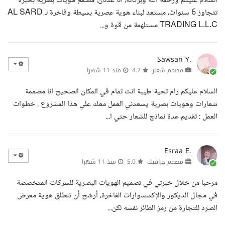
السلام عليكم ورحمة الله وبركاته، أنا عدنان، مصمم هويات بصرية بخبرة
تتجاوز 6 سنوات، مستعد لبناء هوية عصرية بسيطة وفاخرة لـ AL SARD
TRADING L.L.C مستلهمة من قوة و...
Sawsan Y.
مصمم شعار
4.7
منذ 11 شهرا
السلام عليكم رام تحية طيبة انت تمام في المكان الصحيح انا مصممة
شعارات وهويات بصرية يسعدني العمل معك علي هذا المشروع . خطوات
العمل : تقديم عدة نماذج للشعار حتي ا...
Esraa E.
مصمم جرافيك
5.0
منذ 11 شهرا
مرحبا من خلال خبرتي في تصميم الهويات البصرية للشركات المتخصصة
في مجال الديكور والإكسسوارات الفاخرة، أرشح أن تنطلق هوية معرض
الصرد للتجارة من رمز الطائر نفسه لكن...