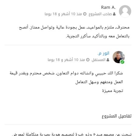
Ram A.
صاحب المشروع
منذ 10 أشهر و 18 يوما
محترف، ملتزم بالمواعيد، عمل بجودة عالية وتواصل ممتاز. أنصح
بالتعامل معه وبالتأكيد سأكرر التجربة.
انور م.
المستقل
منذ 10 أشهر و 18 يوما
شكرا الك حبيبي وانشالله دوام التعاون، شخص محترم وبقدر قيمة
العمل ومتفهم وسهل التعامل
تجربة مميزة
تفاصيل المشروع
نبحث عن مصمم مبدع وذو خبرة لتصميم هوية بصرية متكاملة لمعرض