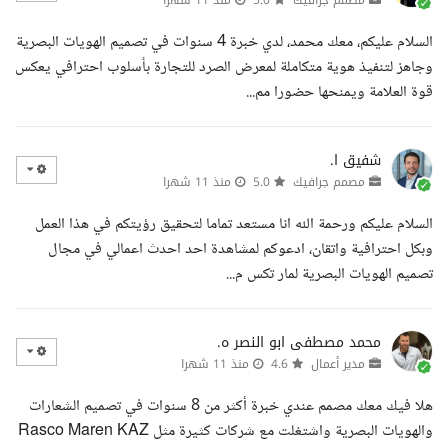
مصمم جرافيك
5.0
منذ 11 شهرا
السلام عليكم، معك محمد، لدي خبرة 4 سنوات في تصميم الهويات البصرية
وجاهز لتنفيذ هوية متكاملة لمعرض الصرد للتجارة بأسلوب احترافي يعكس
قوة العلامة ويمنحها حضورا مم...
شفيق ا.
مصمم جرافيك
5.0
منذ 11 شهرا
السلام عليكم ورحمة الله انا مستعد تماما لتحقيق رؤيتكم في هذا العمل
وبكل احترافية واتقان، ادعوكم لمشاهدة احد احدث اعمالي في مجال
تصميم الهويات البصرية لمار تكس م...
محمد مصطفى ابو النصر ه.
مدير أعمال
4.6
منذ 11 شهرا
هلا فيك معك مصمم عندي خبرة أكثر من 8 سنوات في تصميم الشعارات
والهويات البصرية واشتغلت مع شركات كثيرة مثل Rasco Maren KAZ