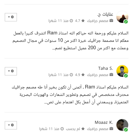
عنايات ح.
مصمم جرافيك
4.7
منذ 11 شهرا
السلام عليكم ورحمة الله حياكم الله استاذ Ram اتشرف كثيرا بالعمل
معكم انا مصممة جرافيك خبرة اكثر من 10 سنوات في مجال التصميم
وعملت مع اكثر من 200 عميل استطيع تصم...
Taha S.
مصمم جرافيك
4.9
منذ 11 شهرا
السلام عليكم استاذ Ram ، أتمنى أن تكون بخير أنا طه مصمم جرافيك
محترف متخصص في تصميم وتطوير الشعارات والهويات البصرية
المتميزة، ويسعدني أن أعمل بكل اهتمام على تص...
Moaaz K.
مصمم جرافيك
لم يحسب
منذ 11 شهرا