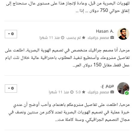
للهويات البصرية من قبل، وعادة لإنجاز هذا على مستوى عال، ستحتاج إلى
إنفاق حوالي 750 دولار. ... إذا ...
Hasan A.
مصمم جرافيك
لم يحسب
منذ 11 شهرا
مرحبا، أنا مصمم جرافيك متخصص في تصميم الهوية البصرية، اطلعت على
تفاصيل مشروعك وأستطيع تنفيذ المطلوب باحترافية عالية خلال ثلث ايام
عمل فقط، مقابل 150 دولار. العر...
مريم ع.
مصمم جرافيك
5.0
منذ 11 شهرا
مرحبا، اطلعت على تفاصيل مشروعكم باهتمام، وأحب أوضح أن عندي
خبرة عملية في تصميم الهويات البصرية تمتد لأكثر من سنتين ونصف في
مجال التصميم الجرافيكي، وسنة كاملة مت...