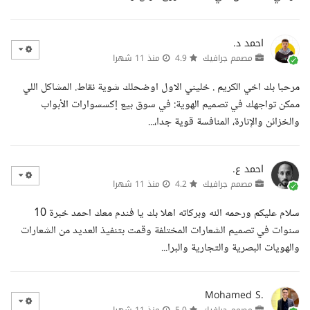
احمد د.
مصمم جرافيك
4.9
منذ 11 شهرا
مرحبا بك اخي الكريم . خليني الاول اوضحلك شوية نقاط. المشاكل اللي
ممكن تواجهك في تصميم الهوية: في سوق بيع إكسسوارات الأبواب
والخزائن والإنارة، المنافسة قوية جدا،...
احمد ع.
مصمم جرافيك
4.2
منذ 11 شهرا
سلام عليكم ورحمه الله وبركاته اهلا بك يا فندم معك احمد خبرة 10
سنوات في تصميم الشعارات المختلفة وقمت بتنفيذ العديد من الشعارات
والهويات البصرية والتجارية والبرا...
Mohamed S.