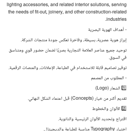
lighting accessories, and related interior solutions, serving
the needs of fit-out, joinery, and other construction-related
industries.
- أهداف الهوية البصرية
إبراز هوية عصرية، بسيطة، وفاخرة تعكس جودة منتجات الشركة.
توحيد جميع عناصر العلامة التجارية بصريًا لضمان حضور قوي ومتناسق
في السوق.
توفير تصاميم قابلة للاستخدام في الطباعة، الإعلانات، والمنصات الرقمية.
- المطلوب من المصمم
1️⃣ الشعار (Logo)
تقديم أكثر من خيار (Concepts) قبل اعتماد الشكل النهائي.
2️⃣ الألوان والخطوط
اقتراح وتحديد الألوان الرئيسية والثانوية.
اختيار Typography مناسبة للطباعة والديجيتال.