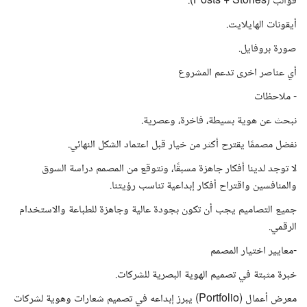
قوالب (Posts + Stories).
أيقونات الهايلايت.
صورة بروفايل.
أي عناصر اخرى تدعم المشروع
- ملاحظات
نبحث عن هوية بسيطة، فاخرة، وعصرية.
نفضل مصممًا يقترح أكثر من خيار قبل اعتماد الشكل النهائي.
لا توجد لدينا أفكار جاهزة مسبقًا، ونتوقع من المصمم دراسة السوق
والمنافسين واقتراح أفكار إبداعية تناسب رؤيتنا.
جميع التصاميم يجب أن تكون بجودة عالية وجاهزة للطباعة والاستخدام
الرقمي.
-معايير اختيار المصمم
خبرة مثبتة في تصميم الهوية البصرية للشركات.
معرض أعمال (Portfolio) يبرز إبداعه في تصميم شعارات وهوية لشركات