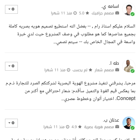
اسامه ي.
مصمم جرافيك
5.0
منذ 11 شهرا
السلام عليكم استاذ رام , -- بفضل الله استطيع تصميم هويه بصريه كاملة
بجميع عناصرها كما هو مطلوب في وصف المشروع حيث لدي خبرة
واسعة في المجال الخاص بك -- سيتم تصمي...
طه ا.
مصمم شعار
لم يحسب
منذ 11 شهرا
مرحبا، يشرفني تنفيذ مشروع الهوية البصرية لشركتكم الصرد للتجارة ذ.م.م
بما يعكس قيم القوة والتميز. سأقدم: شعار احترافي مع أكثر من
Concept. اختيار ألوان وخطوط عصري...
عدنان ب.
مصمم هوية بصرية
4.9
منذ 11 شهرا