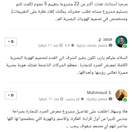
مرحبا أستاذنا، نفذت أكثر من 22 مشروعا بتقييم 5 نجوم (قمت للتو
بتسليم مشروع مشابه لطلب حضرتك يمكنك إلقاء نظرة على التقييمات)،
ومتخصص في تصميم الهويات البصرية الم...
محمد ج.
مصمم علامات تجارية
4.9
منذ 11 شهرا
السلام عليكم يارب تكون بخير اتشرف اني اتقدم لتصميم الهوية البصرية
الكاملة لمعرض الصرد للتجارة . معظم الشركات الناجحة تمتلك هوية بصرية
مميزة تعكس رؤيتها وأهدافها...
Mahmoud E.
مصمم جرافيك
لم يحسب
منذ 11 شهرا
هلا وسهلا، اطلعت على تفاصيل مشروع معرض الصرد للتجارة بصراحة
جذبني كثيرا من أول قراءة. الفكرة، والاسم، والهوية اللي بتطمحوا لها كلها
عناصر تلهم أي مصمم شغوف يحب ...