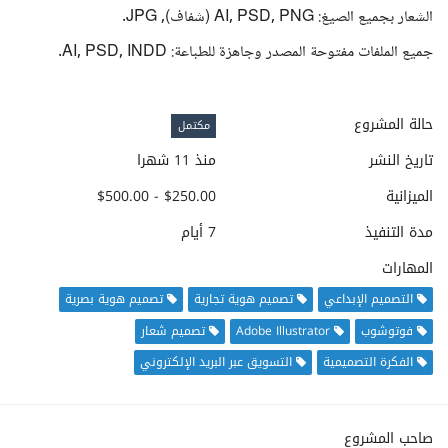
الشعار بجميع الصيغ: AI, PSD, PNG (شفاف), JPG.
جميع الملفات مفتوحة المصدر وجاهزة للطباعة: AI, PSD, INDD.
حالة المشروع
مكتمل
تاريخ النشر
منذ 11 شهرا
الميزانية
$250.00 - $500.00
مدة التنفيذ
7 أيام
المهارات
التصميم الإبداعي
تصميم هوية تجارية
تصميم هوية بصرية
فوتوشوب
Adobe Illustrator
تصميم شعار
الفكرة التصميمية
التسويق عبر البريد الإلكتروني
صاحب المشروع