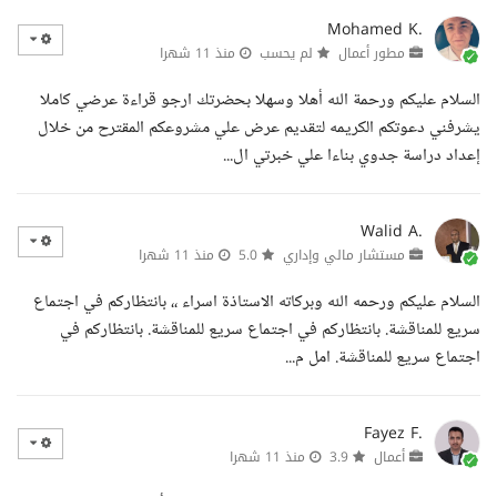
Mohamed K.
مطور أعمال
لم يحسب
منذ 11 شهرا
السلام عليكم ورحمة الله أهلا وسهلا بحضرتك ارجو قراءة عرضي كاملا
يشرفني دعوتكم الكريمه لتقديم عرض علي مشروعكم المقترح من خلال
إعداد دراسة جدوي بناءا علي خبرتي ال...
Walid A.
مستشار مالي وإداري
5.0
منذ 11 شهرا
السلام عليكم ورحمه الله وبركاته الاستاذة اسراء ،، بانتظاركم في اجتماع
سريع للمناقشة. بانتظاركم في اجتماع سريع للمناقشة. بانتظاركم في
اجتماع سريع للمناقشة. امل م...
Fayez F.
أعمال
3.9
منذ 11 شهرا