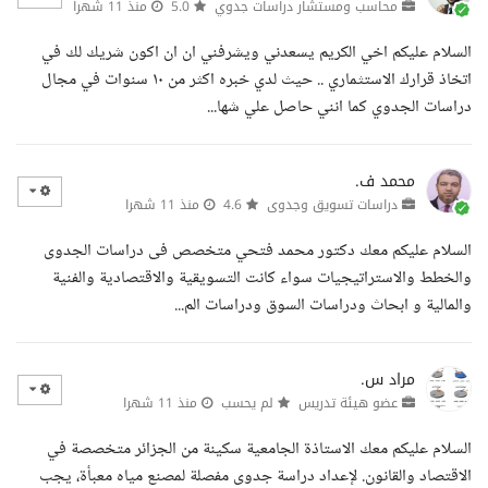
محاسب ومستشار دراسات جدوي
5.0
منذ 11 شهرا
السلام عليكم اخي الكريم يسعدني ويشرفني ان ان اكون شريك لك في
اتخاذ قرارك الاستثماري .. حيث لدي خبره اكثر من ١٠ سنوات في مجال
دراسات الجدوي كما انني حاصل علي شها...
محمد ف.
دراسات تسويق وجدوى
4.6
منذ 11 شهرا
السلام عليكم معك دكتور محمد فتحي متخصص فى دراسات الجدوى
والخطط والاستراتيجيات سواء كانت التسويقية والاقتصادية والفنية
والمالية و ابحاث ودراسات السوق ودراسات الم...
مراد س.
عضو هيئة تدريس
لم يحسب
منذ 11 شهرا
السلام عليكم معك الاستاذة الجامعية سكينة من الجزائر متخصصة في
الاقتصاد والقانون. لإعداد دراسة جدوى مفصلة لمصنع مياه معبأة، يجب