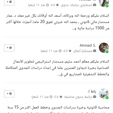
استشاري دراسات جدوى
4.9
منذ 11 شهرا
السلام عليكم ورحمة الله وبركاته، أسعد الله أوقاتك بكل خير معك د. عمار
مستشار مالي قانوني ، بحمد الله خبرتي تفوق 20 عاما، أنجزت خلالها أكثر
من 1500 دراسة مالية و...
Ahmed S.
مستشار أعمال
4.9
منذ 11 شهرا
السلام عليكم، معكم أحمد سليم، مستشار استراتيجي لتطوير الأعمال
الصناعية بخبرة تتجاوز العشرين عاما في إعداد دراسات الجدوى المتكاملة
والخطط التشغيلية للمشاريع في ق...
راما ا.
دراسة جدوى محاسبة
5.0
منذ 11 شهرا
محاسبة قانونية وخبرة بدراسات الجدوى وخطط العمل اكثر من 15 سنة