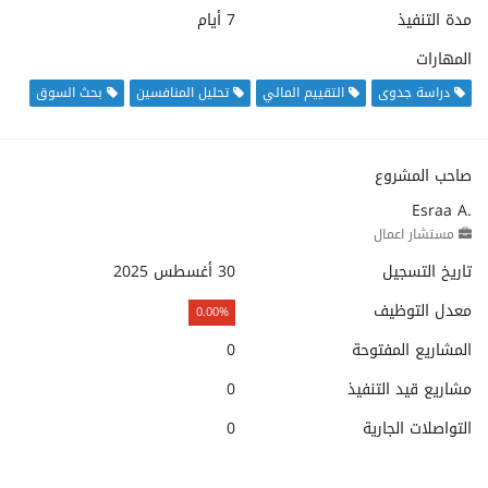
مدة التنفيذ
7 أيام
المهارات
دراسة جدوى
التقييم المالي
تحليل المنافسين
بحث السوق
صاحب المشروع
Esraa A.
مستشار اعمال
تاريخ التسجيل
30 أغسطس 2025
معدل التوظيف
0.00%
المشاريع المفتوحة
0
مشاريع قيد التنفيذ
0
التواصلات الجارية
0