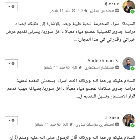
عبيده ق.
مهندس مدني
4.9
منذ 11 شهرا
السيدة/ إسراء المحترمة، تحية طيبة وبعد، بالإشارة إلى طلبكم لإعداد
دراسة جدوى تفصيلية لمصنع مياه معبأة داخل سوريا، يسرني تقديم عرض
خبراتي وقدراتي في هذا المجال: ...
Abdelrhman S.
مستشار استثماري
4.8
منذ 11 شهرا
السلام عليكم ورحمة الله وبركاته اخت اسراء، يسعدني التقدم لتنفيذ
دراسة جدوى متكاملة لمصنع مياه معبأة داخل سوريا، بصياغة مهنية تدعم
قرار الاستثمار وتسهل التقديم ل...
محمد ا.
استشاري دراسات جدوى
5.0
منذ 11 شهرا
السلام عليكم ورحمة الله وبركاته قال الرسول صلى الله عليه وسلم (( إن