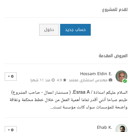
تقدم للمشروع
حساب جديد
دخول
العروض المقدمة
Hossam Eldin E.
مهندس استشارى معتمد
4.9
منذ 11 شهرا
السلام عليكم استاذة / Esraa A. ( مستشار اعمال - صاحب المشروع)
طبتم صباحا أنني أقدر تماما أهمية العمل من خلال خطط محكمة وثقافة
واضحة للمؤسسات سواء كانت مؤسسة تست...
Ehab K.