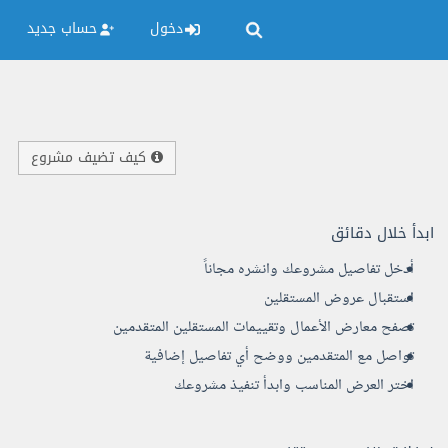
دخول
حساب جديد
كيف تضيف مشروع
ابدأ خلال دقائق
أدخل تفاصيل مشروعك وانشره مجاناً
استقبال عروض المستقلين
تصفح معارض الأعمال وتقييمات المستقلين المتقدمين
تواصل مع المتقدمين ووضح أي تفاصيل إضافية
اختر العرض المناسب وابدأ تنفيذ مشروعك