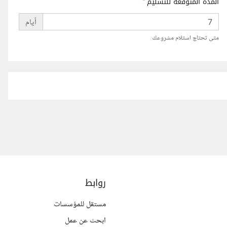
المدة المتوقعة للتسليم
*
أيام
متى تحتاج استلام مشروعك
روابط
مستقل للمؤسسات
ابحث عن عمل