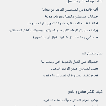
لماذا توظف عبر مستقل
أكبر قاعدة من المستقلين المختارين بعناية
حسابات مستقلين مكتملة وهويات موثقة
إمكانية تقييم المستقلين وأدوات تسهل إدارة مشروعك
زيادة معدل توظيفك تظهر جديتك وتزيد وصولك لأفضل المستقلين
دعم فني يساعدك بكل خطوة طوال أيام الأسبوع
نحن نضمن لك
حصولك على العمل بالجودة التي وعدت بها
تنفيذ المشروع ضمن الوقت المحدد
نجاح تنفيذ المشروع أو نعيد لك ما دفعت
كيف تنشر مشروع ناجح
وضح المهام المطلوبة وقدم أمثلة لما تريد