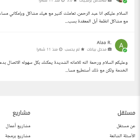
مهندس برمجيات
5.0
منذ 11 شهرا
السلام عليكم، انا عبد الرحمن، تعاملت كثير مع هيك مشاكل وبإمكاني مس
مع مشاكل انظمة آبل المعقدة بسب...
Alaa R.
مدخل بيانات
لم يحسب
منذ 11 شهرا
وعليكم السلام ورحمة الله للامانه الشديدة يمكنك بكل سهوله الاتصال بد
الخدمة ولكن مع ذلك أستطيع مسا...
مستقل
مشاريع
عن مستقل
مشاريع أعمال
الأسئلة الشائعة
مشاريع برمجة