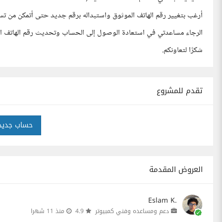
أرغب بتغيير رقم الهاتف الموثوق واستبداله برقم جديد حتى أتمكن من ت
الرجاء مساعدتي في استعادة الوصول إلى الحساب وتحديث رقم الهاتف ال
شكرًا لتعاونكم.
تقدم للمشروع
حساب جديد
العروض المقدمة
Eslam K.
دعم ومساعده وفني كمبيوتر
4.9
منذ 11 شهرا