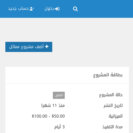
دخول
حساب جديد
أضف مشروع مماثل
بطاقة المشروع
حالة المشروع
مُغلق
تاريخ النشر
منذ 11 شهرا
الميزانية
$50.00 - $100.00
مدة التنفيذ
3 أيام