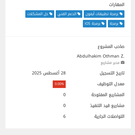
المهارات
برمجة تطبيقات أيفون
الدعم الفني
حل المشكلات
برمجة
برمجة iOS
صاحب المشروع
Abdulhakim Othman Z.
مدير مشاريع
تاريخ التسجيل
28 أغسطس 2025
معدل التوظيف
0.00%
المشاريع المفتوحة
0
مشاريع قيد التنفيذ
0
التواصلات الجارية
6