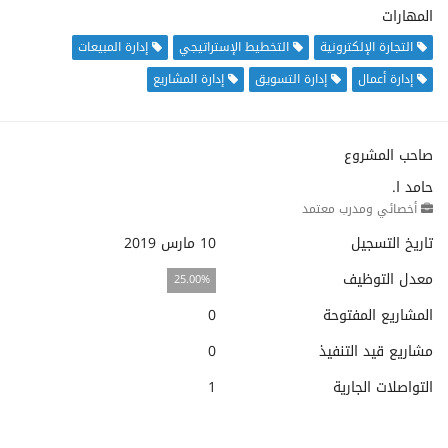
المهارات
التجارة الإلكترونية
التخطيط الإستراتيجي
إدارة المبيعات
إدارة أعمال
إدارة التسويق
إدارة المشاريع
صاحب المشروع
حامد ا.
أخصائي ومدرب معتمد
تاريخ التسجيل
10 مارس 2019
معدل التوظيف
25.00%
المشاريع المفتوحة
0
مشاريع قيد التنفيذ
0
التواصلات الجارية
1