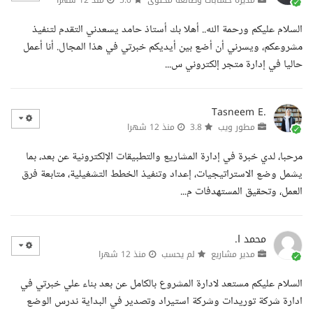
السلام عليكم ورحمة الله.. أهلا بك أستاذ حامد يسعدني التقدم لتنفيذ
مشروعكم، ويسرني أن أضع بين أيديكم خبرتي في هذا المجال. أنا أعمل
حاليا في إدارة متجر إلكتروني س...
Tasneem E.
مطور ويب
3.8
منذ 12 شهرا
مرحبا، لدي خبرة في إدارة المشاريع والتطبيقات الإلكترونية عن بعد، بما
يشمل وضع الاستراتيجيات، إعداد وتنفيذ الخطط التشغيلية، متابعة فرق
العمل، وتحقيق المستهدفات م...
محمد ا.
مدير مشاريع
لم يحسب
منذ 12 شهرا
السلام عليكم مستعد لادارة المشروع بالكامل عن بعد بناء علي خبرتي في
ادارة شركة توريدات وشركة استيراد وتصدير في البداية ندرس الوضع