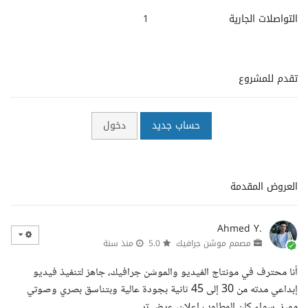
التواصلات الجارية
1
تقدم للمشروع
حساب جديد
دخول
العروض المقدمة
Ahmed Y.
مصمم موشن جرافيك
5.0
منذ سنة
أنا محترف في مونتاج الفيديو والموشن جرافيك، جاهز لتنفيذ فيديو
إبداعي مدته من 30 إلى 45 ثانية بجودة عالية وبتناسق بصري وصوتي
مميز. سواء كان المطلوب إعلان، عرض تر...