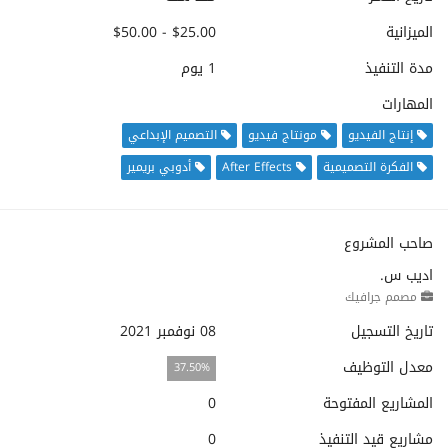
الميزانية
$25.00 - $50.00
مدة التنفيذ
1 يوم
المهارات
إنتاج الفيديو
مونتاج فيديو
التصميم الإبداعي
الفكرة التصميمية
After Effects
أدوبي بريمير
صاحب المشروع
اديب س.
مصمم جرافيك
تاريخ التسجيل
08 نوفمبر 2021
معدل التوظيف
37.50%
المشاريع المفتوحة
0
مشاريع قيد التنفيذ
0