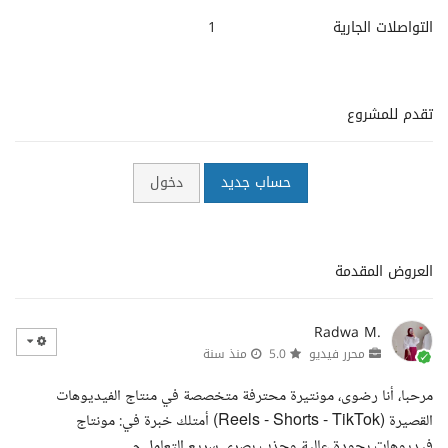
التواصلات الجارية
1
تقدم للمشروع
حساب جديد
دخول
العروض المقدمة
Radwa M.
محرر فيديو
5.0
منذ سنة
مرحبا، أنا رضوى، مونتيرة محترفة متخصصة في منتاج الفيديوهات
القصيرة (Reels - Shorts - TikTok) أمتلك خبرة في: مونتاج
فيديوهات بجودة عالية وجذب بصري سريع التعامل م...