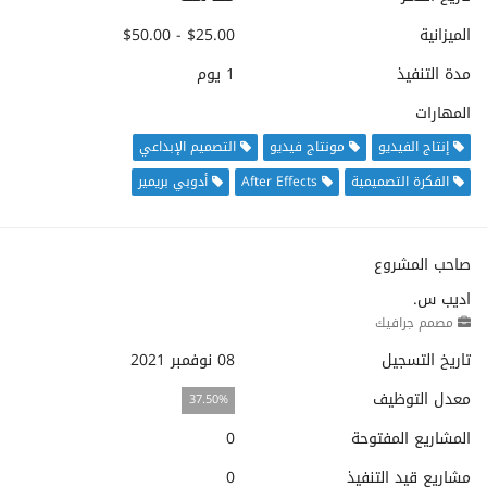
الميزانية
$25.00 - $50.00
مدة التنفيذ
1 يوم
المهارات
إنتاج الفيديو
مونتاج فيديو
التصميم الإبداعي
الفكرة التصميمية
After Effects
أدوبي بريمير
صاحب المشروع
اديب س.
مصمم جرافيك
تاريخ التسجيل
08 نوفمبر 2021
معدل التوظيف
37.50%
المشاريع المفتوحة
0
مشاريع قيد التنفيذ
0