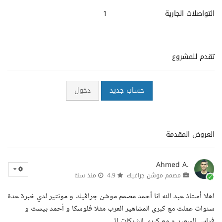
التواصلات الجارية
1
تقدم للمشروع
حساب جديد
دخول
العروض المقدمة
Ahmed A.
مصمم موشن جرافيك
4.9
منذ سنة
اهلا أستاذ عبد الله انا أحمد مصمم موشن جرافيك و مونتير لدي خبرة عدة
سنوات عملت مع كبرى المشاهير العرب مثلا فلوسكا و أحمد بيست و
فراس السعيد و مع كبرى الشركات ال...