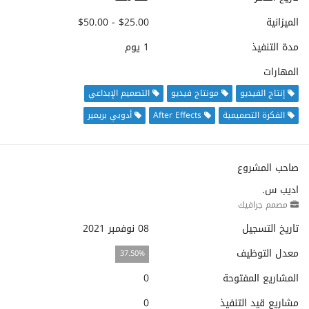
الميزانية
$25.00 - $50.00
مدة التنفيذ
1 يوم
المهارات
إنتاج الفيديو
مونتاج فيديو
التصميم الإبداعي
الفكرة التصميمية
After Effects
أدوبي بريمير
صاحب المشروع
اديب س.
مصمم جرافيك
تاريخ التسجيل
08 نوفمبر 2021
معدل التوظيف
37.50%
المشاريع المفتوحة
0
مشاريع قيد التنفيذ
0