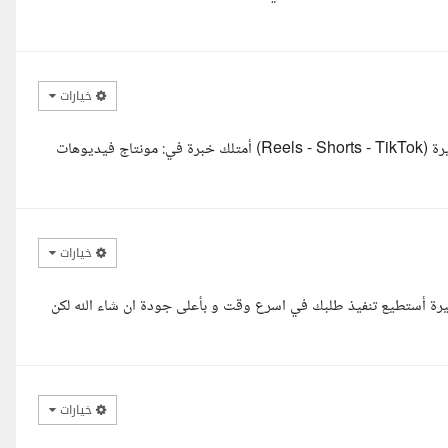
خيارات
مرحبا، أنا رضوى، مونتيرة محترفة متخصصة في منتاج الفيديوهات القصيرة (Reels - Shorts - TikTok) أمتلك خبرة في: مونتاج فيديوهات
خيارات
قصيرة أستطيع تنفيذ طلبك في اسرع وقت و بأعلى جودة ان شاء الله لكن
خيارات