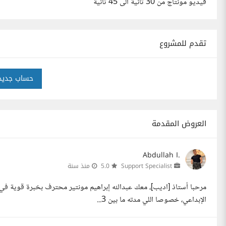
فيديو مونتاج من 30 ثانية الى 45 ثانية
تقدم للمشروع
حساب جديد
العروض المقدمة
Abdullah I.
Support Specialist
5.0
منذ سنة
مرحبا أستاذ [اديب]، معك عبدالله إبراهيم مونتير محترف بخبرة قوية في
الإبداعي، خصوصا اللي مدته ما بين 3...