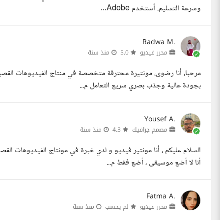
وسرعة التسليم. أستخدم Adobe...
Radwa M.
محرر فيديو
5.0
منذ سنة
بجودة عالية وجذب بصري سريع التعامل م...
Yousef A.
مصمم جرافيك
4.3
منذ سنة
السلام عليكم ، أنا مونتير فيديو و لدي خبرة في مونتاج الفيديوهات ال
أنا لا أضع موسيقى ، أضع فقط م...
Fatma A.
محرر فيديو
لم يحسب
منذ سنة