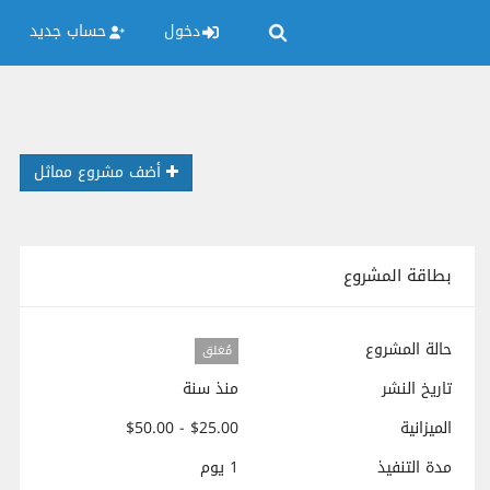
دخول
حساب جديد
أضف مشروع مماثل
بطاقة المشروع
حالة المشروع
مُغلق
تاريخ النشر
منذ سنة
الميزانية
$25.00 - $50.00
مدة التنفيذ
1 يوم