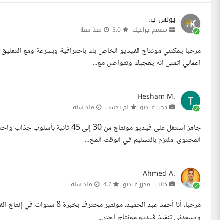
يونس ب.
مصمم جرافيك
5.0
منذ سنة
مرحبا يمكنني مونتاج الفيديو الخاص بك باحترافية وبسرعة ومع التعليق
اعمالي اتمنى انه يعجبك وتتواصل مع...
Hesham M.
محرر فيديو
لم يحسب
منذ سنة
جاهز أشتغل على فيديو مونتاج من 30 
المحتوى. ملتزم بالتسليم في الوقت المح...
Ahmed A.
كاتب ـ محرر فيديو
4.7
منذ سنة
مرحبا، أنا أحمد عبد الحميد، مو
ويسعدني تنفيذ فيديو مونتاج احتر...