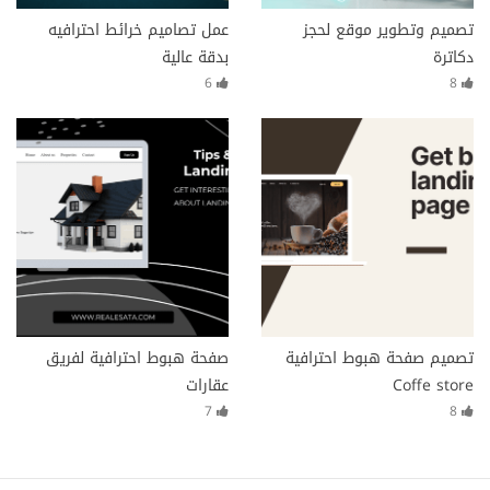
تصميم وتطوير موقع لحجز
عمل تصاميم خرائط احترافيه
دكاترة
بدقة عالية
6
8
تصميم صفحة هبوط احترافية
صفحة هبوط احترافية لفريق
Coffe store
عقارات
7
8