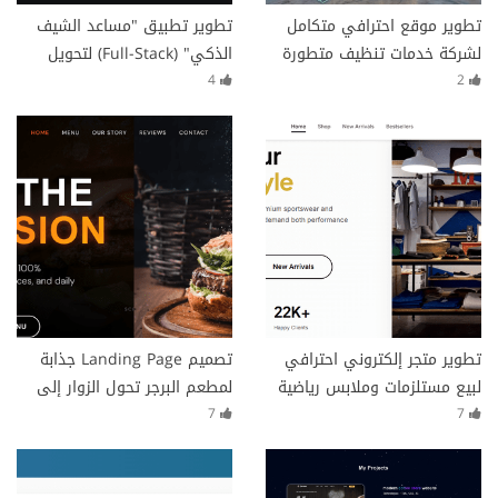
تطوير موقع احترافي متكامل
تطوير تطبيق "مساعد الشيف
لشركة خدمات تنظيف متطورة
الذكي" (Full-Stack) لتحويل
مع نظام حجز ذكي وباقات مرنة
المكونات إلى وصفات بالـ AI
4
2
تطوير متجر إلكتروني احترافي
تصميم Landing Page جذابة
لبيع مستلزمات وملابس رياضية
لمطعم البرجر تحول الزوار إلى
عملاء
7
7