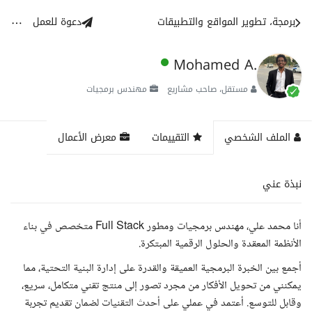
برمجة، تطوير المواقع والتطبيقات
دعوة للعمل
Mohamed A.
مستقل، صاحب مشاريع
مهندس برمجيات
الملف الشخصي
التقييمات
معرض الأعمال
نبذة عني
أنا محمد علي، مهندس برمجيات ومطور Full Stack متخصص في بناء
الأنظمة المعقدة والحلول الرقمية المبتكرة.
أجمع بين الخبرة البرمجية العميقة والقدرة على إدارة البنية التحتية، مما
يمكنني من تحويل الأفكار من مجرد تصور إلى منتج تقني متكامل، سريع،
وقابل للتوسع. أعتمد في عملي على أحدث التقنيات لضمان تقديم تجربة