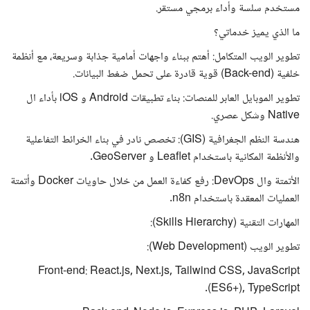
مستخدم سلسة وأداء برمجي مستقر.
ما الذي يميز خدماتي؟
تطوير الويب المتكامل: أهتم ببناء واجهات أمامية جذابة وسريعة، مع أنظمة
خلفية (Back-end) قوية قادرة على تحمل ضغط البيانات.
تطوير الموبايل العابر للمنصات: بناء تطبيقات Android و iOS بأداء ال
Native وشكل عصري.
هندسة النظم الجغرافية (GIS): تخصص نادر في بناء الخرائط التفاعلية
والأنظمة المكانية باستخدام Leaflet و GeoServer.
الأتمتة وال DevOps: رفع كفاءة العمل من خلال حاويات Docker وأتمتة
العمليات المعقدة باستخدام n8n.
المهارات التقنية (Skills Hierarchy):
تطوير الويب (Web Development):
Front-end: React.js, Next.js, Tailwind CSS, JavaScript
(ES6+), TypeScript.