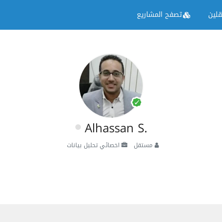
لين
تصفح المشاريع
Alhassan S.
مستقل
اخصائي تحليل بيانات