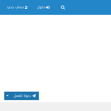
دخول
حساب جديد
دعوة للعمل