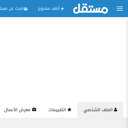
أضف مشروع
ابحث عن مستق
الملف الشخصي
التقييمات
معرض الأعمال