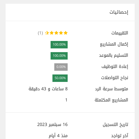
إحصائيات
التقييمات
(1)
إكمال المشاريع
100.00%
التسليم بالموعد
100.00%
إعادة التوظيف
0.00%
نجاح التواصلات
50.00%
متوسط سرعة الرد
8 ساعات و 43 دقيقة
المشاريع المكتملة
1
تاريخ التسجيل
16 سبتمبر 2023
آخر تواجد
منذ
4 أيام