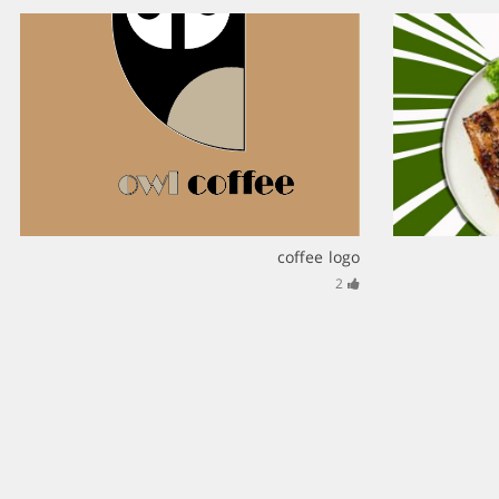
coffee logo
2