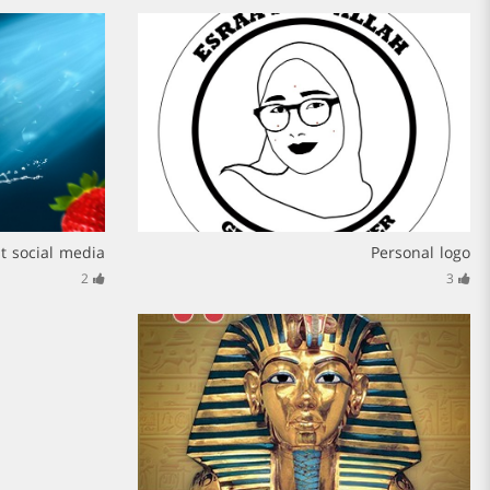
t social media
Personal logo
2
3