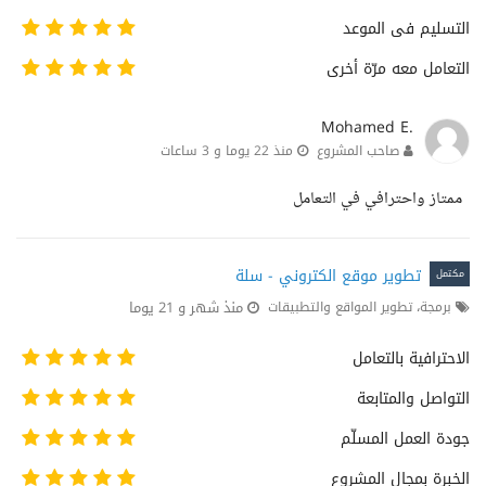
التسليم فى الموعد
التعامل معه مرّة أخرى
Mohamed E.
صاحب المشروع
منذ 22 يوما و 3 ساعات
ممتاز واحترافي في التعامل
تطوير موقع الكتروني - سلة
مكتمل
منذ شهر و 21 يوما
برمجة، تطوير المواقع والتطبيقات
الاحترافية بالتعامل
التواصل والمتابعة
جودة العمل المسلّم
الخبرة بمجال المشروع