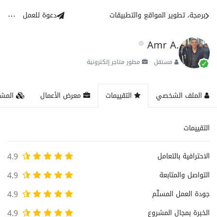
برمجة، تطوير المواقع والتطبيقات
دعوة للعمل
Amr A.
مستقل
مطور متاجر إلكترونية
الملف الشخصي
التقييمات
معرض الأعمال
المشا
التقييمات
الاحترافية بالتعامل
4.9
التواصل والمتابعة
4.9
جودة العمل المسلّم
4.9
الخبرة بمجال المشروع
4.9