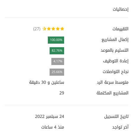
إحصائيات
التقييمات
(27)
إكمال المشاريع
100.00%
التسليم بالموعد
82.76%
إعادة التوظيف
4.17%
نجاح التواصلات
25.66%
متوسط سرعة الرد
ساعتين و 30 دقيقة
المشاريع المكتملة
29
تاريخ التسجيل
24 سبتمبر 2022
آخر تواجد
منذ
4 ساعات