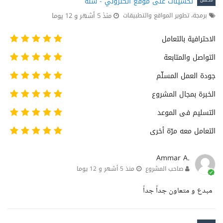
تحسينات على موقع الكتروني - سلة
مكتمل
منذ 5 أشهر و 12 يوما
برمجة، تطوير المواقع والتطبيقات
الاحترافية بالتعامل
التواصل والمتابعة
جودة العمل المسلّم
الخبرة بمجال المشروع
التسليم فى الموعد
التعامل معه مرّة أخرى
Ammar A.
صاحب المشروع
منذ 5 أشهر و 12 يوما
مبدع و متعاون جداً جداً