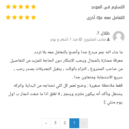
التسليم فى الموعد
التعامل معه مرّة أخرى
طلال T.
صاحب المشروع
منذ 7 أشهر و يوم
ما شاء الله عمر مبدع جدا وأنصح بالتعامل معه بلا تردد.
معرفة ممتازة بالمجال ويحب الابتكار دون الحاجة للمزيد من التفاصيل
من صاحب المشروع , التزام بالوقت , يتقبل التعديلات بصدر رحب ,
سريع الاستجابة ومتعاون جدا .
فقط ملاحظة صغيرة : وضح لعمر كل اللي تحتاجه من البداية واتركه
يشتغل وتأكد أنه بيكون ملتزم وينجز , لا تقلق اذا ما شفت انجاز ب اول
يوم مثلي :)
»
3
2
1
‹