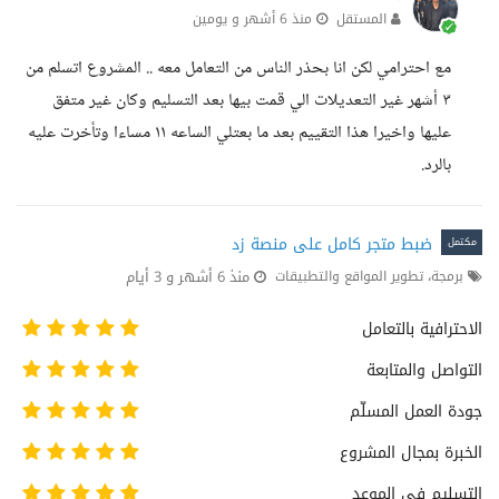
المستقل
منذ 6 أشهر و يومين
مع احترامي لكن انا بحذر الناس من التعامل معه .. المشروع اتسلم من
٣ أشهر غير التعديلات الي قمت بيها بعد التسليم وكان غير متفق
عليها واخيرا هذا التقييم بعد ما بعتلي الساعه ١١ مساءا وتأخرت عليه
بالرد.
ضبط متجر كامل على منصة زد
مكتمل
منذ 6 أشهر و 3 أيام
برمجة، تطوير المواقع والتطبيقات
الاحترافية بالتعامل
التواصل والمتابعة
جودة العمل المسلّم
الخبرة بمجال المشروع
التسليم فى الموعد