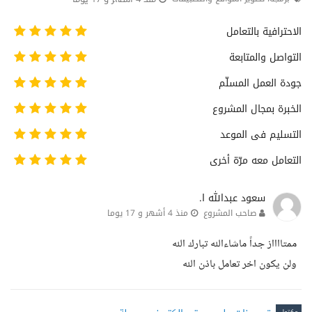
الاحترافية بالتعامل
التواصل والمتابعة
جودة العمل المسلّم
الخبرة بمجال المشروع
التسليم فى الموعد
التعامل معه مرّة أخرى
سعود عبدالله ا.
صاحب المشروع
منذ 4 أشهر و 17 يوما
ممتااااز جداً ماشاءالله تبارك الله
ولن يكون اخر تعامل باذن الله