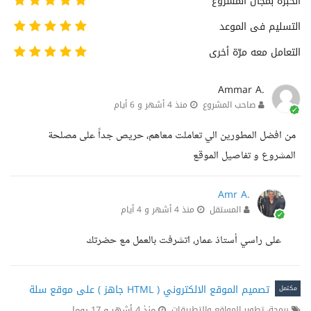
الخبرة بمجال المشروع
التسليم فى الموعد
التعامل معه مرّة أخرى
Ammar A.
صاحب المشروع
منذ 4 أشهر و 6 أيام
من افضل المطورين الي تعاملت معاهم، حريص جداً على مصلحة
المشروع و تفاصيل الموقع
Amr A.
المستقل
منذ 4 أشهر و 4 أيام
على راسي أستاذ عمار، اتشرفت بالعمل مع حضرتك
تصميم الموقع الالكتروني ( HTML جاهز ) على موقع سلة
مكتمل
منذ 4 أشهر و 17 يوما
برمجة، تطوير المواقع والتطبيقات