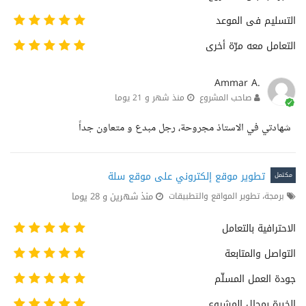
التسليم فى الموعد
التعامل معه مرّة أخرى
Ammar A.
صاحب المشروع
منذ شهر و 21 يوما
شهادتي في الاستاذ مجروحة، رجل مبدع و متعاون جداً
تطوير موقع إلكتروني على موقع سلة
مكتمل
منذ شهرين و 28 يوما
برمجة، تطوير المواقع والتطبيقات
الاحترافية بالتعامل
التواصل والمتابعة
جودة العمل المسلّم
الخبرة بمجال المشروع