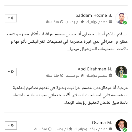
Saddam Hocine B.
مصمم جرافيك
لم يحسب
منذ سنة
السلام عليكم أستاذ حمدان، أنا حسين مصمم غرافيك بأفكار مميزة و تنفيذ
متقن و إحترافي لدي خبرة محترمة في تصميمات الغرافيكس بأنواعها و
بالأخص تصميمات السوشيال ميديا...
Abd Elrahman N.
مصمم جرافيك
لم يحسب
منذ سنة
مرحبا، أنا عبدالرحمن، مصمم جرافيك بخبرة في تقديم تصاميم إبداعية
ومخصصة تلبي احتياجات العملاء. أقدم خدماتي بجودة عالية واهتمام
بالتفاصيل لضمان تحقيق رؤيتك الإبدا...
Osama M.
مصمم ديكور وجرافيك
لم يحسب
منذ سنة