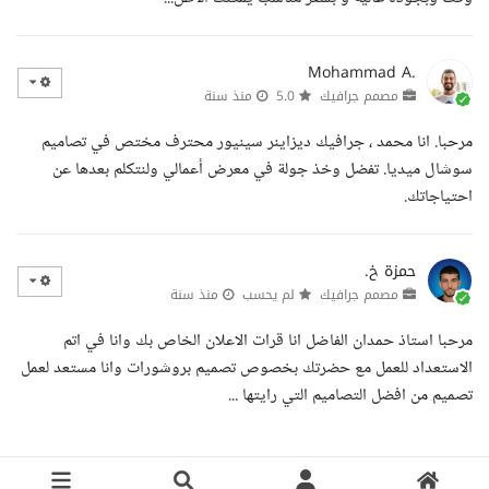
Mohammad A.
مصمم جرافيك
5.0
منذ سنة
مرحبا. انا محمد ، جرافيك ديزاينر سينيور محترف مختص في تصاميم
سوشال ميديا. تفضل وخذ جولة في معرض أعمالي ولنتكلم بعدها عن
احتياجاتك.
حمزة خ.
مصمم جرافيك
لم يحسب
منذ سنة
مرحبا استاذ حمدان الفاضل انا قرات الاعلان الخاص بك وانا في اتم
الاستعداد للعمل مع حضرتك بخصوص تصميم بروشورات وانا مستعد لعمل
تصميم من افضل التصاميم التي رايتها ...