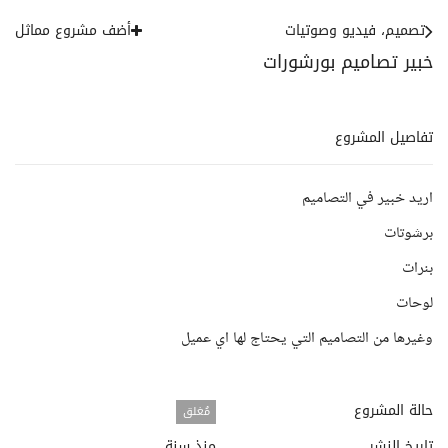
تصميم، فيديو وصوتيات
أضف مشروع مماثل
خبير تصاميم بورشورات
تفاصيل المشروع
اريد خبير في التصاميم
برشوتات
بنرات
لوحات
وغيرها من التصاميم التي يحتاج لها اي عميل
حالة المشروع
مُغلق
تاريخ النشر
منذ سنة