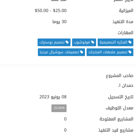
الميزانية
$25.00 - $50.00
مدة التنفيذ
30 يوما
المهارات
الفكرة التصميمية
فوتوشوب
تصميم بوسترات
تصميم ملصقات المنتجات
تصميمات سوشيال ميديا
صاحب المشروع
حمدان ا.
تاريخ التسجيل
08 يونيو 2023
معدل التوظيف
20.00%
المشاريع المفتوحة
0
مشاريع قيد التنفيذ
0