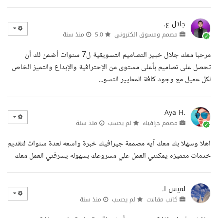
جلال ع.
مصمم ومسوق الكتروني
5.0
منذ سنة
مرحبا معك جلال خبير التصاميم التسويقية ل7 سنوات أضمن لك أن
تحصل على تصاميم بأعلى مستوى من الإحترافية والإبداع والتميز الخاص
لكل عميل مع وجود كافة المعايير التسو...
Aya H.
مصمم جرافيك
لم يحسب
منذ سنة
اهلا وسهلا بك معك آيه مصممة جيرافيك خبرة واسعه لعدة سنوات لتقديم
خدمات متميزه يمكنني العمل علي مشروعك بسهوله يشرفني العمل معك
لميس ا.
كاتب مقالات
لم يحسب
منذ سنة