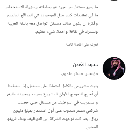
ما يميز مستقل عن غيره هو بساطته وسهولة الاستخدام،
ما في تعقيدات كتير مثل الموجودة في المواقع العالمية،
وفكرة أن يكون هنالك مستقل أتواصل معه باللغة العربية
ونشترك في ثقافة واحدة. شيء عظيم.
تعرف على القصة كاملة
حمود الغصن
مؤسس مستر مندوب
بنيت مشروعي بالكامل اعتمادًا على مستقل، إذ استطعنا
أن نُخرِج النموذج الأوليّ للمشروع بسرعة وبجودة عالية،
واستمريت في التوظيف من مستقل حتى حصلت
شركتي مستر مندوب على أول استثمار بمبلغ مليون
ريال، بعد ذلك توجهت الشركة إلى التوظيف وبناء فريقها
المحلي.