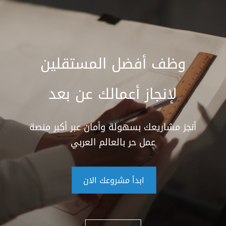
وظف أفضل المستقلين
لإنجاز أعمالك عن بعد
أنجز مشاريعك بسهولة وأمان عبر أكبر منصة
عمل حر بالعالم العربي
ابدأ مشروعك الان