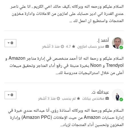
السلام عليكم ورحمه الله وبركاته ،كيف حالك اخي الكريم ، انا علي ناصر
عندي القدرة اني ادير حسابك على امازون من الاعلانات وادارة مخزون
المنتجات واستطيع ان اعمل لك ...
أحمد إ.
مدير حساب امازون
4.7
منذ 3 أشهر
السلام عليكم و رحمة الله انا أحمد متخصص في إدارة متاجر Amazon و
Trendyol و Noon بخبرة مثبتة في رفع أداء المتاجر وتحقيق مبيعات
أعلى من خلال استراتيجيات مدروسة لك...
عبدالله ت.
مهندس بيانات
لم يحسب
منذ 3 أشهر
السلام عليكم ورحمة الله وبركاته أستاذة رؤى، أنا عبدالله عندي خبرة في
إدارة حسابات Amazon من حيث الإعلانات (Amazon PPC) وإدارة
المخزون وتحسين أداء المنتجات لزياد...