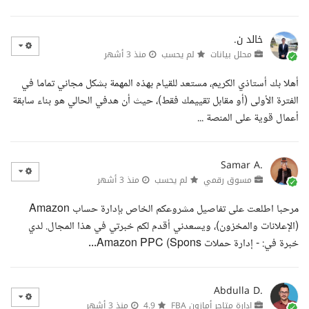
خالد ن.
محلل بيانات
لم يحسب
منذ 3 أشهر
أهلا بك أستاذي الكريم، مستعد للقيام بهذه المهمة بشكل مجاني تماما في
الفترة الأولى (أو مقابل تقييمك فقط)، حيث أن هدفي الحالي هو بناء سابقة
أعمال قوية على المنصة ...
Samar A.
مسوق رقمي
لم يحسب
منذ 3 أشهر
مرحبا اطلعت على تفاصيل مشروعكم الخاص بإدارة حساب Amazon
(الإعلانات والمخزون)، ويسعدني أقدم لكم خبرتي في هذا المجال. لدي
خبرة في: - إدارة حملات Amazon PPC (Spons...
Abdulla D.
إدارة متاجر أمازون FBA
4.9
منذ 3 أشهر