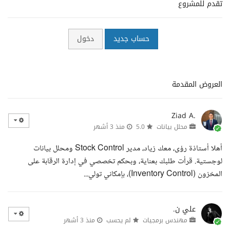
تقدم للمشروع
حساب جديد
دخول
العروض المقدمة
Ziad A.
محلل بيانات
5.0
منذ 3 أشهر
أهلا أستاذة رؤى، معك زياد، مدير Stock Control ومحلل بيانات
لوجستية. قرأت طلبك بعناية، وبحكم تخصصي في إدارة الرقابة على
المخزون (Inventory Control)، بإمكاني تولي...
علي ن.
مهندس برمجيات
لم يحسب
منذ 3 أشهر