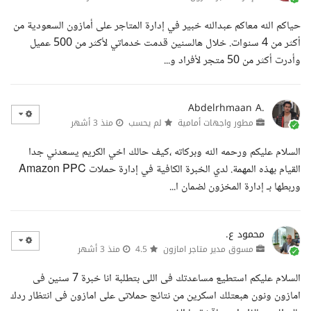
حياكم الله معاكم عبدالله خبير في إدارة المتاجر على أمازون السعودية من
أكثر من 4 سنوات. خلال هالسنين قدمت خدماتي لأكثر من 500 عميل
وأدرت أكثر من 50 متجر لأفراد و...
Abdelrhmaan A.
مطور واجهات أمامية
لم يحسب
منذ 3 أشهر
السلام عليكم ورحمه الله وبركاته ،كيف حالك اخي الكريم يسعدني جدا
القيام بهذه المهمة. لدي الخبرة الكافية في إدارة حملات Amazon PPC
وربطها بـ إدارة المخزون لضمان ا...
محمود ع.
مسوق مدير متاجر امازون
4.5
منذ 3 أشهر
السلام عليكم استطيع مساعدتك فى اللى بتطلبة انا خبرة 7 سنين فى
امازون ونون هبعتلك اسكرين من نتائج حملاتى على امازون فى انتظار ردك