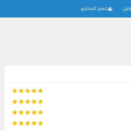
لين
تصفح المشاريع