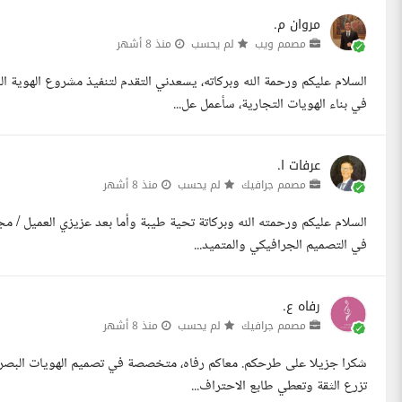
مروان م.
مصمم ويب
لم يحسب
منذ 8 أشهر
السلام عليكم ورحمة الله وبركاته، يسعدني التقدم لتنفيذ مشروع الهو
في بناء الهويات التجارية، سأعمل عل...
عرفات ا.
مصمم جرافيك
لم يحسب
منذ 8 أشهر
السلام عليكم ورحمته الله وبركاتة تحية طيبة وأما بعد عزيزي العميل / 
في التصميم الجرافيكي والمتميد...
رفاه ع.
مصمم جرافيك
لم يحسب
منذ 8 أشهر
شكرا جزيلا على طرحكم. معاكم رفاه، متخصصة في تصميم الهويات البصرية 
تزرع الثقة وتعطي طابع الاحتراف...