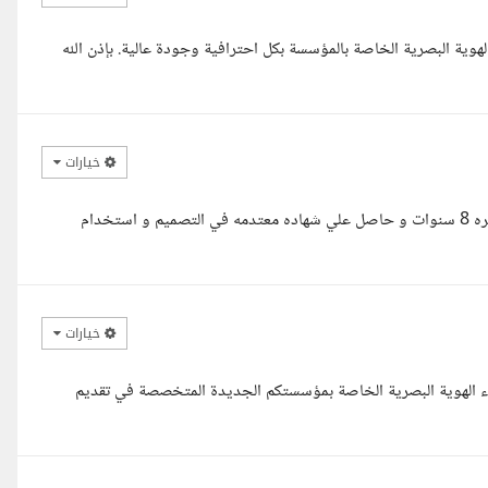
الهوية البصرية الخاصة بالمؤسسة بكل احترافية وجودة عالية. بإذن الله
خيارات
السلام عليكم استاذ ماجد انا جهاد عبد الجيد مصمم جرافيك محترف بخبره 8 سنوات و حاصل علي شهاده معتدمه في التصميم و استخدام
خيارات
شاء الهوية البصرية الخاصة بمؤسستكم الجديدة المتخصصة في تقديم