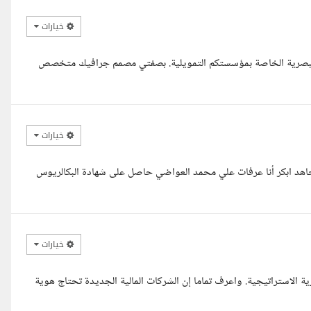
خيارات
ية البصرية الخاصة بمؤسستكم التمويلية. بصفتي مصمم جرافيك متخصص
خيارات
مجاهد ابكر أنا عرفات علي محمد العواضي حاصل على شهادة البكالريوس
خيارات
الاستراتيجية. واعرف تماما إن الشركات المالية الجديدة تحتاج هوية