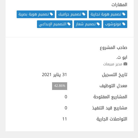
المهارات
تصميم هوية تجارية
تصميم جرافيك
تصميم هوية بصرية
فوتوشوب
تصميم شعار
التصميم الإبداعي
صاحب المشروع
ابو ت.
مدير مبيعات
تاريخ التسجيل
31 يناير 2021
معدل التوظيف
42.86%
المشاريع المفتوحة
0
مشاريع قيد التنفيذ
0
التواصلات الجارية
11