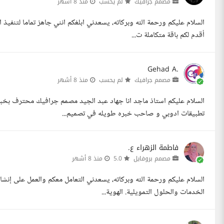
مصمم جرافيك
لم يحسب
منذ 8 أشهر
السلام عليكم ورحمة الله وبركاته، يسعدني ابلغكم انني جاهز تماما لتنفيذ 
أقدم لكم باقة متكاملة ت...
Gehad A.
مصمم جرافيك
لم يحسب
منذ 8 أشهر
تطبيقات ادوبي و صاحب خبره طويله في تصميم...
فاطمة الزهراء ع.
مصمم بروفايل
5.0
منذ 8 أشهر
السلام عليكم ورحمة الله وبركاته، يسعدني التعامل معكم والعمل على إن
الخدمات والحلول التمويلية. الهوية...