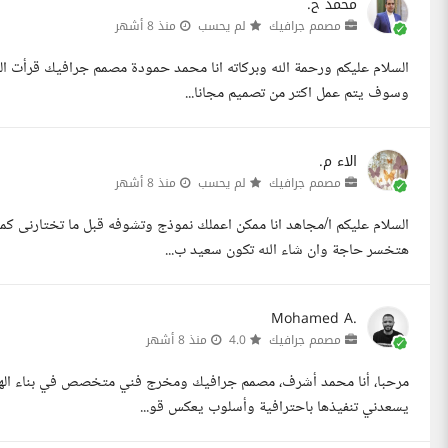
محمد ح.
مصمم جرافيك
لم يحسب
منذ 8 أشهر
السلام عليكم ورحمة الله وبركاته انا محمد حمودة مصمم جرافيك قرأت ا
وسوف يتم عمل اكتر من تصميم مجانا...
الاء م.
مصمم جرافيك
لم يحسب
منذ 8 أشهر
هتخسر حاجة وان شاء الله تكون سعيد ب...
Mohamed A.
مصمم جرافيك
4.0
منذ 8 أشهر
مرحبا، أنا محمد أشرف، مصمم جرافيك ومخرج فني متخصص في بناء الهوي
يسعدني تنفيذها باحترافية وأسلوب يعكس قو...