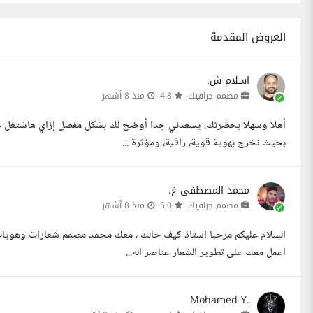
العروض المقدمة
اسلام ش.
مصمم جرافيك
4.8
منذ 8 أشهر
أهلا وسهلا بحضرتك، يسعدني جدا أوضح لك بشكل مفصل إزاي هاشتغل على 
بحيث نخرج بهوية قوية، راقية، ومؤثرة ...
محمد المصطفى غ.
مصمم جرافيك
5.0
منذ 8 أشهر
السلام عليكم مرحبا استاذ كيف حالك ، معك محمد مصمم شعارات وهويات
اعمل معك على تطوير الشعار عناصر اله...
Mohamed Y.