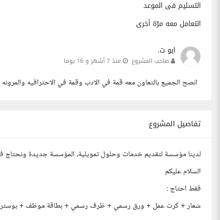
التسليم فى الموعد
التعامل معه مرّة أخرى
ابو ت.
صاحب المشروع
منذ 7 أشهر و 16 يوما
انصح الجميع بالتعاون معه قمة في الادب وقمة في الاحترافيه والمرونه
تفاصيل المشروع
لدينا مؤسسة لتقديم خدمات وحلول تمويلية، المؤسسة جديدة ونحتاج في
السلام عليكم
فقط احتاج :
شعار + كرت عمل + ورق رسمي + ظرف رسمي + بطاقة موظف + بوستر 