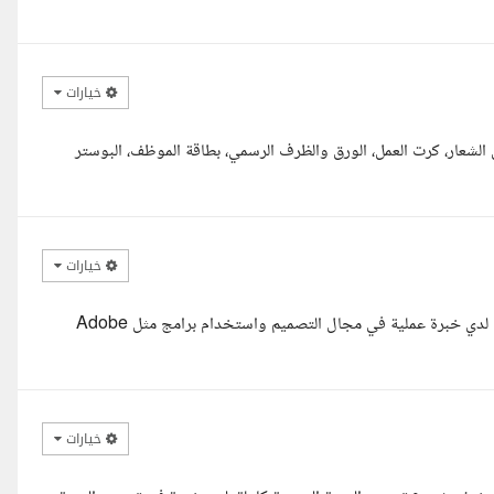
خيارات
الشعار، كرت العمل، الورق والظرف الرسمي، بطاقة الموظف، البوستر
خيارات
السلام عليكم، أنا محمد خالد، وشكرا جزيلا على عرضكم. أحب أأكد لكم أن لدي خبرة عملية في مجال التصميم واستخدام برامج مثل Adobe
خيارات