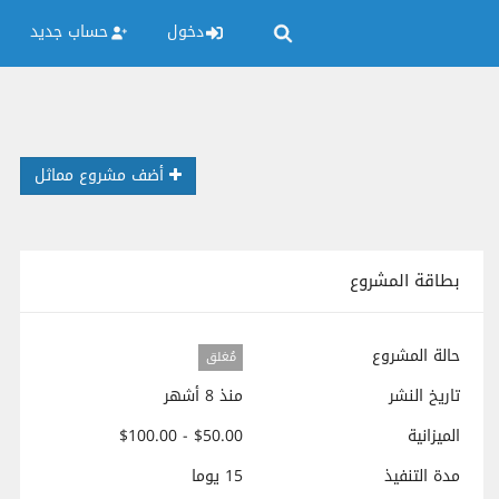
دخول
حساب جديد
أضف مشروع مماثل
بطاقة المشروع
حالة المشروع
مُغلق
تاريخ النشر
منذ 8 أشهر
الميزانية
$50.00 - $100.00
مدة التنفيذ
15 يوما