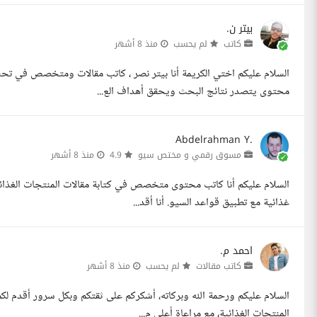
بيتر ن.
كاتب
لم يحسب
منذ 8 أشهر
محتوى يتصدر نتائج البحث ويحقق أهداف الع...
Abdelrahman Y.
مسوق رقمي و مختص سيو
4.9
منذ 8 أشهر
غذائية مع تطبيق قواعد السيو. أنا أقد...
احمد م.
كاتب مقالات
لم يحسب
منذ 8 أشهر
المنتجات الغذائية، مع مراعاة أعلى م...