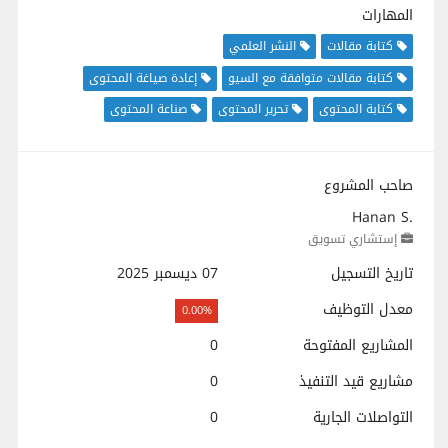
المهارات
كتابة مقالات
النشر العلمي
كتابة مقالات متوافقة مع السيو
إعادة صياغة المحتوى
كتابة المحتوى
تحرير المحتوى
صناعة المحتوى
صاحب المشروع
Hanan S.
إستشاري تسويق
تاريخ التسجيل
07 ديسمبر 2025
معدل التوظيف
0.00%
المشاريع المفتوحة
0
مشاريع قيد التنفيذ
0
التواصلات الجارية
0