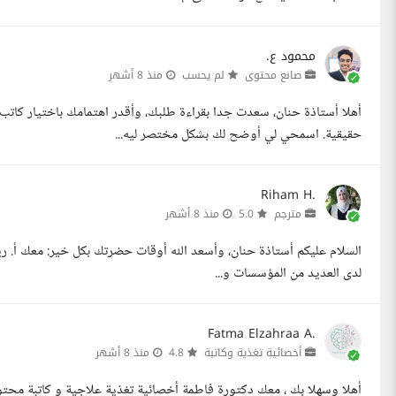
محمود ع.
صانع محتوى
لم يحسب
منذ 8 أشهر
حقيقية. اسمحي لي أوضح لك بشكل مختصر ليه...
Riham H.
مترجم
5.0
منذ 8 أشهر
السلام عليكم أستاذة حنان، وأسعد الله أوقات حضرتك بكل خير: معك أ. ريهام
لدى العديد من المؤسسات و...
Fatma Elzahraa A.
أخصائية تغذية وكاتبة
4.8
منذ 8 أشهر
أهلا وسهلا بك ، معك دكتورة فاطمة أخصائية تغذية علاجية و كاتبة محت