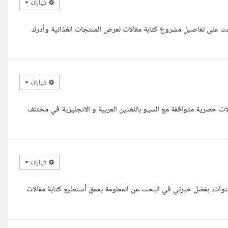
خيارات
طلعت على تفاصيل مشروع كتابة مقالات لعرض المنتجات الغذائية وأدرك
خيارات
الات حصرية متوافقة مع السيو باللغتين العربية و الانجليزية في مختلف
خيارات
م عليكم أستاذة حنان، معك بسمة كاتبة محتوى احترافية بخبرة 6 سنوات. بفضل خبرتي في البحث عن المعلومة بعمق أستطيع كتابة مقالات