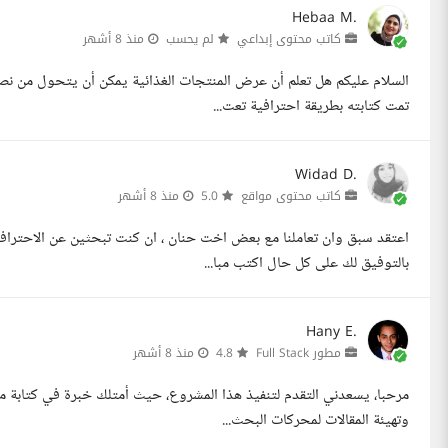
Hebaa M.
كاتب محتوى إبداعي
لم يحسب
منذ 8 أشهر
السلام عليكم هل تعلم أن عرض المنتجات الغذائية يمكن أن يتحول من نصو
تمت كتابته بطريقة احترافية تعت...
Widad D.
كاتب محتوى مواقع
5.0
منذ 8 أشهر
اعتقد سبق وان تعاملنا مع بعض اخت حنان ، ان كنت تبحثين عن الاحترافية
بالتوفيق لك على كل حال اكتب مبا...
Hany E.
مطور Full Stack
4.8
منذ 8 أشهر
وتهيئة المقالات لمحركات البحث...