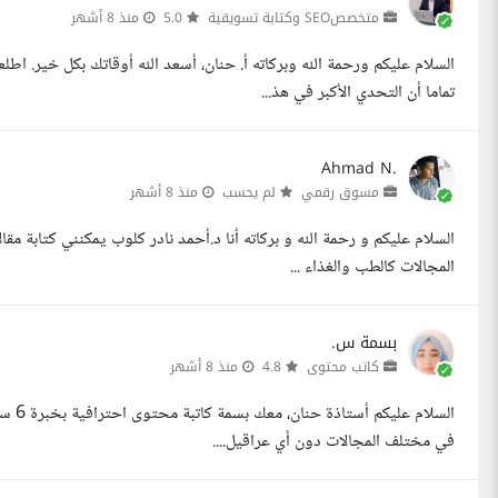
متخصصSEO وكتابة تسويقية
5.0
منذ 8 أشهر
السلام عليكم ورحمة الله وبركاته أ. حنان، أسعد الله أوقاتك بكل خير. ا
تماما أن التحدي الأكبر في هذ...
Ahmad N.
مسوق رقمي
لم يحسب
منذ 8 أشهر
السلام عليكم و رحمة الله و بركاته أنا د.أحمد نادر كلوب يمكنني كتابة مق
المجالات كالطب والغذاء ...
بسمة س.
كاتب محتوى
4.8
منذ 8 أشهر
السلا
في مختلف المجالات دون أي عراقيل....