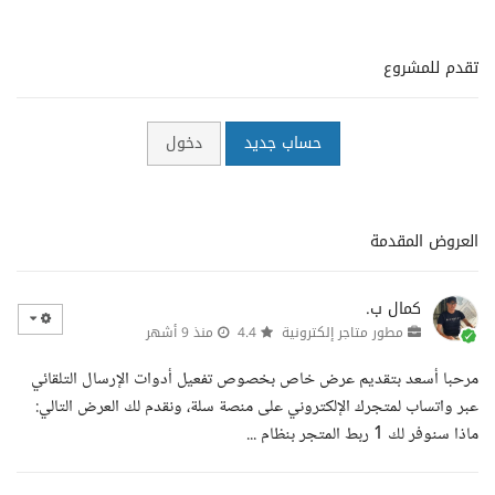
تقدم للمشروع
حساب جديد
دخول
العروض المقدمة
كمال ب.
مطور متاجر إلكترونية
4.4
منذ 9 أشهر
مرحبا أسعد بتقديم عرض خاص بخصوص تفعيل أدوات الإرسال التلقائي
عبر واتساب لمتجرك الإلكتروني على منصة سلة، ونقدم لك العرض التالي:
ماذا سنوفر لك 1 ربط المتجر بنظام ...