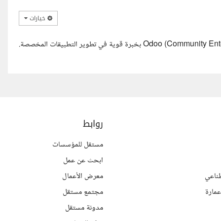
خيارات
السلام عليكم ورحمة الله وبركاته. أنا مطور متخصص في أنظمة Odoo (Community Enterprise) بخبرة قوية في تطوير التطبيقات المخصصة.
روابط
مستقل للمؤسسات
ابحث عن عمل
ناعي
معرض الأعمال
مارة
مجتمع مستقل
مدونة مستقل