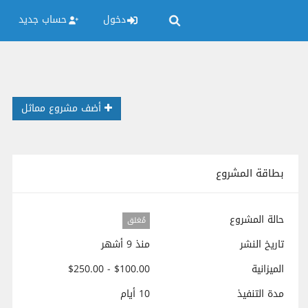
دخول
حساب جديد
أضف مشروع مماثل
بطاقة المشروع
حالة المشروع
مُغلق
تاريخ النشر
منذ 9 أشهر
الميزانية
$100.00 - $250.00
مدة التنفيذ
10 أيام