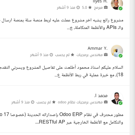
Ilyes H.
مبرمج
5.0
منذ 9 أشهر
والـ APIs والأنظمة المتكاملة، خ...
Ammar Y.
مهندس برمجيات
لم يحسب
منذ 9 أشهر
18)، مع خبرة عملية في ربط الأنظمة ع...
محمد ا.
مهندس برمجيات نظام odoo
لم يحسب
منذ 9 أشهر
والتكامل مع الأنظمة الخارجية عبر RESTful AP...