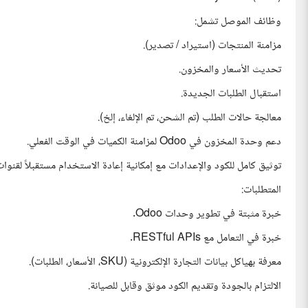
وظائف الموصل تشمل:
مزامنة المنتجات (استيراد / تصدير).
تحديث الأسعار والمخزون.
استقبال الطلبات الجديدة.
معالجة حالات الطلب (تم الشحن، تم الإلغاء، إلخ).
دعم وحدة المخزون في Odoo لمزامنة الكميات في الوقت الفعلي.
توثيق كامل للكود والإعدادات مع إمكانية إعادة الاستخدام مستقبلاً لقنوا
المتطلبات:
خبرة مثبتة في تطوير وحدات Odoo.
خبرة في التعامل مع RESTful APIs.
معرفة بهياكل بيانات التجارة الإلكترونية (SKU، الأسعار، الطلبات).
الالتزام بالجودة وتقديم الكود موثق وقابل للصيانة.