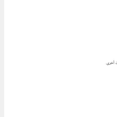
ت أخرى.