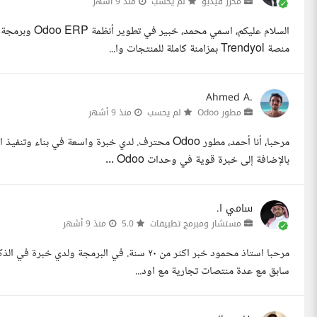
محرر فيديو
لم يحسب
منذ 9 أشهر
منصة Trendyol بمزامنة كاملة للمنتجات وا...
Ahmed A.
مطور Odoo
لم يحسب
منذ 9 أشهر
بالإضافة إلى خبرة قوية في وحدات Odoo ...
سامي ا.
مستشار ومبرمج تطبيقات
5.0
منذ 9 أشهر
سابق مع عدة منتصات تجارية مع اود...