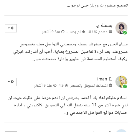
تصميم منشورات وريلز حتى لوجو ...
بسملة ج.
مصمم UI UX
لم يحسب
منذ 9 أشهر
مساء الخير، مع حضرتك بسملة ويسعدني التواصل معك بخصوص
مشروعك. بعد قراءة تفاصيل المشروع بعناية، أحب أن أشاركك خبرتي
وكيف أستطيع المساهمة في تطوير وإدارة صفحتك على...
Iman E.
اخصائية تسويق وتصميم
4.9
منذ 9 أشهر
السلام عليكم اهلا بك أ.احمد يشرفني ان اقدم عرضا علي طلبك حيث ان
لدي خبره اكثر من 11 سنة بفضل الله في التسويق الالكتروني و ادارة
حسابات مواقع التواصل الاجتماعي و...