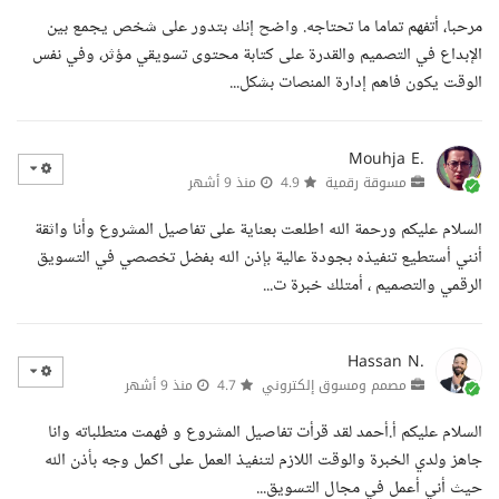
مرحبا، أتفهم تماما ما تحتاجه. واضح إنك بتدور على شخص يجمع بين
الإبداع في التصميم والقدرة على كتابة محتوى تسويقي مؤثر، وفي نفس
الوقت يكون فاهم إدارة المنصات بشكل...
Mouhja E.
مسوقة رقمية
4.9
منذ 9 أشهر
السلام عليكم ورحمة الله اطلعت بعناية على تفاصيل المشروع وأنا واثقة
أنني أستطيع تنفيذه بجودة عالية بإذن الله بفضل تخصصي في التسويق
الرقمي والتصميم ، أمتلك خبرة ت...
Hassan N.
مصمم ومسوق إلكتروني
4.7
منذ 9 أشهر
السلام عليكم أ.أحمد لقد قرأت تفاصيل المشروع و فهمت متطلباته وانا
جاهز ولدي الخبرة والوقت اللازم لتنفيذ العمل على اكمل وجه بأذن الله
حيث أني أعمل في مجال التسويق...