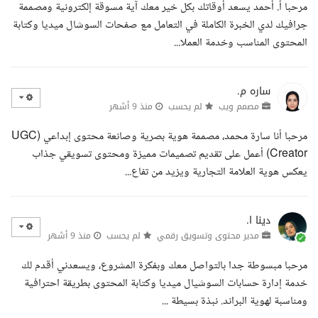
مرحبا أ. أحمد يسعد أوقاتك بكل خير معك آية مسوقة إلكترونية ومصممة
جرافيك لدي الخبرة الكاملة في التعامل مع صفحات السوشال ميديا وكتابة
المحتوى المناسب وخدمة العملا...
ساره م.
مصمم ويب
لم يحسب
منذ 9 أشهر
مرحبا أنا سارة محمد، مصممة هوية بصرية وصانعة محتوى إبداعي (UGC
Creator) أعمل على تقديم تصميمات مميزة ومحتوى تسويقي جذاب
يعكس هوية العلامة التجارية ويزيد من تفاع...
دينا ا.
مدير محتوى وتسويق رقمي
لم يحسب
منذ 9 أشهر
مرحبا مبسوطة جدا بالتواصل معك وبفكرة المشروع، ويسعدني أقدم لك
خدمة إدارة حسابات السوشيال ميديا وكتابة المحتوى بطريقة احترافية
ومناسبة لهوية البراند. نبذة بسيطة ...