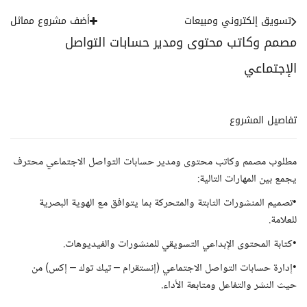
تسويق إلكتروني ومبيعات
أضف مشروع مماثل
مصمم وكاتب محتوى ومدير حسابات التواصل
الإجتماعي
تفاصيل المشروع
مطلوب مصمم وكاتب محتوى ومدير حسابات التواصل الاجتماعي محترف
يجمع بين المهارات التالية:
•تصميم المنشورات الثابتة والمتحركة بما يتوافق مع الهوية البصرية
للعلامة.
•كتابة المحتوى الإبداعي التسويقي للمنشورات والفيديوهات.
•إدارة حسابات التواصل الاجتماعي (إنستقرام – تيك توك – إكس) من
حيث النشر والتفاعل ومتابعة الأداء.