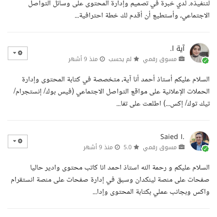
لتنفيذه. لدي خبرة في تصميم وإدارة المحتوى على وسائل التواصل
الاجتماعي، وأستطيع أن أقدم لك خطة احترافية...
آية ا.
مسوق رقمي
لم يحسب
منذ 9 أشهر
السلام عليكم أستاذ أحمد أنا آية، متخصصة في كتابة المحتوى وإدارة
الحملات الإعلانية على مواقع التواصل الاجتماعي (فيس بوك/ إنستجرام/
تيك توك/ إكس...) اطلعت على تفا...
Saied I.
مسوق رقمي
5.0
منذ 9 أشهر
السلام عليكم و رحمة الله استاذ احمد انا كاتب محتوى وادير حاليا
صفحات على منصة لينكدان وسبق في إدارة صفحات على منصة انستقرام
واكس وبجانب عملي بكتابة المحتوى وإدا...