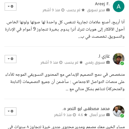
Areej F.
مدير تسويق
لم يحسب
منذ 9 أشهر
أنا أريج، أصنع علامات تجارية تتنفس، كل واحدة لها صوتها ولونها الخاص.
أحول الأفكار إلى هويات تترك أثرا يدوم. بخبرة تتجاوز 9 أعوام في الإدارة
والتسويق، تخصصت في ب...
غازي ا.
مسوق رقمي
لم يحسب
منذ 9 أشهر
متخصص في دمج التصميم الإبداعي مع المحتوى التسويقي الموجه للأداء
على منصات التواصل الاجتماعي. : سأضمن أن جميع التصميمات (الثابتة
والمتحركة) تتناغم بشكل مثالي مع ...
محمد مصطفى ابو النصر ه.
مدير أعمال
4.6
منذ 9 أشهر
مساء الخير، معك مصمم ومدير محتوى عندي خبرة تتجاوز ٨ سنوات في