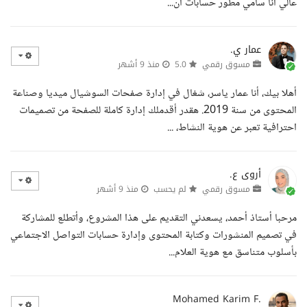
عالي أنا سامي مطور حسابات ان...
عمار ي.
مسوق رقمي
5.0
منذ 9 أشهر
أهلا بيك، أنا عمار ياسر، شغال في إدارة صفحات السوشيال ميديا وصناعة
المحتوى من سنة 2019. هقدر أقدملك إدارة كاملة للصفحة من تصميمات
احترافية تعبر عن هوية النشاط، ...
أروى ع.
مسوق رقمي
لم يحسب
منذ 9 أشهر
مرحبا أستاذ أحمد، يسعدني التقديم على هذا المشروع، وأتطلع للمشاركة
في تصميم المنشورات وكتابة المحتوى وإدارة حسابات التواصل الاجتماعي
بأسلوب متناسق مع هوية العلام...
Mohamed Karim F.