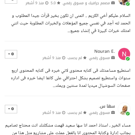
مصمم جرافيك و مسوق رقمي
5.0
منذ 9 أشهر
السلام عليكم أخي الكريم .. اتمنى ان تكون بخير قرأت جيدا المطلوب و
الحمد لله أجد في نفسي جميع المؤهلات والخبرات المطلوبة حيث انني
امتلك خبرات كبيرة في إنشاء جميع...
Nouran E.
مسوق رقمي
لم يحسب
منذ 9 أشهر
استطيع مساعدتك فى كتابه محتوى لاني خبره فى كتابه المحتوى اربع
سنوات واستطيع تصميم بشكل احترافي على كانفا ايضا خبره فى اداره
صفحات السوشيال ميديا لمدة سنتين ويمك...
سها س.
مسوق رقمي
لم يحسب
منذ 9 أشهر
مساء الخير ، استاذ احمد انا سها سعيد فهمت مشكلتك انت محتاج تصاميم
بجانب إدارة وكتابة المحتوى انا بالفعل عملت على مشاريع مثل هذا من