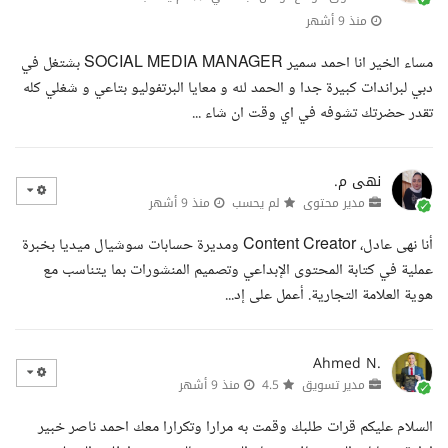
منذ 9 أشهر
مساء الخير انا احمد سمير SOCIAL MEDIA MANAGER بشتغل في
دبي لبراندات كبيرة جدا و الحمد لله و معايا البرتفوليو بتاعي و شغلي كله
تقدر حضرتك تشوفه في اي وقت ان شاء ...
نهى م.
مدير محتوى
لم يحسب
منذ 9 أشهر
أنا نهى عادل، Content Creator ومديرة حسابات سوشيال ميديا بخبرة
عملية في كتابة المحتوى الإبداعي وتصميم المنشورات بما يتناسب مع
هوية العلامة التجارية. أعمل على إد...
Ahmed N.
مدير تسويق
4.5
منذ 9 أشهر
السلام عليكم قرات طلبك وقمت به مرارا وتكرارا معك احمد ناصر خبير