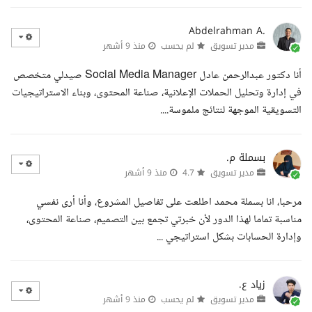
Abdelrahman A.
مدير تسويق
لم يحسب
منذ 9 أشهر
أنا دكتور عبدالرحمن عادل Social Media Manager صيدلي متخصص
في إدارة وتحليل الحملات الإعلانية، صناعة المحتوى، وبناء الاستراتيجيات
التسويقية الموجهة لنتائج ملموسة....
بسملة م.
مدير تسويق
4.7
منذ 9 أشهر
مرحبا، انا بسملة محمد اطلعت على تفاصيل المشروع، وأنا أرى نفسي
مناسبة تماما لهذا الدور لأن خبرتي تجمع بين التصميم، صناعة المحتوى،
وإدارة الحسابات بشكل استراتيجي ...
زياد ع.
مدير تسويق
لم يحسب
منذ 9 أشهر