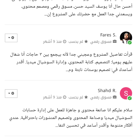
أحسن حال أنا يوسف السيد حسن، مسوق رقمي ومصمم محتوى،
ويسعدني جدا العمل مع حضرتك على المشروع إن...
Fares S.
مسوق رقمي
لم يحسب
منذ 9 أشهر
قرأت تفاصيل المشروع وعجبني جدا لأنه بيجمع بين ٣ حاجات أنا شغال
عليهم يوميا: التصميم، كتابة المحتوى، وإدارة السوشيال ميديا. أقدر
أساعدك في: تصميم بوستات ثابتة وم...
Shahd R.
مسوق رقمي
لم يحسب
منذ 9 أشهر
سلام عليكم انا صانعة محتوى و جاهزة للعمل على إدارة حسابات
السوشيال ميديا وصناعة المحتوى وتصميم المنشورات باحترافية. عندي
أفكار متنوعة وأقدر أساعد في تحسين التفا...