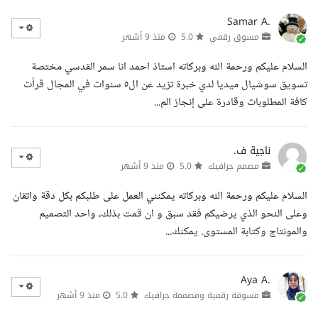
Samar A.
مسوق رقمي
5.0
منذ 9 أشهر
السلام عليكم ورحمة الله وبركاته استاذ احمد انا سمر القدسي مختصة
تسويق سوشيال ميديا لدي خبرة تزيد عن ال٥ سنوات في المجال قرأت
كافة المطلوبات وقادرة على إنجاز الم...
ناجية ف.
مصمم جرافيك
5.0
منذ 9 أشهر
السلام عليكم ورحمة الله وبركاته يمكنني العمل على طلبكم بكل دقة واتقان
وعلى النحو الذي يرضيكم فقد سبق و ان قمت بذلك، واحد التصميم
والمونتاج وكتابة المستوى. يمكنك...
Aya A.
مسوقة رقمية ومصممة جرافيك
5.0
منذ 9 أشهر