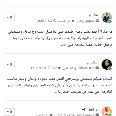
عمار م.
مسوق رقمي
لم يحسب
منذ 9 أشهر
مرحبا، ا/ أحمد لعلك بخير اطلعت على تفاصيل المشروع بدقة، ويسعدني
تنفيذ المهام المطلوبة باحترافية من تصميم وإدارة وكتابة محتوى، بما
يحقق حضور مميز للعلامة على الم...
ايمان م.
مدير حسابات ودعم فني
5.0
منذ 9 أشهر
السلام عليكم يسعدني ويشرفني العمل معك بجوده وإتقان وسعر مناسب
لك حسب ميزانتيك حيث لدي خبره في كتابه المحتوى وتوفير التصاميم
الللازمه التي تعبر عن هويتك التجارية...
Ahmed S.
مسوق مواقع تواصل اجتماعي
لم يحسب