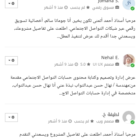
Jomana S.
مسوق رقمي
لم يحسب
منذ 9 أشهر
مرحبا أستاذ أحمد أتمنى تكون بخير. أنا جومانا سالم، أخصائية تسويق
رقمي عبر شبكات التواصل الاجتماعي. اطلعت على تفاصيل مشروعك،
ويسعدني جدا أقدم لك عرض لتنفيذ المطل...
Nehal E.
مصمم UI UX
5.0
منذ 9 أشهر
عرض إدارة وتصميم وكتابة محتوى حسابات التواصل الاجتماعي مقدمة
من:مهندسة / نهال حسن عبدالتواب نبذة عني أنا نهال حسن عبدالتواب،
متخصصة في إدارة حسابات التواصل الاج...
لطيفة خ.
مصمم ويب
لم يحسب
منذ 9 أشهر
مرحبا أستاذ أحمد، اطلعت على تفاصيل المشروع ويسعدني التقدم