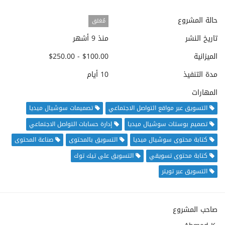
حالة المشروع
مُغلق
تاريخ النشر
منذ 9 أشهر
الميزانية
$100.00 - $250.00
مدة التنفيذ
10 أيام
المهارات
التسويق عبر مواقع التواصل الاجتماعي
تصميمات سوشيال ميديا
تصميم بوستات سوشيال ميديا
إدارة حسابات التواصل الاجتماعي
كتابة محتوى سوشيال ميديا
التسويق بالمحتوى
صناعة المحتوى
كتابة محتوى تسويقي
التسويق على تيك توك
التسويق عبر تويتر
صاحب المشروع