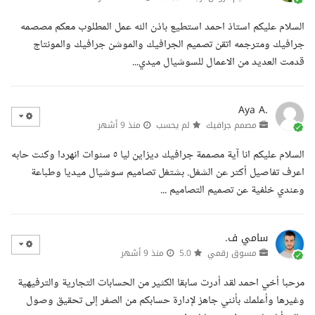
السلام عليكم استاذ احمد استطيع باذن الله عمل المطلوب معكم مصصمه
جرافيك ومترجمه اتقن تصميم الجرافيك والموشن جرافيك والمونتاج
قدمت العديد من الاعمال للسوشيال ميدي...
Aya A.
مصمم جرافيك
لم يحسب
منذ 9 أشهر
السلام عليكم انا آية مصممة جرافيك ديزاين ليا ٥ سنوات انهردا وكنت حابه
اعرف تفاصيل أكتر عن الشغل. بشتغل تصاميم سوشيال ميديا وطباعة
وعندي خلفية عن تصميم التصاميم ...
سامي ف.
مسوق رقمي
5.0
منذ 9 أشهر
مرحبا أخي احمد لقد أدرت سابقا الكثير من الحسابات التجارية والترفيهية
وغيرها وأعلمك بأنني جاهز لإدارة حسابكم من الصفر إلى تحقيق وصول