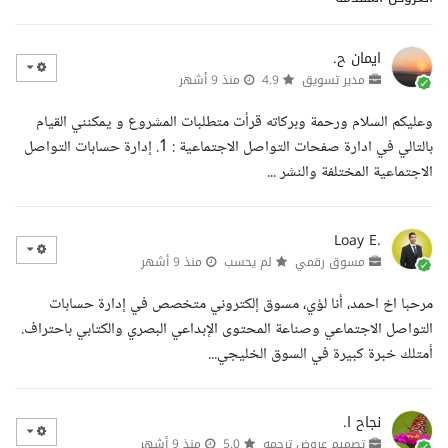
ايمان ح.
مدير تسويق
4.9
منذ 9 أشهر
وعليكم السلام ورحمة وبركاته قرأت متطلبات المشروع و يمكنني القيام
بالتالي في ادارة صفحات التواصل الاجتماعية : 1. إدارة حسابات التواصل
الاجتماعية المختلفة والنشر ...
Loay E.
مسوق رقمي
لم يحسب
منذ 9 أشهر
مرحبا اخ احمد، أنا لؤي، مسوق إلكتروني متخصص في إدارة حسابات
التواصل الاجتماعي وصناعة المحتوى الإبداعي البصري والكتابي باحتراف.
أمتلك خبرة كبيرة في السوق الخليجي...
نجاح ا.
تصميم عروض ترجمه
5.0
منذ 9 أشهر