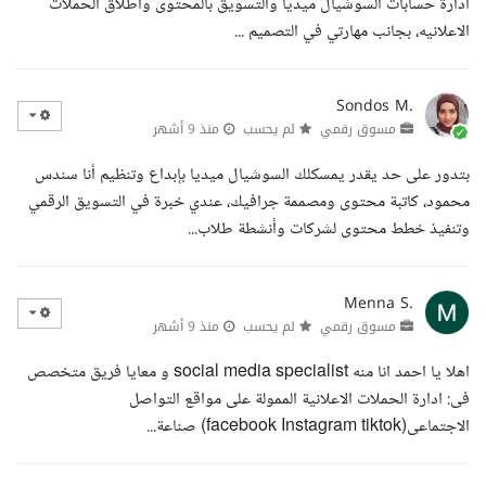
ادارة حسابات السوشيال ميديا والتسويق بالمحتوى واطلاق الحملات
الاعلانيه، بجانب مهارتي في التصميم ...
Sondos M.
مسوق رقمي
لم يحسب
منذ 9 أشهر
بتدور على حد يقدر يمسكلك السوشيال ميديا بإبداع وتنظيم أنا سندس
محمود، كاتبة محتوى ومصممة جرافيك، عندي خبرة في التسويق الرقمي
وتنفيذ خطط محتوى لشركات وأنشطة طلاب...
Menna S.
مسوق رقمي
لم يحسب
منذ 9 أشهر
اهلا يا احمد انا منه social media specialist و معايا فريق متخصص
فى: ادارة الحملات الاعلانية الممولة على مواقع التواصل
الاجتماعى(facebook Instagram tiktok) صناعة...