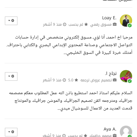
Loay E.
مسوق رقمي
لم يحسب
منذ 9 أشهر
مرحبا اخ احمد، أنا لؤي، مسوق إلكتروني متخصص في إدارة حسابات
التواصل الاجتماعي وصناعة المحتوى الإبداعي البصري والكتابي باحتراف.
أمتلك خبرة كبيرة في السوق الخليجي...
نجاح ا.
تصميم عروض ترجمه
5.0
منذ 9 أشهر
السلام عليكم استاذ احمد استطيع باذن الله عمل المطلوب معكم مصصمه
جرافيك ومترجمه اتقن تصميم الجرافيك والموشن جرافيك والمونتاج
قدمت العديد من الاعمال للسوشيال ميدي...
Aya A.
مصمم جرافيك
لم يحسب
منذ 9 أشهر