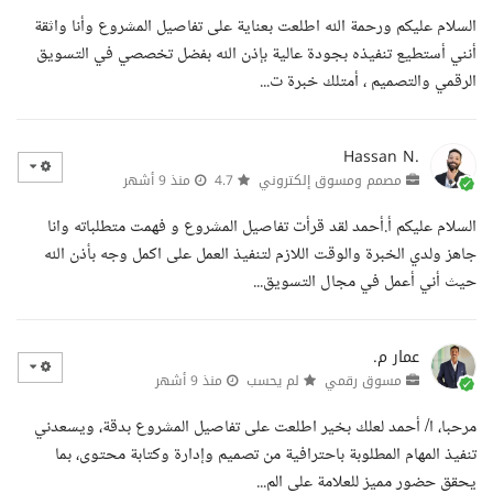
السلام عليكم ورحمة الله اطلعت بعناية على تفاصيل المشروع وأنا واثقة
أنني أستطيع تنفيذه بجودة عالية بإذن الله بفضل تخصصي في التسويق
الرقمي والتصميم ، أمتلك خبرة ت...
Hassan N.
مصمم ومسوق إلكتروني
4.7
منذ 9 أشهر
السلام عليكم أ.أحمد لقد قرأت تفاصيل المشروع و فهمت متطلباته وانا
جاهز ولدي الخبرة والوقت اللازم لتنفيذ العمل على اكمل وجه بأذن الله
حيث أني أعمل في مجال التسويق...
عمار م.
مسوق رقمي
لم يحسب
منذ 9 أشهر
مرحبا، ا/ أحمد لعلك بخير اطلعت على تفاصيل المشروع بدقة، ويسعدني
تنفيذ المهام المطلوبة باحترافية من تصميم وإدارة وكتابة محتوى، بما
يحقق حضور مميز للعلامة على الم...