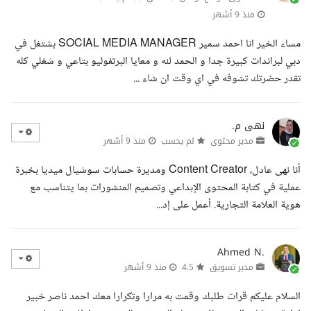
منذ 9 أشهر
مساء الخير انا احمد سمير SOCIAL MEDIA MANAGER بشتغل في
دبي لبراندات كبيرة جدا و الحمد لله و معايا البرتفوليو بتاعي و شغلي كله
تقدر حضرتك تشوفه في اي وقت ان شاء ...
نهى م.
مدير محتوى
لم يحسب
منذ 9 أشهر
أنا نهى عادل، Content Creator ومديرة حسابات سوشيال ميديا بخبرة
عملية في كتابة المحتوى الإبداعي وتصميم المنشورات بما يتناسب مع
هوية العلامة التجارية. أعمل على إد...
Ahmed N.
مدير تسويق
4.5
منذ 9 أشهر
السلام عليكم قرات طلبك وقمت به مرارا وتكرارا معك احمد ناصر خبير