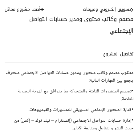
تسويق إلكتروني ومبيعات
أضف مشروع مماثل
مصمم وكاتب محتوى ومدير حسابات التواصل
الإجتماعي
تفاصيل المشروع
مطلوب مصمم وكاتب محتوى ومدير حسابات التواصل الاجتماعي محترف
يجمع بين المهارات التالية:
•تصميم المنشورات الثابتة والمتحركة بما يتوافق مع الهوية البصرية
للعلامة.
•كتابة المحتوى الإبداعي التسويقي للمنشورات والفيديوهات.
•إدارة حسابات التواصل الاجتماعي (إنستقرام – تيك توك – إكس) من
حيث النشر والتفاعل ومتابعة الأداء.