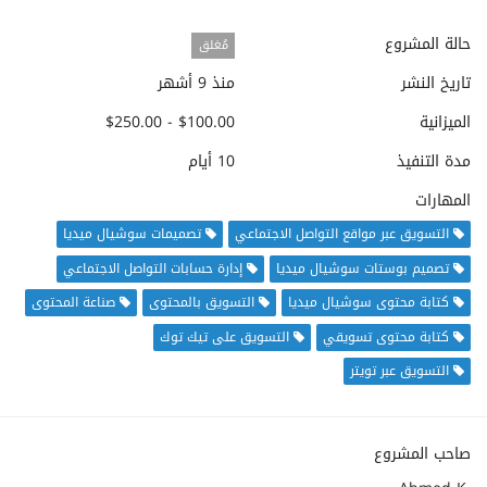
حالة المشروع
مُغلق
تاريخ النشر
منذ 9 أشهر
الميزانية
$100.00 - $250.00
مدة التنفيذ
10 أيام
المهارات
التسويق عبر مواقع التواصل الاجتماعي
تصميمات سوشيال ميديا
تصميم بوستات سوشيال ميديا
إدارة حسابات التواصل الاجتماعي
كتابة محتوى سوشيال ميديا
التسويق بالمحتوى
صناعة المحتوى
كتابة محتوى تسويقي
التسويق على تيك توك
التسويق عبر تويتر
صاحب المشروع