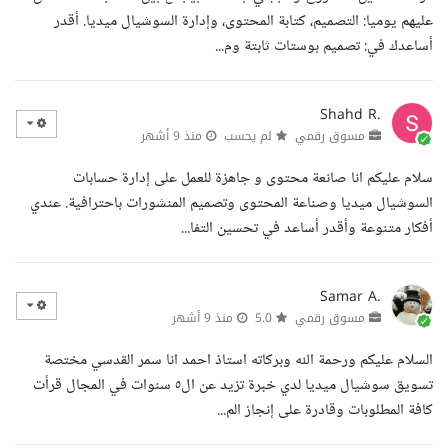
عليهم يوميا: التصميم، كتابة المحتوى، وإدارة السوشيال ميديا. أقدر
أساعدك في: تصميم بوستات ثابتة وم...
Shahd R.
مسوق رقمي
لم يحسب
منذ 9 أشهر
سلام عليكم انا صانعة محتوى و جاهزة للعمل على إدارة حسابات
السوشيال ميديا وصناعة المحتوى وتصميم المنشورات باحترافية. عندي
أفكار متنوعة وأقدر أساعد في تحسين التفا...
Samar A.
مسوق رقمي
5.0
منذ 9 أشهر
السلام عليكم ورحمة الله وبركاته استاذ احمد انا سمر القدسي مختصة
تسويق سوشيال ميديا لدي خبرة تزيد عن ال٥ سنوات في المجال قرأت
كافة المطلوبات وقادرة على إنجاز الم...