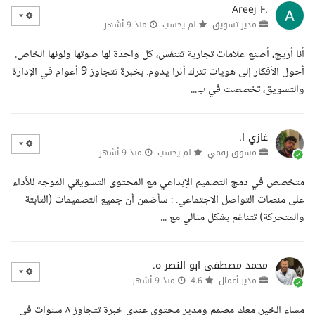
Areej F.
مدير تسويق
لم يحسب
منذ 9 أشهر
أنا أريج، أصنع علامات تجارية تتنفس، كل واحدة لها صوتها ولونها الخاص.
أحول الأفكار إلى هويات تترك أثرا يدوم. بخبرة تتجاوز 9 أعوام في الإدارة
والتسويق، تخصصت في ب...
غازي ا.
مسوق رقمي
لم يحسب
منذ 9 أشهر
متخصص في دمج التصميم الإبداعي مع المحتوى التسويقي الموجه للأداء
على منصات التواصل الاجتماعي. : سأضمن أن جميع التصميمات (الثابتة
والمتحركة) تتناغم بشكل مثالي مع ...
محمد مصطفى ابو النصر ه.
مدير أعمال
4.6
منذ 9 أشهر
مساء الخير، معك مصمم ومدير محتوى عندي خبرة تتجاوز ٨ سنوات في