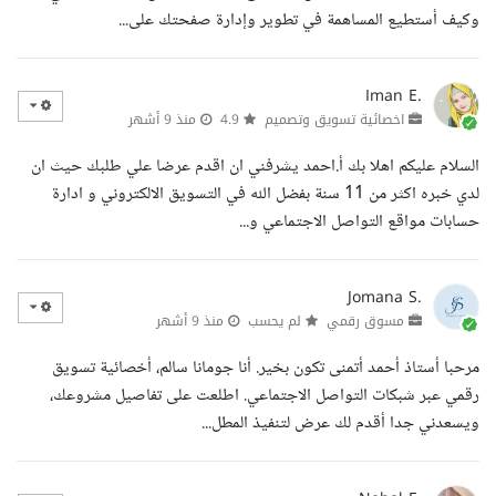
وكيف أستطيع المساهمة في تطوير وإدارة صفحتك على...
Iman E.
اخصائية تسويق وتصميم
4.9
منذ 9 أشهر
السلام عليكم اهلا بك أ.احمد يشرفني ان اقدم عرضا علي طلبك حيث ان
لدي خبره اكثر من 11 سنة بفضل الله في التسويق الالكتروني و ادارة
حسابات مواقع التواصل الاجتماعي و...
Jomana S.
مسوق رقمي
لم يحسب
منذ 9 أشهر
مرحبا أستاذ أحمد أتمنى تكون بخير. أنا جومانا سالم، أخصائية تسويق
رقمي عبر شبكات التواصل الاجتماعي. اطلعت على تفاصيل مشروعك،
ويسعدني جدا أقدم لك عرض لتنفيذ المطل...