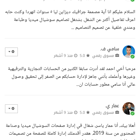
السلام عليكم انا آية مصممة جرافيك ديزاين ليا ٥ سنوات انهردا وكنت حابه
اعرف تفاصيل أكتر عن الشغل. بشتغل تصاميم سوشيال ميديا وطباعة
وعندي خلفية عن تصميم التصاميم ...
سامي ف.
مسوق رقمي
5.0
منذ 9 أشهر
مرحبا أخي احمد لقد أدرت سابقا الكثير من الحسابات التجارية والترفيهية
وغيرها وأعلمك بأنني جاهز لإدارة حسابكم من الصفر إلى تحقيق وصول
عالي أنا سامي مطور حسابات ان...
عمار ي.
مسوق رقمي
5.0
منذ 9 أشهر
أهلا بيك، أنا عمار ياسر، شغال في إدارة صفحات السوشيال ميديا وصناعة
المحتوى من سنة 2019. هقدر أقدملك إدارة كاملة للصفحة من تصميمات