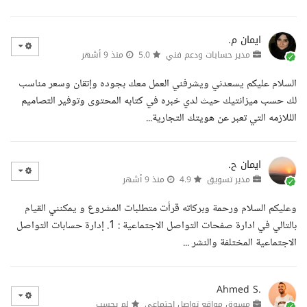
ايمان م.
مدير حسابات ودعم فني
5.0
منذ 9 أشهر
السلام عليكم يسعدني ويشرفني العمل معك بجوده وإتقان وسعر مناسب
لك حسب ميزانتيك حيث لدي خبره في كتابه المحتوى وتوفير التصاميم
الللازمه التي تعبر عن هويتك التجارية...
ايمان ح.
مدير تسويق
4.9
منذ 9 أشهر
وعليكم السلام ورحمة وبركاته قرأت متطلبات المشروع و يمكنني القيام
بالتالي في ادارة صفحات التواصل الاجتماعية : 1. إدارة حسابات التواصل
الاجتماعية المختلفة والنشر ...
Ahmed S.
مسوق مواقع تواصل اجتماعي
لم يحسب