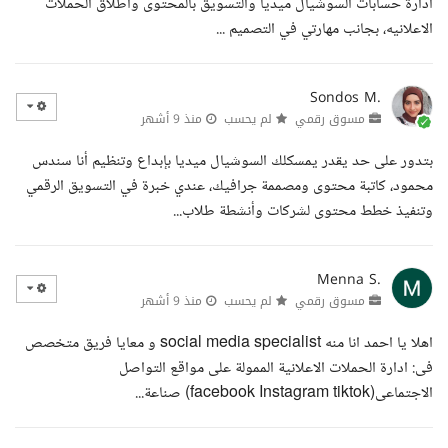
ادارة حسابات السوشيال ميديا والتسويق بالمحتوى واطلاق الحملات
الاعلانيه، بجانب مهارتي في التصميم ...
Sondos M.
مسوق رقمي
لم يحسب
منذ 9 أشهر
بتدور على حد يقدر يمسكلك السوشيال ميديا بإبداع وتنظيم أنا سندس
محمود، كاتبة محتوى ومصممة جرافيك، عندي خبرة في التسويق الرقمي
وتنفيذ خطط محتوى لشركات وأنشطة طلاب...
Menna S.
مسوق رقمي
لم يحسب
منذ 9 أشهر
اهلا يا احمد انا منه social media specialist و معايا فريق متخصص
فى: ادارة الحملات الاعلانية الممولة على مواقع التواصل
الاجتماعى(facebook Instagram tiktok) صناعة...