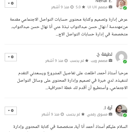
Nehal E.
مصمم UI UX
5.0
منذ 9 أشهر
عرض إدارة وتصميم وكتابة محتوى حسابات التواصل الاجتماعي مقدمة
من:مهندسة / نهال حسن عبدالتواب نبذة عني أنا نهال حسن عبدالتواب،
متخصصة في إدارة حسابات التواصل الاج...
لطيفة خ.
مصمم ويب
لم يحسب
منذ 9 أشهر
مرحبا أستاذ أحمد، اطلعت على تفاصيل المشروع ويسعدني التقدم
لتنفيذه. لدي خبرة في تصميم وإدارة المحتوى على وسائل التواصل
الاجتماعي، وأستطيع أن أقدم لك خطة احترافية...
آية ا.
مسوق رقمي
لم يحسب
منذ 9 أشهر
السلام عليكم أستاذ أحمد أنا آية، متخصصة في كتابة المحتوى وإدارة