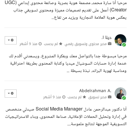
مرحبا أنا سارة محمد، مصممة هوية بصرية وصانعة محتوى إبداعي (UGC
Creator) أعمل على تقديم تصميمات مميزة ومحتوى تسويقي جذاب
يعكس هوية العلامة التجارية ويزيد من تفاع...
دينا ا.
مدير محتوى وتسويق رقمي
لم يحسب
منذ 9 أشهر
مرحبا مبسوطة جدا بالتواصل معك وبفكرة المشروع، ويسعدني أقدم لك
خدمة إدارة حسابات السوشيال ميديا وكتابة المحتوى بطريقة احترافية
ومناسبة لهوية البراند. نبذة بسيطة ...
Abdelrahman A.
مدير تسويق
لم يحسب
منذ 9 أشهر
أنا دكتور عبدالرحمن عادل Social Media Manager صيدلي متخصص
في إدارة وتحليل الحملات الإعلانية، صناعة المحتوى، وبناء الاستراتيجيات
التسويقية الموجهة لنتائج ملموسة....