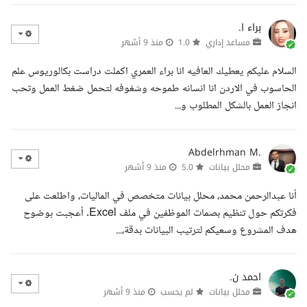
براء ا.
مساعد إداري
1.0
منذ 9 أشهر
السلام عليكم يعطيك العافيه انا براء العمري اكملت دراست بكالوريوس علم
الحاسوب في الاردن انا انسانه طموحه وشغوفه لتحمل ضغط العمل وتحب
انجاز العمل بالشكل المطلوب و...
Abdelrhman M.
محلل بيانات
5.0
منذ 9 أشهر
أنا عبدالرحمن محمد، محلل بيانات متخصص في الماليات، واطلعت على
فكرتكم حول تنظيم بصمات الموظفين في ملف Excel. أعجبت بوضوح
هدف المشروع وسعيكم لترتيب البيانات بدقة،...
احمد ن.
محلل بيانات
لم يحسب
منذ 9 أشهر