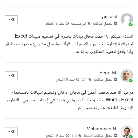
احمد س.
مدخل بيانات
لم يحسب
منذ 9 أشهر
السلام عليكم أنا أحمد، محلل بيانات بخبرة في تصميم شيتات Excel
احترافية لإدارة الحضور والانصراف. قرأت تفاصيل مشروع حضرتك بعناية،
وأنا جاهز لتنفيذ المطلوب بدقة عا...
Hend M.
محلل بيانات
2.1
منذ 9 أشهر
مرحبا، أنا هند محمد، أعمل في مجال إدخال وتنظيم البيانات باستخدام
Excel وWord بدقة واحترافية، ولدي خبرة في إعداد الجداول والتقارير
الإدارية. اطلعت على تفاصيل الم...
Mohammed H.
محلل بيانات Excel
5.0
منذ 9 أشهر