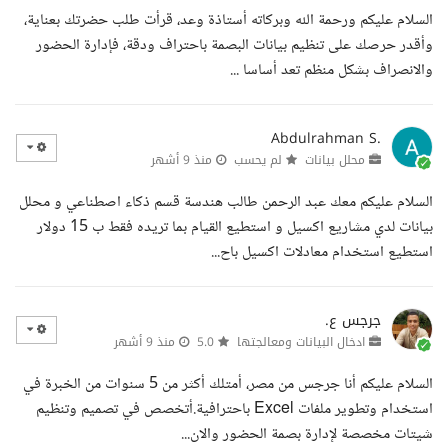
السلام عليكم ورحمة الله وبركاته أستاذة وعد، قرأت طلب حضرتك بعناية،
وأقدر حرصك على تنظيم بيانات البصمة باحتراف ودقة، فإدارة الحضور
والانصراف بشكل منظم تعد أساسا ...
Abdulrahman S.
محلل بيانات
لم يحسب
منذ 9 أشهر
السلام عليكم معك عبد الرحمن طالب هندسة قسم ذكاء اصطناعي و محلل
بيانات لدي مشاريع اكسيل و استطيع القيام بما تريده فقط ب 15 دولار
استطيع استخدام معادلات اكسيل باح...
جرجس ع.
ادخال البيانات ومعالجتها
5.0
منذ 9 أشهر
السلام عليكم أنا جرجس من مصر، أمتلك أكثر من 5 سنوات من الخبرة في
استخدام وتطوير ملفات Excel باحترافية.أتخصص في تصميم وتنظيم
شيتات مخصصة لإدارة بصمة الحضور والان...