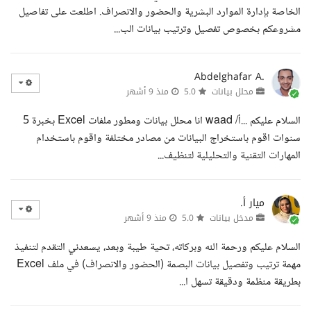
الخاصة بإدارة الموارد البشرية والحضور والانصراف. اطلعت على تفاصيل
مشروعكم بخصوص تفصيل وترتيب بيانات الب...
Abdelghafar A.
محلل بيانات
5.0
منذ 9 أشهر
السلام عليكم ...أ/ waad انا محلل بيانات ومطور ملفات Excel بخبرة 5
سنوات اقوم باستخراج البيانات من مصادر مختلفة واقوم باستخدام
المهارات التقنية والتحليلية لتنظيف...
ميار أ.
مدخل بيانات
5.0
منذ 9 أشهر
السلام عليكم ورحمة الله وبركاته، تحية طيبة وبعد، يسعدني التقدم لتنفيذ
مهمة ترتيب وتفصيل بيانات البصمة (الحضور والانصراف) في ملف Excel
بطريقة منظمة ودقيقة تسهل ا...