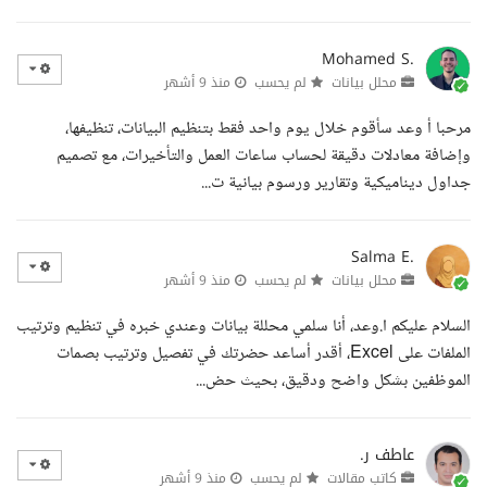
Mohamed S.
محلل بيانات
لم يحسب
منذ 9 أشهر
مرحبا أ وعد سأقوم خلال يوم واحد فقط بتنظيم البيانات، تنظيفها،
وإضافة معادلات دقيقة لحساب ساعات العمل والتأخيرات، مع تصميم
جداول ديناميكية وتقارير ورسوم بيانية ت...
Salma E.
محلل بيانات
لم يحسب
منذ 9 أشهر
السلام عليكم ا.وعد، أنا سلمي محللة بيانات وعندي خبره في تنظيم وترتيب
الملفات على Excel، أقدر أساعد حضرتك في تفصيل وترتيب بصمات
الموظفين بشكل واضح ودقيق، بحيث حض...
عاطف ر.
كاتب مقالات
لم يحسب
منذ 9 أشهر