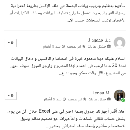
سأقوم بتنظيم وترتيب بيانات البصمة في ملف الإكسل بطريقة احترافية
وسهلة القراءة، بحيث تشمل ما يلي: تنظيف البيانات وحذف التكرارات أو
الأخطاء. ترتيب السجلات حسب الا...
دينا محمود ا.
مدخل بيانات
لم يحسب
منذ 9 أشهر
السلام عليكم دينا محمود خبرة فى استخدام الاكسيل وادخال البيانات
لمدة 20 عاما ارغب فى التقدم لهذا المشروع وارجو القبول سوف انتهى
من المشروع باقل وقت ممكن وجوده ع...
Leqaa M.
محلل بيانات
لم يحسب
منذ 9 أشهر
أهلا، أقدر أجهز لك جدول بصمة احترافي على Excel خلال أقل من يوم،
يشمل حساب تلقائي للساعات والتأخيرات، مع تصميم منظم وسهل
الاستخدام سأقوم بإعداد ملف احترافي يحتوي...