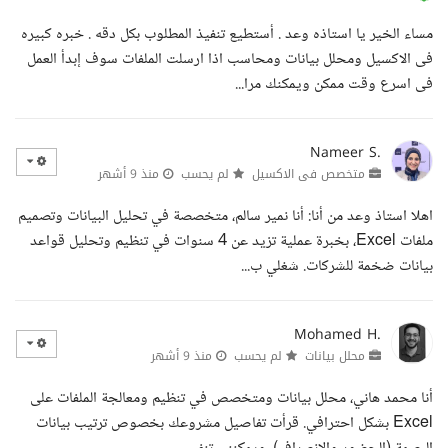
مساء الخير يا استاذه وعد . أستطيع تنفيذ المطلوب بكل دقه . خبره كبيره
فى الاكسيل ومحلل بيانات ومحاسب اذا ارسلت الملفات سوف إبدأ العمل
فى اسرع وقت ممكن ويمكنك مرا...
Nameer S.
متخصص فى الاكسيل
لم يحسب
منذ 9 أشهر
اهلا استاذ وعد من أنا: أنا نمير سالم، متخصصة في تحليل البيانات وتصميم
ملفات Excel، بخبرة عملية تزيد عن 4 سنوات في تنظيم وتحليل قواعد
بيانات ضخمة للشركات. شغلي ب...
Mohamed H.
محلل بيانات
لم يحسب
منذ 9 أشهر
أنا محمد هاني، محلل بيانات ومتخصص في تنظيم ومعالجة الملفات على
Excel بشكل احترافي. قرأت تفاصيل مشروعك بخصوص ترتيب بيانات