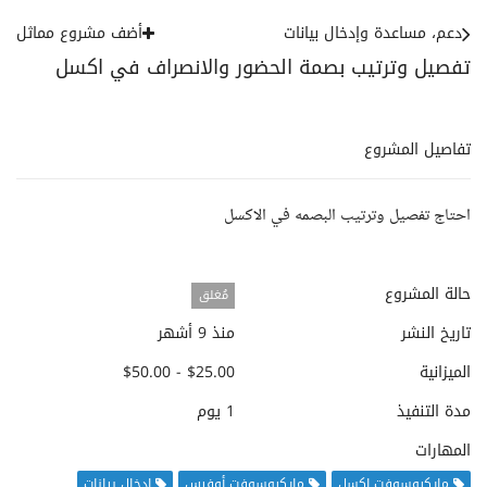
دعم، مساعدة وإدخال بيانات
أضف مشروع مماثل
تفصيل وترتيب بصمة الحضور والانصراف في اكسل
تفاصيل المشروع
احتاج تفصيل وترتيب البصمه في الاكسل
حالة المشروع
مُغلق
تاريخ النشر
منذ 9 أشهر
الميزانية
$25.00 - $50.00
مدة التنفيذ
1 يوم
المهارات
مايكروسوفت إكسل
مايكروسوفت أوفيس
إدخال بيانات