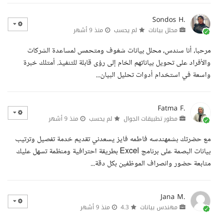
Sondos H.
محلل بيانات
لم يحسب
منذ 9 أشهر
مرحبا، أنا سندس، محلل بيانات شغوف ومتحمس لمساعدة الشركات
والأفراد على تحويل بياناتهم الخام إلى رؤى قابلة للتنفيذ. أمتلك خبرة
واسعة في استخدام أدوات تحليل البيان...
Fatma F.
مطور تطبيقات الجوال
لم يحسب
منذ 9 أشهر
مع حضرتك بشمهندسه فاطمه فايز يسعدني تقديم خدمة تفصيل وترتيب
بيانات البصمة على برنامج Excel بطريقة احترافية ومنظمة تسهل عليك
متابعة حضور وانصراف الموظفين بكل دقة...
Jana M.
مهندس بيانات
4.3
منذ 9 أشهر