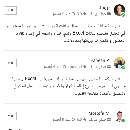
كريم ا.
محلل بيانات
5.0
منذ 9 أشهر
السلام عليكم انا كريم السيد محلل بيانات اكثر من 3 سنوات وأنا متخصص
في تحليل وتنظيم بيانات Excel ولدي خبرة واسعة في إعداد تقارير
الحضور والانصراف وربطها بمعادلات...
Haneen A.
محلل بيانات
لم يحسب
منذ 9 أشهر
السلام عليكم، أنا حنين عفيفي، محللة بيانات بخبرة في Excel و تنفيذ
جداول ادارية. بما يشمل: إزالة التكرار والأخطاء توحيد أسماء الحقول
وتنسيق الأعمدة معالجة القيم ...
Mostafa M.
محلل بيانات
5.0
منذ 9 أشهر