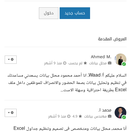
حساب جديد
دخول
العروض المقدمة
Ahmed M.
محلل بيانات
لم يحسب
منذ 9 أشهر
السلام عليكم أ/ Waad، انا أحمد محمود محلل بيانات يسعدني مساعدتك
في تنظيم وتحليل بيانات بصمة الحضور والانصراف للموظفين داخل ملف
Excel بطريقة احترافية وسهلة الاست...
محمد ا.
مهندس بيانات
4.9
منذ 9 أشهر
أنا محمد، محلل بيانات ومتخصص في تصميم وتنظيم جداول Excel