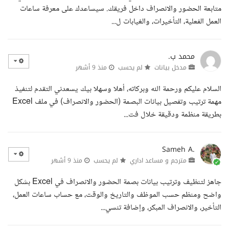
متابعة الحضور والانصراف داخل فريقك. سيساعدك على معرفة ساعات
العمل الفعلية، التأخيرات، والغيابات ل...
محمد ب.
مدخل بيانات
لم يحسب
منذ 9 أشهر
السلام عليكم ورحمة الله وبركاته، أهلا وسهلا بيك يسعدني التقدم لتنفيذ
مهمة ترتيب وتفصيل بيانات البصمة (الحضور والانصراف) في ملف Excel
بطريقة منظمة ودقيقة خلال فت...
Sameh A.
مترجم و مساعد اداري
لم يحسب
منذ 9 أشهر
جاهز لتنظيف وترتيب بيانات بصمة الحضور والانصراف في Excel بشكل
واضح ومنظم حسب الموظف والتاريخ والوقت، مع حساب ساعات العمل،
التأخير، والانصراف المبكر، وإضافة تنسي...