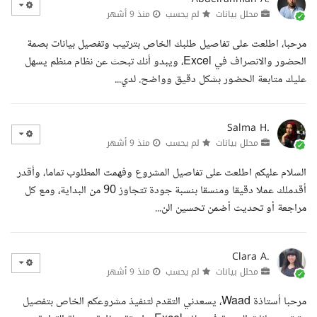
محلل بيانات
لم يحسب
منذ 9 أشهر
مرحبا، اطلعت على تفاصيل طلبك الخاص بترتيب وتفصيل بيانات بصمة
الحضور والانصراف في Excel، ويبدو أنك تبحث عن نظام منظم يسهل
عليك متابعة الحضور بشكل دقيق وواضح. لدي...
Salma H.
محلل بيانات
لم يحسب
منذ 9 أشهر
السلام عليكم اطلعت على تفاصيل المشروع وفهمت المطلوب تماما، وأقدر
أقدملك عملا دقيقا ومنسقا بنسبة جودة تتجاوز 90 من البداية، ومع كل
مراجعة أو تحديث أضمن تحسين الن...
Clara A.
محلل بيانات
لم يحسب
منذ 9 أشهر
مرحبا أستاذة Waad، يسعدني التقدم لتنفيذ مشروعكم الخاص بتفصيل