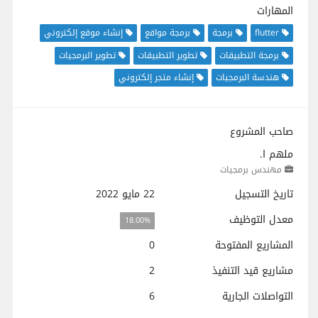
المهارات
flutter
برمجة
برمجة مواقع
إنشاء موقع إلكتروني
برمجة التطبيقات
تطوير التطبيقات
تطوير البرمجيات
هندسة البرمجيات
إنشاء متجر إلكتروني
صاحب المشروع
ملهم ا.
مهندس برمجيات
تاريخ التسجيل
22 مايو 2022
معدل التوظيف
18.00%
المشاريع المفتوحة
0
مشاريع قيد التنفيذ
2
التواصلات الجارية
6