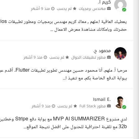
كريم ا.
مهندس برمجيات
لم يحسب
منذ 9 أشهر
حضرتك وبامكانك مشاهدة معرض الاعمال ...
محمود ح.
مطور تطبيقات الجوال
لم يحسب
منذ 9 أشهر
ببوابة الدفع الخاصة بكم، مع تنفيذ ا...
Ismail E.
مطور Full Stack
لم يحسب
منذ 9 أشهر
32b مع تلقينة احترافية للحثول على افضل نتيجة الموقع...