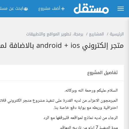
أضف مشروع
ابحث عن مستق
الرئيسية
المشاريع
برمجة، تطوير المواقع والتطبيقات
متجر إلكتروني android + ios بالاضافة لموقع
تفاصيل المشروع
السلام عليكم ورحمة الله وبركاته.
احترافية وربطه مع بوابة دفع خاصة بنا.
الرجاء من لديه نماذج لمواقعه فليرفقها مع الرد
مدة التنفيذ 7 ايام من تاريخ التعاقد