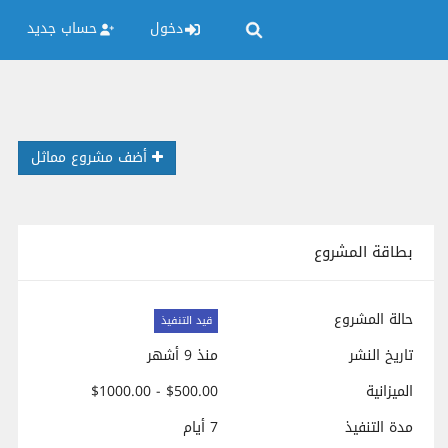
دخول
حساب جديد
أضف مشروع مماثل
بطاقة المشروع
حالة المشروع
قيد التنفيذ
تاريخ النشر
منذ 9 أشهر
الميزانية
$500.00 - $1000.00
مدة التنفيذ
7 أيام