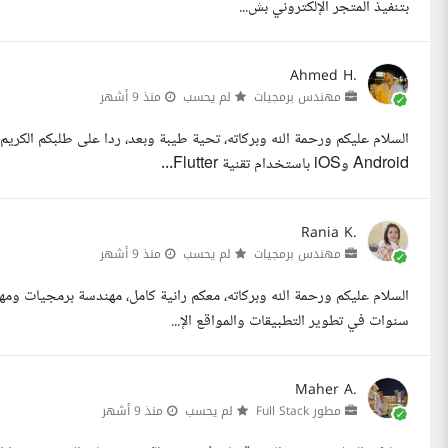
بتنفيذ المتجر الإلكتروني بش...
Ahmed H.
مهندس برمجيات
لم يحسب
منذ 9 أشهر
السلام عليكم ورحمة الله وبركاته، تحية طيبة وبعد، ردا على طلبكم ال
Android وiOS باستخدام تقنية Flutter...
Rania K.
مهندس برمجيات
لم يحسب
منذ 9 أشهر
سنوات في تطوير التطبيقات والمواقع الإ...
Maher A.
مطور Full Stack
لم يحسب
منذ 9 أشهر