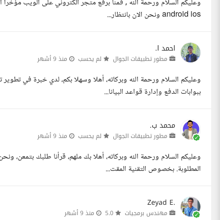
وعليكم السلام ورحمة الله , قمنا برفع متجر الكتروني على الويب مؤخرا ان
android ios ونحن الان بانتظار...
احمد ا.
مطور تطبيقات الجوال
لم يحسب
منذ 9 أشهر
ببوابات الدفع وإدارة قواعد البيانا...
محمد ب.
مطور تطبيقات الجوال
لم يحسب
منذ 9 أشهر
وعليكم السلام ورحمة الله وبركاته، أهلا بك ملهم، قرأنا طلبك بتمعن، ونح
المطلوبة. بخصوص التقنية المقت...
Zeyad E.
مهندس برمجيات
5.0
منذ 9 أشهر