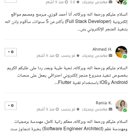
مهندس برمجيات
5.0
منذ 9 أشهر
السلام عليكم ورحمة الله وبركاته، أنا أحمد فوزي، مبرمج ومصمم مواقع
إلكترونية (Full Stack Developer) بأكثر من 5 سنوات، سأقوم بإذن الله
بتنفيذ المتجر الإلكتروني بش...
Ahmed H.
مهندس برمجيات
لم يحسب
منذ 9 أشهر
السلام عليكم ورحمة الله وبركاته، تحية طيبة وبعد، ردا على طلبكم الكريم
بخصوص تنفيذ مشروع متجر إلكتروني احترافي يعمل على منصات
Android وiOS باستخدام تقنية Flutter...
Rania K.
مهندس برمجيات
لم يحسب
منذ 9 أشهر
السلام عليكم ورحمة الله وبركاته، معكم رانية كامل، مهندسة برمجيات
ومهندسة نظم (Software Engineer Architect) بخبرة تتجاوز ست