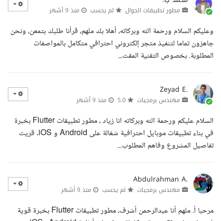
مطور تطبيقات الجوال
لم يحسب
منذ 9 أشهر
وعليكم السلام ورحمة الله وبركاته، أهلا بك ملهم، قرأنا طلبك بتمعن، ونحن
جاهزون تماما لتنفيذ متجر إلكتروني احترافي متكامل بالمواصفات
المطلوبة. بخصوص التقنية المقت...
Zeyad E.
مهندس برمجيات
5.0
منذ 9 أشهر
السلام عليكم ورحمة الله وبركاته انا زياد ، مطور تطبيقات Flutter بخبرة
في بناء تطبيقات موبايل احترافية شغالة على Android و iOS. قريت
تفاصيل المشروع وفاهم المطلوب...
Abdulrahman A.
مهندس برمجيات
لم يحسب
منذ 9 أشهر
مرحبا أ. ملهم أنا عبدالرحمن أشرف، مطور تطبيقات Flutter بخبرة قوية