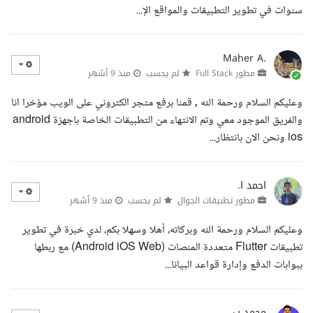
سنوات في تطوير التطبيقات والمواقع الإ...
Maher A.
مطور Full Stack
لم يحسب
منذ 9 أشهر
وعليكم السلام ورحمة الله , قمنا برفع متجر الكتروني على الويب مؤخرا انا
والفريق الموجود معي وتم الانتهاء من التطبيقات الخاصة باجهزة android
ios ونحن الان بانتظار...
احمد ا.
مطور تطبيقات الجوال
لم يحسب
منذ 9 أشهر
وعليكم السلام ورحمة الله وبركاته، أهلا وسهلا بكم، لدي خبرة في تطوير
تطبيقات Flutter متعددة المنصات (Android iOS Web) مع ربطها
ببوابات الدفع وإدارة قواعد البيانا...
محمد ب.