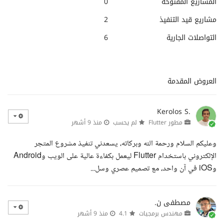
المشاريع المفتوحة
0
مشاريع قيد التنفيذ
2
التواصلات الجارية
6
العروض المقدمة
Kerolos S.
مطور Flutter
لم يحسب
منذ 9 أشهر
وعليكم السلام ورحمة الله وبركاته، يسعدني تنفيذ مشروع المتجر
الإلكتروني باستخدام Flutter ليعمل بكفاءة عالية على الويب وAndroid
وiOS في آن واحد، مع تصميم عصري وسل...
مصطفى ن.
مهندس برمجيات
4.1
منذ 9 أشهر