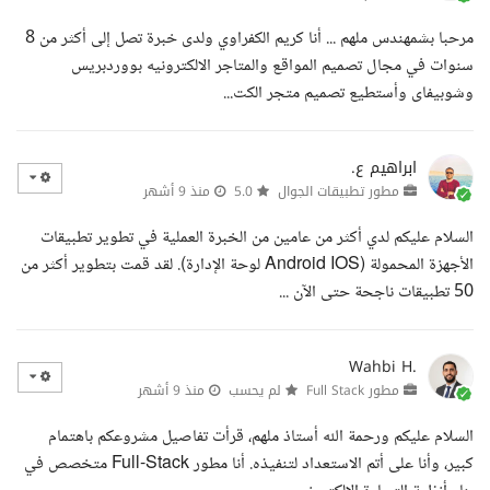
مرحبا بشمهندس ملهم ... أنا كريم الكفراوي ولدى خبرة تصل إلى أكثر من 8
سنوات في مجال تصميم المواقع والمتاجر الالكترونيه بووردبريس
وشوبيفاى وأستطيع تصميم متجر الكت...
ابراهيم ع.
مطور تطبيقات الجوال
5.0
منذ 9 أشهر
السلام عليكم لدي أكثر من عامين من الخبرة العملية في تطوير تطبيقات
الأجهزة المحمولة (Android IOS لوحة الإدارة). لقد قمت بتطوير أكثر من
50 تطبيقات ناجحة حتى الآن ...
Wahbi H.
مطور Full Stack
لم يحسب
منذ 9 أشهر
السلام عليكم ورحمة الله أستاذ ملهم، قرأت تفاصيل مشروعكم باهتمام
كبير، وأنا على أتم الاستعداد لتنفيذه. أنا مطور Full-Stack متخصص في