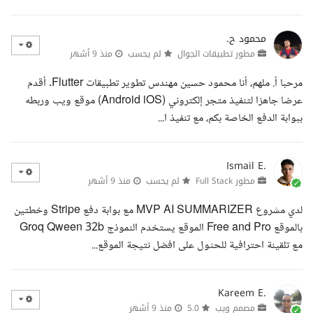
محمود ح.
مطور تطبيقات الجوال
لم يحسب
منذ 9 أشهر
مرحبا أ. ملهم، أنا محمود حسين مهندس تطوير تطبيقات Flutter. أقدم
عرضا جاهزا لتنفيذ متجر إلكتروني (Android iOS) موقع ويب وربطه
ببوابة الدفع الخاصة بكم، مع تنفيذ ا...
Ismail E.
مطور Full Stack
لم يحسب
منذ 9 أشهر
لدي مشروع MVP AI SUMMARIZER مع بوابة دفع Stripe وخطتين
بالموقع Free and Pro الموقع يستخدم النموذج Groq Qween 32b
مع تلقينة احترافية للحثول على افضل نتيجة الموقع...
Kareem E.
مصمم ويب
5.0
منذ 9 أشهر