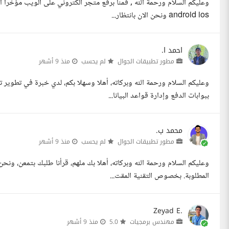
وعليكم السلام ورحمة الله , قمنا برفع متجر الكتروني على الويب مؤخرا ان
android ios ونحن الان بانتظار...
احمد ا.
مطور تطبيقات الجوال
لم يحسب
منذ 9 أشهر
ببوابات الدفع وإدارة قواعد البيانا...
محمد ب.
مطور تطبيقات الجوال
لم يحسب
منذ 9 أشهر
وعليكم السلام ورحمة الله وبركاته، أهلا بك ملهم، قرأنا طلبك بتمعن، ونح
المطلوبة. بخصوص التقنية المقت...
Zeyad E.
مهندس برمجيات
5.0
منذ 9 أشهر