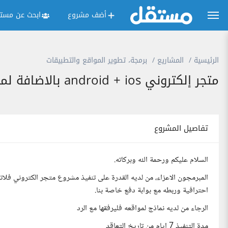
أضف مشروع
ابحث عن مستق
الرئيسية
المشاريع
برمجة، تطوير المواقع والتطبيقات
متجر إلكتروني android + ios بالاضافة لموقع
تفاصيل المشروع
السلام عليكم ورحمة الله وبركاته.
احترافية وربطه مع بوابة دفع خاصة بنا.
الرجاء من لديه نماذج لمواقعه فليرفقها مع الرد
مدة التنفيذ 7 ايام من تاريخ التعاقد