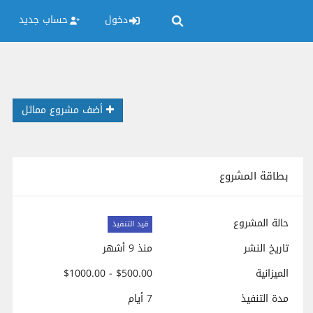
دخول
حساب جديد
أضف مشروع مماثل
بطاقة المشروع
حالة المشروع
قيد التنفيذ
تاريخ النشر
منذ 9 أشهر
الميزانية
$500.00 - $1000.00
مدة التنفيذ
7 أيام