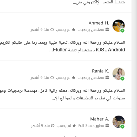
بتنفيذ المتجر الإلكتروني بش...
Ahmed H.
مهندس برمجيات
لم يحسب
منذ 9 أشهر
السلام عليكم ورحمة الله وبركاته، تحية طيبة وبعد، ردا على طلبكم ال
Android وiOS باستخدام تقنية Flutter...
Rania K.
مهندس برمجيات
لم يحسب
منذ 9 أشهر
سنوات في تطوير التطبيقات والمواقع الإ...
Maher A.
مطور Full Stack
لم يحسب
منذ 9 أشهر