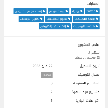
المهارات
flutter
برمجة
برمجة مواقع
إنشاء موقع إلكتروني
برمجة التطبيقات
تطوير التطبيقات
تطوير البرمجيات
هندسة البرمجيات
إنشاء متجر إلكتروني
صاحب المشروع
ملهم ا.
مهندس برمجيات
تاريخ التسجيل
22 مايو 2022
معدل التوظيف
18.00%
المشاريع المفتوحة
0
مشاريع قيد التنفيذ
2
التواصلات الجارية
6