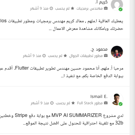
كريم ا.
مهندس برمجيات
لم يحسب
منذ 9 أشهر
حضرتك وبامكانك مشاهدة معرض الاعمال ...
محمود ح.
مطور تطبيقات الجوال
لم يحسب
منذ 9 أشهر
ببوابة الدفع الخاصة بكم، مع تنفيذ ا...
Ismail E.
مطور Full Stack
لم يحسب
منذ 9 أشهر
32b مع تلقينة احترافية للحثول على افضل نتيجة الموقع...