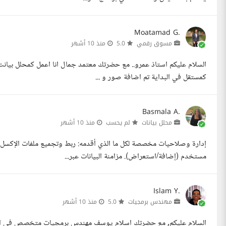
Moatamad G.
مسوق رقمي
5.0
منذ 10 أشهر
السلام عليكم استاذ عمرو.. مع حضرتك معتمد جمال انا اعمل كمحلل بيان
كمستقل في البداية تم اضافة صور و ...
Basmala A.
محلل بيانات
لم يحسب
منذ 10 أشهر
مستخدم (إضافة/استعراض). مزامنة البيانات عبر...
Islam Y.
مهندس برمجيات
5.0
منذ 10 أشهر