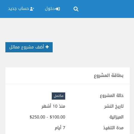
دخول
حساب جديد
أضف مشروع مماثل
بطاقة المشروع
حالة المشروع
مكتمل
تاريخ النشر
منذ 10 أشهر
الميزانية
$100.00 - $250.00
مدة التنفيذ
7 أيام