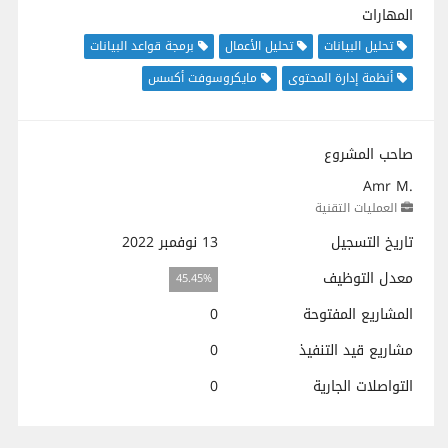
المهارات
تحليل البيانات
تحليل الأعمال
برمجة قواعد البيانات
أنظمة إدارة المحتوى
مايكروسوفت أكسس
صاحب المشروع
Amr M.
العمليات التقنية
تاريخ التسجيل
13 نوفمبر 2022
معدل التوظيف
45.45%
المشاريع المفتوحة
0
مشاريع قيد التنفيذ
0
التواصلات الجارية
0