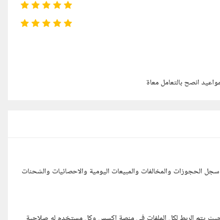
واعيد انصح بالتعامل معاة
ل سجل الحجوزات والمخالفات والمبيعات اليومية والاحصائيات والشحنات
 بحيث يتم الربط لكل الملفات في منصة اكسس وكل مستخدم له صلاحية