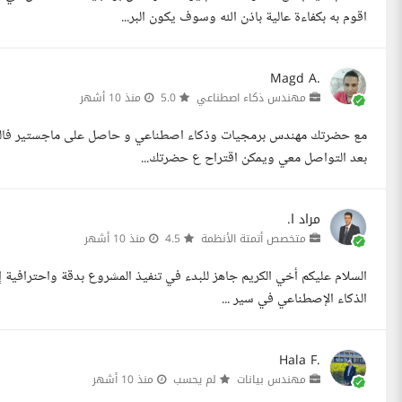
اقوم به بكفاءة عالية باذن الله وسوف يكون البر...
Magd A.
مهندس ذكاء اصطناعي
5.0
منذ 10 أشهر
مع حضرتك مهندس برمجيات وذكاء اصطناعي و حاصل على ماجستير فالذكا
بعد التواصل معي ويمكن اقتراح ع حضرتك...
مراد ا.
متخصص أتمتة الأنظمة
4.5
منذ 10 أشهر
السلام عليكم أخي الكريم جاهز للبدء في تنفيذ المشروع بدقة واحترافية إ
الذكاء الإصطناعي في سير ...
Hala F.
مهندس بيانات
لم يحسب
منذ 10 أشهر