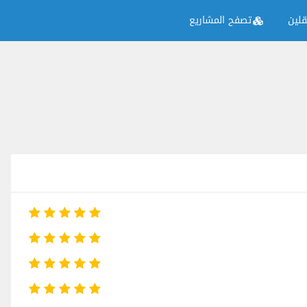
لين
تصفح المشاريع