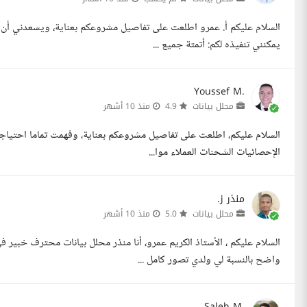
السلام عليكم أ. عمرو اطلعت على تفاصيل مشروعكم بعناية، ويسعدني أن أق
يمكنني تنفيذه لكم: أتمتة جميع ...
Youssef M.
محلل بيانات
4.9
منذ 10 أشهر
الإحصائيات الشحنات العملاء موا...
منذر ز.
محلل بيانات
5.0
منذ 10 أشهر
واضح بالنسبة لي ولدي تصور كامل ...
Saleh M.