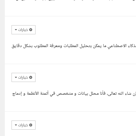
خيارات
ء الاصطناعي ما يمكن بتحليل المطلبات ومعرفة المطلوب بشكل دقايق
خيارات
ن شاء الله تعالى، فأنا محلل بيانات و متخصص في أتمتة الأنظمة و إدماج
خيارات