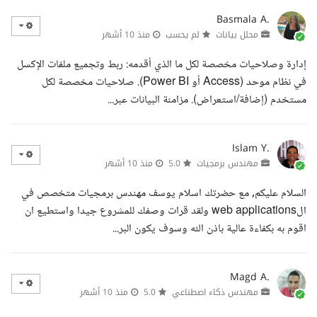
Basmala A.
محلل بيانات
لم يحسب
منذ 10 أشهر
إدارة وصلاحيات مخصصة لكل ما الذي أقدمه: ربط وتجميع ملفات الإكسل
في نظام موحد (Access أو Power BI). صلاحيات مخصصة لكل
مستخدم (إضافة/استعراض). مزامنة البيانات عبر...
Islam Y.
مهندس برمجيات
5.0
منذ 10 أشهر
السلام عليكم, مع حضرتك اسلام يوسف مهندس برمجيات متخصص في
الweb applications ولقد قرات وصفك للمشروع جيدا واستطيع ان
اقوم به بكفاءة عالية باذن الله وسوف يكون البر...
Magd A.
مهندس ذكاء اصطناعي
5.0
منذ 10 أشهر