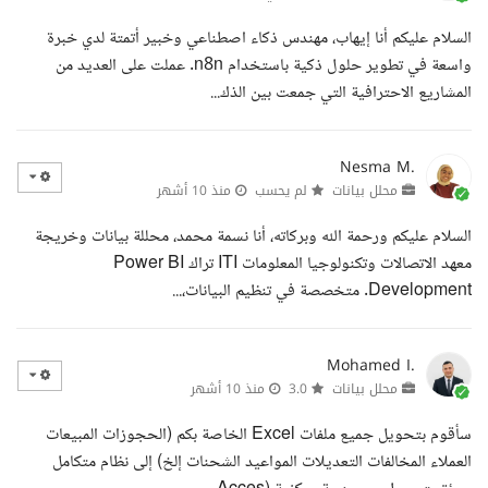
السلام عليكم أنا إيهاب، مهندس ذكاء اصطناعي وخبير أتمتة لدي خبرة
واسعة في تطوير حلول ذكية باستخدام n8n. عملت على العديد من
المشاريع الاحترافية التي جمعت بين الذك...
Nesma M.
محلل بيانات
لم يحسب
منذ 10 أشهر
السلام عليكم ورحمة الله وبركاته، أنا نسمة محمد، محللة بيانات وخريجة
معهد الاتصالات وتكنولوجيا المعلومات ITI تراك Power BI
Development. متخصصة في تنظيم البيانات،...
Mohamed I.
محلل بيانات
3.0
منذ 10 أشهر
سأقوم بتحويل جميع ملفات Excel الخاصة بكم (الحجوزات المبيعات
العملاء المخالفات التعديلات المواعيد الشحنات إلخ) إلى نظام متكامل