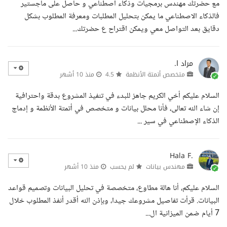
مع حضرتك مهندس برمجيات وذكاء اصطناعي و حاصل على ماجستير
فالذكاء الاصطناعي ما يمكن بتحليل المطلبات ومعرفة المطلوب بشكل
دقايق بعد التواصل معي ويمكن اقتراح ع حضرتك...
مراد ا.
متخصص أتمتة الأنظمة
4.5
منذ 10 أشهر
السلام عليكم أخي الكريم جاهز للبدء في تنفيذ المشروع بدقة واحترافية
إن شاء الله تعالى، فأنا محلل بيانات و متخصص في أتمتة الأنظمة و إدماج
الذكاء الإصطناعي في سير ...
Hala F.
مهندس بيانات
لم يحسب
منذ 10 أشهر
السلام عليكم، أنا هالة مطاوع، متخصصة في تحليل البيانات وتصميم قواعد
البيانات. قرأت تفاصيل مشروعك جيدا، وبإذن الله أقدر أنفذ المطلوب خلال
7 أيام ضمن الميزانية ال...