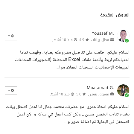
العروض المقدمة
Youssef M.
محلل بيانات
4.9
منذ 10 أشهر
السلام عليكم، اطلعت على تفاصيل مشروعكم بعناية، وفهمت تماما
احتياجكم لربط وأتمتة ملفات Excel المختلفة (الحجوزات المخالفات
المبيعات الإحصائيات الشحنات العملاء موا...
Moatamad G.
مسوق رقمي
5.0
منذ 10 أشهر
السلام عليكم استاذ عمرو.. مع حضرتك معتمد جمال انا اعمل كمحلل بيانت
بخبرة تقارب الخمس سنين .. ولكن كنت اعمل في شركة و الان اعمل
كمستقل في البداية تم اضافة صور و ...