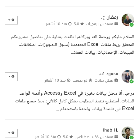
رمضان ع.
مهندس برمجيات
5.0
منذ 10 أشهر
السلام عليكم ورحمة الله وبركاته، اطلعت بعناية على تفاصيل مشروعكم
المتعلق بربط ملفات Excel المتعددة (سجل الحجوزات، المخالفات،
المبيعات، الإحصائيات، بيانات العملا...
محمود ف.
محلل بيانات
لم يحسب
منذ 10 أشهر
مرحبا، أنا محلل بيانات بخبرة في Excel وAccess وأتمتة قواعد
البيانات. أستطيع تنفيذ المطلوب بشكل كامل كالآتي: ربط جميع ملفات
Excel في قاعدة بيانات واحدة باستخدام ...
Ihab H.
مهندس ذكاء اصطناعي
5.0
منذ 10 أشهر