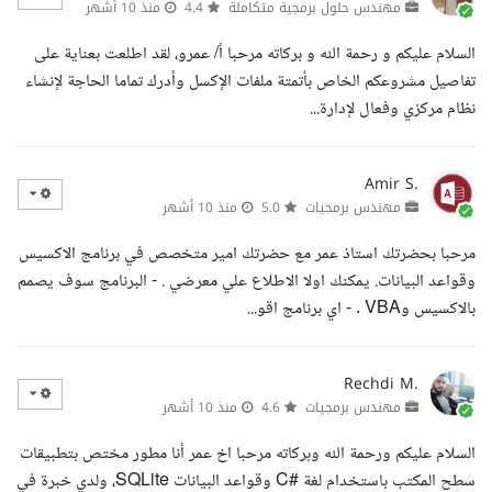
مهندس حلول برمجية متكاملة
4.4
منذ 10 أشهر
السلام عليكم و رحمة الله و بركاته مرحبا أ/ عمرو، لقد اطلعت بعناية على
تفاصيل مشروعكم الخاص بأتمتة ملفات الإكسل وأدرك تماما الحاجة لإنشاء
نظام مركزي وفعال لإدارة...
Amir S.
مهندس برمجيات
5.0
منذ 10 أشهر
مرحبا بحضرتك استاذ عمر مع حضرتك امير متخصص في برنامج الاكسيس
وقواعد البيانات. يمكنك اولا الاطلاع علي معرضي . - البرنامج سوف يصمم
بالاكسيس وVBA . - اي برنامج اقو...
Rechdi M.
مهندس برمجيات
4.6
منذ 10 أشهر
السلام عليكم ورحمة الله وبركاته مرحبا اخ عمر أنا مطور مختص بتطبيقات
سطح المكتب باستخدام لغة #C وقواعد البيانات SQLite، ولدي خبرة في