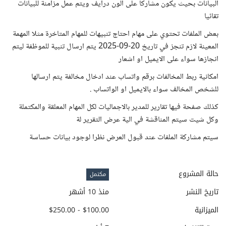
البيانات بحيث يكون مشاركا على الون درايف ويتم عمل مزامنة للبيانات
تقائيا
بعض الملفات تحتوي على مهام احتاج تنبيهات للمهام المتاخرة مثلا المهمة
المعينة لازم تنجز في تاريخ 20-09-2025 يتم ارسال تنبية للموظفة ليتم
انجازها سواء على الايميل او اشعار
امكانية ربط المخالفات برقم واتساب عند ادخال مخالفة يتم ارسالها
للشخص المخالف سواء بالايميل او الواتساب .
كذلك صفحة فيها تقارير للمدير بالاجماليات لكل المهام المعلقة والمكتملة
وكل شيت سيتم المناقشة في الية عرض التقرير لة
سيتم مشاركة الملفات عند قبول العرض نظرا لوجود بيانات حساسة
حالة المشروع
مكتمل
تاريخ النشر
منذ 10 أشهر
الميزانية
$100.00 - $250.00