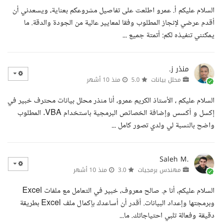
السلام عليكم أ. عمرو اطلعت على تفاصيل مشروعكم بعناية، ويسعدني أن
أقدم عرضي لإنجاز المطلوب وفقا لمعايير عالية من الجودة والدقة. ما
يمكنني تنفيذه لكم: أتمتة جميع ...
منذر ز.
محلل بيانات
5.0
منذ 10 أشهر
السلام عليكم ، الأستاذ الكريم عمرو، أنا منذر محلل بيانات محترف خبير في
إكسل و أكسس وإضافة الخصائص البرمجية باستخدام VBA. المطلوب
واضح بالنسبة لي ولدي تصور كامل ...
Saleh M.
مهندس برمجيات
3.0
منذ 10 أشهر
السلام عليكم، أنا م. صالح معروف، خبير في التعامل مع ملفات Excel
وبرمجتها وإعداد البيانات. أقدر أن أساعدك بإكمال ملف Excel بطريقة
دقيقة وفعالة تلبي احتياجاتك. ما...