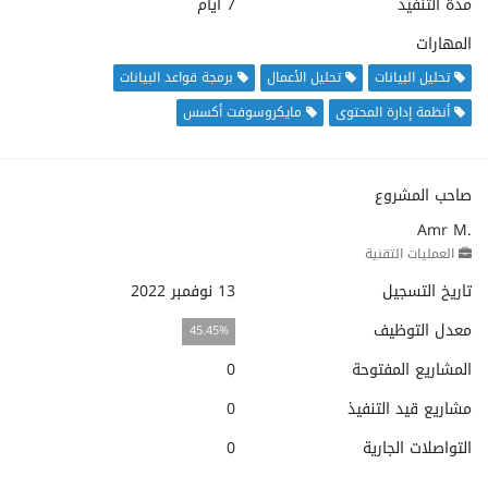
مدة التنفيذ
7 أيام
المهارات
تحليل البيانات
تحليل الأعمال
برمجة قواعد البيانات
أنظمة إدارة المحتوى
مايكروسوفت أكسس
صاحب المشروع
Amr M.
العمليات التقنية
تاريخ التسجيل
13 نوفمبر 2022
معدل التوظيف
45.45%
المشاريع المفتوحة
0
مشاريع قيد التنفيذ
0
التواصلات الجارية
0