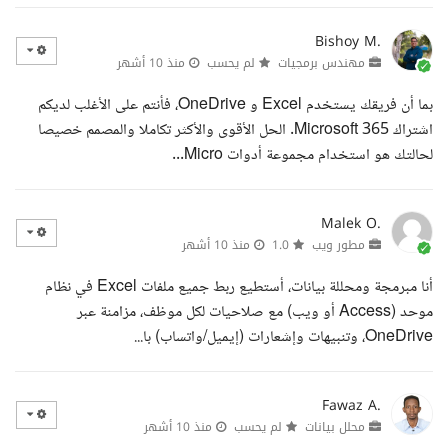
Bishoy M.
مهندس برمجيات
لم يحسب
منذ 10 أشهر
بما أن فريقك يستخدم Excel و OneDrive، فأنتم على الأغلب لديكم
اشتراك Microsoft 365. الحل الأقوى والأكثر تكاملا والمصمم خصيصا
لحالتك هو استخدام مجموعة أدوات Micro...
Malek O.
مطور ويب
1.0
منذ 10 أشهر
أنا مبرمجة ومحللة بيانات، أستطيع ربط جميع ملفات Excel في نظام
موحد (Access أو ويب) مع صلاحيات لكل موظف، مزامنة عبر
OneDrive، وتنبيهات وإشعارات (إيميل/واتساب) با...
Fawaz A.
محلل بيانات
لم يحسب
منذ 10 أشهر