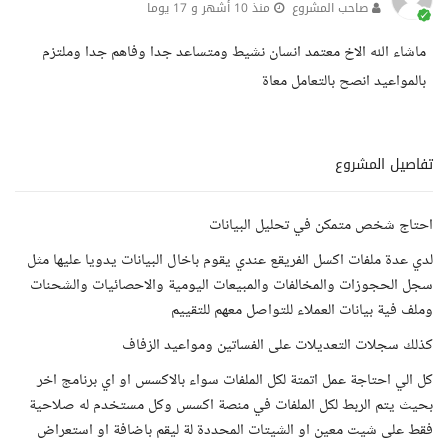
صاحب المشروع
منذ 10 أشهر و 17 يوما
ماشاء الله الاخ معتمد انسان نشيط ومتساعد جدا وفاهم جدا وملتزم
بالمواعيد انصح بالتعامل معاة
تفاصيل المشروع
احتاج شخص متمكن في تحليل البيانات
لدي عدة ملفات اكسل الفريقع عندي يقوم باخال البيانات يدويا عليها مثل
سجل الحجوزات والمخالفات والمبيعات اليومية والاحصائيات والشحنات
وملف فية بيانات العملاء للتواصل معهم للتقييم
كذلك سجلات التعديلات على الفساتين ومواعيد الزفاف
كل الي احتاجة عمل اتمتة لكل الملفات سواء بالاكسس او اي برنامج اخر
بحيث يتم الربط لكل الملفات في منصة اكسس وكل مستخدم له صلاحية
فقط على شيت معين او الشيتات المحددة لة ليقم باضافة او استعراض