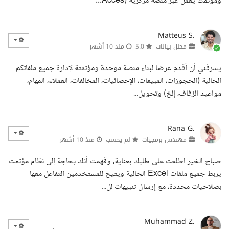
ومؤتمت يعمل عبر منصة مركزية (Acces...
Matteus S.
محلل بيانات
5.0
منذ 10 أشهر
يشرفني أن أقدم عرضا لبناء منصة موحدة ومؤتمتة لإدارة جميع ملفاتكم
الحالية (الحجوزات، المبيعات، الإحصائيات، المخالفات، العملاء، المهام،
مواعيد الزفاف، إلخ) وتحويل...
Rana G.
مهندس برمجيات
لم يحسب
منذ 10 أشهر
صباح الخير اطلعت على طلبك بعناية، وفهمت أنك بحاجة إلى نظام مؤتمت
يربط جميع ملفات Excel الحالية ويتيح للمستخدمين التفاعل معها
بصلاحيات محددة، مع إرسال تنبيهات لل...
Muhammad Z.