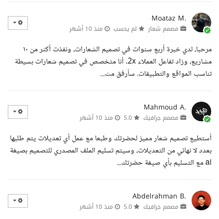
Moataz M.
مصمم شعار
لم يحسب
منذ 10 أشهر
مرحبا، لدي خبرة أربع سنوات في تصميم الشعارات، ونفذت أكثر من ١٠
مشاريع، وزاد تفاعل العملاء 2x. أنا متخصص في تصميم شعارات بسيطة
تناسب المواقع والتطبيقات. سأرفق مث...
Mahmoud A.
مصمم جرافيك
5.0
منذ 10 أشهر
أستطيع تصميم شعار مميز لحضرتك وطبعا مع عمل أي تعديلات يتم طلبها
بعدد لا نهائي من التعديلات، وسيتم تسليم الملف المصدري للتصميم بصيغة
ai مع التسليم بأي صيغة حضرتك...
Abdelrahman B.
مصمم جرافيك
5.0
منذ 10 أشهر