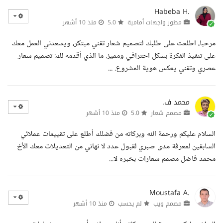
Habeba H.
مطور واجهات أمامية
5.0
منذ 10 أشهر
مرحبا، اطلعت على طلبك لتصميم شعار تقني مبتكر، ويسعدني العمل معك
على تنفيذ الفكرة بشكل احترافي ومميز. ما الذي أقدمه لك: تصميم شعار
عصري وتقني يعكس هوية المشروع. ...
محمد ف.
مصمم شعار
5.0
منذ 10 أشهر
السلام عليكم ورحمة الله وبركاته من فضلك أطلع على تقييمات عملائي
السابقين لمعرفة مدى صبري لقبول عدد لا نهائي من التعديلات معك الأخ
محمد فاضل مصمم شعارات بخبره لا...
Moustafa A.
مصمم ويب
لم يحسب
منذ 10 أشهر