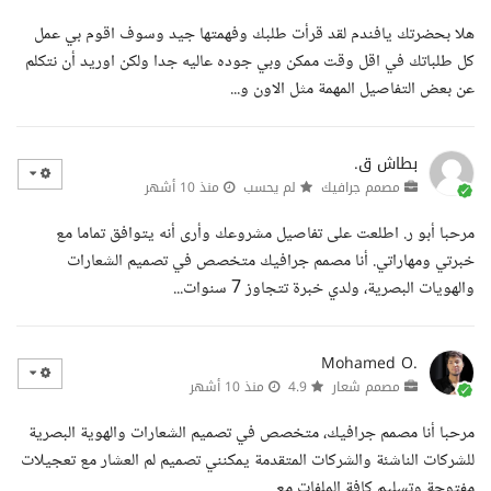
هلا بحضرتك يافندم لقد قرأت طلبك وفهمتها جيد وسوف اقوم بي عمل
كل طلباتك في اقل وقت ممكن وبي جوده عاليه جدا ولكن اوريد أن نتكلم
عن بعض التفاصيل المهمة مثل الاون و...
بطاش ق.
مصمم جرافيك
لم يحسب
منذ 10 أشهر
مرحبا أبو ر. اطلعت على تفاصيل مشروعك وأرى أنه يتوافق تماما مع
خبرتي ومهاراتي. أنا مصمم جرافيك متخصص في تصميم الشعارات
والهويات البصرية، ولدي خبرة تتجاوز 7 سنوات...
Mohamed O.
مصمم شعار
4.9
منذ 10 أشهر
مرحبا أنا مصمم جرافيك، متخصص في تصميم الشعارات والهوية البصرية
للشركات الناشئة والشركات المتقدمة يمكنني تصميم لم العشار مع تعجيلات
مفتوحة وتسليم كافة الملفات مع...