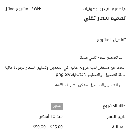
تصميم، فيديو وصوتيات
أضف مشروع مماثل
تصميم شعار تقني
تفاصيل المشروع
اريد تصميم شعار تقني مبتكر ،
ابحث عن مستقل لديه مرونه عاليه في التعديل وتسليم الشعار بجودة عالية
قابلة للتعديل، والتسليم png,SVG,ICON
اسم الشعار والتفاصيل ستكون في المناقشة
حالة المشروع
مُغلق
تاريخ النشر
منذ 10 أشهر
الميزانية
$25.00 - $50.00