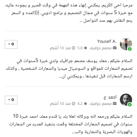
مرحبا اخي الكريم، يمكنني إنهاء هذه المهمة في وقت قصير و بجوده عاليه.
مع خبرة 5 سنوات في مجال التصميم و برامج ادوبي. (((المده و السعر
يتم النقاش بهم عند التواصل ...
Yousef A.
مصمم جرافيك
5.0
منذ 10 أشهر
السلام عليكم ، معك يوسف مصمم جرافيك ولدي خبرة 5سنوات في
تصميم الشعارات للمواقع و السوشيال ميديا والشعارات الشخصية ، وكذلك
ارسم الشعارات قبل تنفيذها ، ويمكنني ان...
احمد ع.
مصمم جرافيك
4.2
منذ 10 أشهر
السلام عليكم ورحمه الله وبركاته اهلا بك يا فندم معك احمد خبرة 10
سنوات في تصميم الشعارات المختلفة وقمت بتنفيذ العديد من الشعارات
والهويات البصرية والتجارية والب...