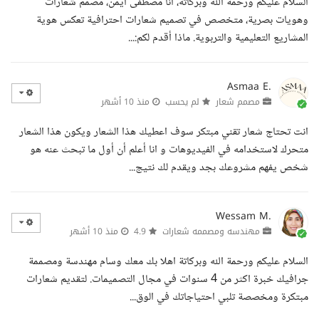
السلام عليكم ورحمة الله وبركاته، أنا مصطفى أيمن، مصمم شعارات
وهويات بصرية، متخصص في تصميم شعارات احترافية تعكس هوية
المشاريع التعليمية والتربوية. ماذا أقدم لكم:...
Asmaa E.
مصمم شعار
لم يحسب
منذ 10 أشهر
انت تحتاج شعار تقني مبتكر سوف اعطيك هذا الشعار ويكون هذا الشعار
متحرك لاستخدامه في الفيديوهات و انا أعلم أن أول ما تبحث عنه هو
شخص يفهم مشروعك بجد ويقدم لك نتيج...
Wessam M.
مهندسه ومصممه شعارات
4.9
منذ 10 أشهر
السلام عليكم ورحمة الله وبركاتة اهلا بك معك وسام مهندسة ومصممة
جرافيك خبرة اكثر من 4 سنوات في مجال التصميمات. لتقديم شعارات
مبتكرة ومخصصة تلبي احتياجاتك في الوق...