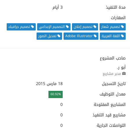
مدة التنفيذ
3 أيام
المهارات
تصميم شعار
تصميم إعلان
التصميم الإبداعي
تصميم جرافيك
اللغة العربية
Adobe Illustrator
تعديل الصور
صاحب المشروع
أبو ر.
مدير مشاريع
تاريخ التسجيل
18 مارس 2015
معدل التوظيف
60.92%
المشاريع المفتوحة
0
مشاريع قيد التنفيذ
0
التواصلات الجارية
0