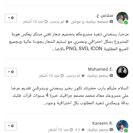
سندس ع.
مصممه جرافيك و موشن
لم يحسب
منذ 10 أشهر
مرحبا، يسعدني تنفيذ مشروعكم بتصميم شعار تقني مبتكر يعكس هوية
المشروع بشكل احترافي وعصري، مع تسليم الشعار بجودة عالية وبجميع
الصيغ المطلوبة PNG, SVG, ICON بالإضا...
Mohamed E.
مصمم جرافيك
لم يحسب
منذ 10 أشهر
السلام عليكم يارب حضرتك تكون بخير يسعدني ويشرفني تقديم عرضا
علي مشروعك معاك محمد مصمم جرافيك خبرة 4 سنوات قرأت طلبك
بدقة ويمكنني تنفيذ المطلوب بكل احترافية وجود...
Kareem R.
مصمم جرافيك
4.5
منذ 10 أشهر