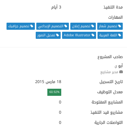
مدة التنفيذ
3 أيام
المهارات
تصميم شعار
تصميم إعلان
التصميم الإبداعي
تصميم جرافيك
اللغة العربية
Adobe Illustrator
تعديل الصور
صاحب المشروع
أبو ر.
مدير مشاريع
تاريخ التسجيل
18 مارس 2015
معدل التوظيف
60.92%
المشاريع المفتوحة
0
مشاريع قيد التنفيذ
0
التواصلات الجارية
0