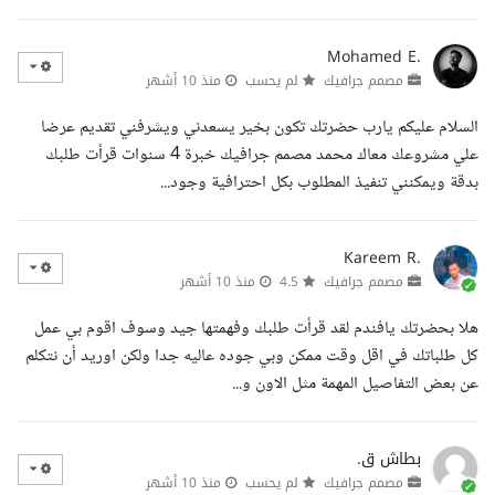
Mohamed E.
مصمم جرافيك
لم يحسب
منذ 10 أشهر
السلام عليكم يارب حضرتك تكون بخير يسعدني ويشرفني تقديم عرضا
علي مشروعك معاك محمد مصمم جرافيك خبرة 4 سنوات قرأت طلبك
بدقة ويمكنني تنفيذ المطلوب بكل احترافية وجود...
Kareem R.
مصمم جرافيك
4.5
منذ 10 أشهر
هلا بحضرتك يافندم لقد قرأت طلبك وفهمتها جيد وسوف اقوم بي عمل
كل طلباتك في اقل وقت ممكن وبي جوده عاليه جدا ولكن اوريد أن نتكلم
عن بعض التفاصيل المهمة مثل الاون و...
بطاش ق.
مصمم جرافيك
لم يحسب
منذ 10 أشهر