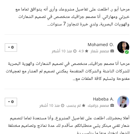
مرحبا أبو ر. اطلعت على تفاصيل مشروعك وأرى أنه يتوافق تماما مع
خبرتي ومهاراتي. أنا مصمم جرافيك متخصص في تصميم الشعارات
والهويات البصرية، ولدي خبرة تتجاوز 7 سنوات...
Mohamed O.
مصمم شعار
4.9
منذ 10 أشهر
مرحبا أنا مصمم جرافيك، متخصص في تصميم الشعارات والهوية البصرية
للشركات الناشئة والشركات المتقدمة يمكنني تصميم لم العشار مع تعجيلات
مفتوحة وتسليم كافة الملفات مع...
Habeba A.
مصمم جرافيك
لم يحسب
منذ 10 أشهر
أهلا بحضرتك، اطلعت على تفاصيل المشروع، وأنا مستعدة تماما لتصميم
شعار تقني مبتكر يلبي متطلباتكم. سأقدم لك عدة نماذج وتصاميم مختلفة
للشعار لتختار منها ما يناسب رؤ...