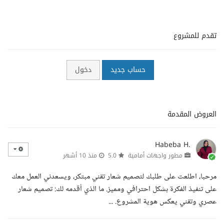
تقدم للمشروع
حساب جديد
دخول
العروض المقدمة
Habeba H.
مطور واجهات أمامية
5.0
منذ 10 أشهر
مرحبا، اطلعت على طلبك لتصميم شعار تقني مبتكر، ويسعدني العمل معك
على تنفيذ الفكرة بشكل احترافي ومميز. ما الذي أقدمه لك: تصميم شعار
عصري وتقني يعكس هوية المشروع. ...