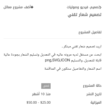
تصميم، فيديو وصوتيات
أضف مشروع مماثل
تصميم شعار تقني
تفاصيل المشروع
اريد تصميم شعار تقني مبتكر ،
ابحث عن مستقل لديه مرونه عاليه في التعديل وتسليم الشعار بجودة عالية
قابلة للتعديل، والتسليم png,SVG,ICON
اسم الشعار والتفاصيل ستكون في المناقشة
حالة المشروع
مُغلق
تاريخ النشر
منذ 10 أشهر
الميزانية
$25.00 - $50.00