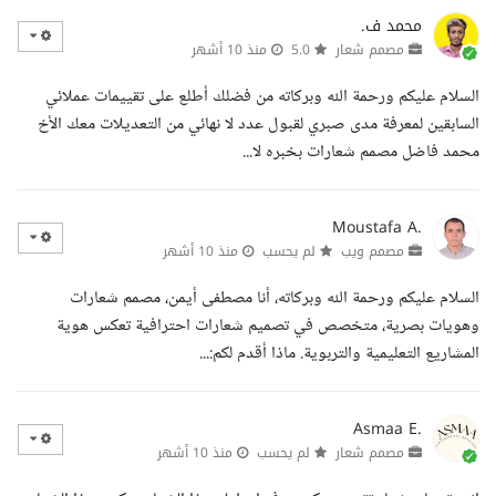
محمد ف.
مصمم شعار
5.0
منذ 10 أشهر
السلام عليكم ورحمة الله وبركاته من فضلك أطلع على تقييمات عملائي
السابقين لمعرفة مدى صبري لقبول عدد لا نهائي من التعديلات معك الأخ
محمد فاضل مصمم شعارات بخبره لا...
Moustafa A.
مصمم ويب
لم يحسب
منذ 10 أشهر
السلام عليكم ورحمة الله وبركاته، أنا مصطفى أيمن، مصمم شعارات
وهويات بصرية، متخصص في تصميم شعارات احترافية تعكس هوية
المشاريع التعليمية والتربوية. ماذا أقدم لكم:...
Asmaa E.
مصمم شعار
لم يحسب
منذ 10 أشهر