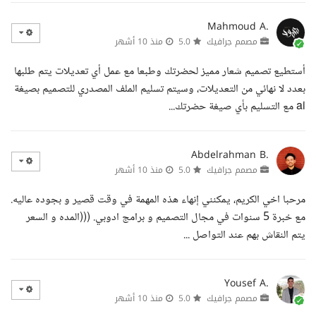
Mahmoud A.
مصمم جرافيك
5.0
منذ 10 أشهر
أستطيع تصميم شعار مميز لحضرتك وطبعا مع عمل أي تعديلات يتم طلبها
بعدد لا نهائي من التعديلات، وسيتم تسليم الملف المصدري للتصميم بصيغة
ai مع التسليم بأي صيغة حضرتك...
Abdelrahman B.
مصمم جرافيك
5.0
منذ 10 أشهر
مرحبا اخي الكريم، يمكنني إنهاء هذه المهمة في وقت قصير و بجوده عاليه.
مع خبرة 5 سنوات في مجال التصميم و برامج ادوبي. (((المده و السعر
يتم النقاش بهم عند التواصل ...
Yousef A.
مصمم جرافيك
5.0
منذ 10 أشهر