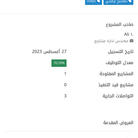
تصحيح برمجي
vuejs
صاحب المشروع
Ali I.
مهندس ادارة مشاريع
تاريخ التسجيل
27 أغسطس 2023
معدل التوظيف
70.59%
المشاريع المفتوحة
1
مشاريع قيد التنفيذ
0
التواصلات الجارية
3
العروض المقدمة