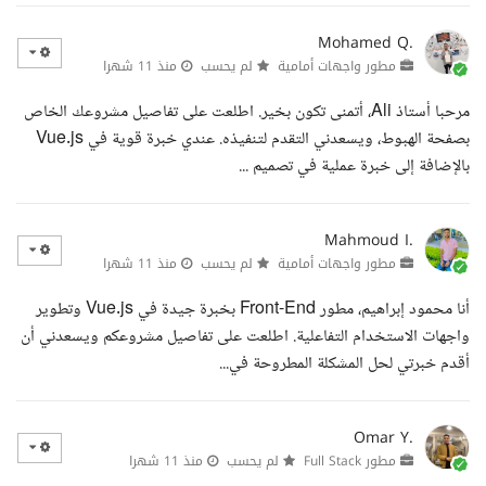
Mohamed Q.
مطور واجهات أمامية
لم يحسب
منذ 11 شهرا
مرحبا أستاذ Ali، أتمنى تكون بخير. اطلعت على تفاصيل مشروعك الخاص
بصفحة الهبوط، ويسعدني التقدم لتنفيذه. عندي خبرة قوية في Vue.js
بالإضافة إلى خبرة عملية في تصميم ...
Mahmoud I.
مطور واجهات أمامية
لم يحسب
منذ 11 شهرا
أنا محمود إبراهيم، مطور Front-End بخبرة جيدة في Vue.js وتطوير
واجهات الاستخدام التفاعلية. اطلعت على تفاصيل مشروعكم ويسعدني أن
أقدم خبرتي لحل المشكلة المطروحة في...
Omar Y.
مطور Full Stack
لم يحسب
منذ 11 شهرا