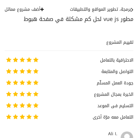
برمجة، تطوير المواقع والتطبيقات
أضف مشروع مماثل
مطور vue js لحل كم مشكلة في صفحة هبوط
تقييم المشروع
الاحترافية بالتعامل
التواصل والمتابعة
جودة العمل المسلّم
الخبرة بمجال المشروع
التسليم فى الموعد
التعامل معه مرّة أخرى
Ali I.