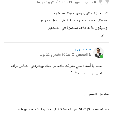
صاحب المشروع
منذ 10 أشهر و 22 يوما
تم انجاز المطلوب بسرعة وكفاءة عالية
مصطفى مطور محترم ودقيق في العمل وسريع
وسيكون لنا تعاملات مستمرة في المستقبل
شكرا لك
مصطفى ز.
المستقل
منذ 10 أشهر و 22 يوما
تسلم يا أستاذ علي تشرفت بالتعامل معك ويشرفني التعامل مرات
أخرى ان شاء الله ^_^
تفاصيل المشروع
محتاج مطور vue js لحل كم مشكلة في مشروع لاندنج بيج ضمن