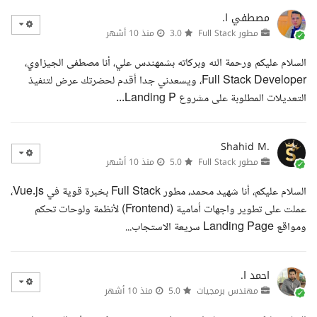
مصطفي ا.
مطور Full Stack
3.0
منذ 10 أشهر
السلام عليكم ورحمة الله وبركاته بشمهندس علي، أنا مصطفى الجيزاوي،
Full Stack Developer، ويسعدني جدا أقدم لحضرتك عرض لتنفيذ
التعديلات المطلوبة على مشروع Landing P...
Shahid M.
مطور Full Stack
5.0
منذ 10 أشهر
السلام عليكم، أنا شهيد محمد، مطور Full Stack بخبرة قوية في Vue.js،
عملت على تطوير واجهات أمامية (Frontend) لأنظمة ولوحات تحكم
ومواقع Landing Page سريعة الاستجاب...
احمد ا.
مهندس برمجيات
5.0
منذ 10 أشهر