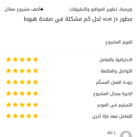
برمجة، تطوير المواقع والتطبيقات
أضف مشروع مماثل
مطور vue js لحل كم مشكلة في صفحة هبوط
تقييم المشروع
الاحترافية بالتعامل
التواصل والمتابعة
جودة العمل المسلّم
الخبرة بمجال المشروع
التسليم فى الموعد
التعامل معه مرّة أخرى
Ali I.