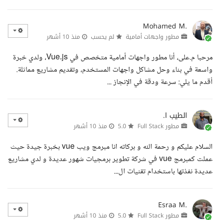
Mohamed M.
مطور واجهات أمامية
لم يحسب
منذ 10 أشهر
مرحبا م.على، أنا مطور واجهات أمامية متخصص في Vue.js، ولدي خبرة
واسعة في بناء وحل مشاكل واجهات المستخدم، وتقديم مشاريع مماثلة.
أقدم ما يلي: سرعة ودقة في الإنجاز ...
الطيب ا.
مطور Full Stack
5.0
منذ 10 أشهر
السلام عليكم و رحمة الله و بركاته انا مبرمج ويب vue بخبرة جيدة حيث
عملت كمبرمج vue في شركة تطوير برمجيات شهور عديدة و لدي مشاريع
عديدة نفذتها باستخدام تقنيات ال...
Esraa M.
مطور Full Stack
5.0
منذ 10 أشهر