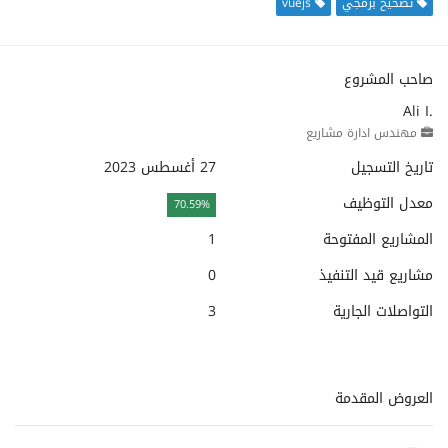
تصحيح برمجي
vuejs
صاحب المشروع
Ali I.
مهندس ادارة مشاريع
تاريخ التسجيل
27 أغسطس 2023
معدل التوظيف
70.59%
المشاريع المفتوحة
1
مشاريع قيد التنفيذ
0
التواصلات الجارية
3
العروض المقدمة