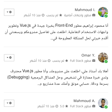
Mahmoud I.
مطور واجهات أمامية
لم يحسب
منذ 10 أشهر
أنا محمود إبراهيم، مطور Front-End بخبرة جيدة في Vue.js وتطوير
واجهات الاستخدام التفاعلية. اطلعت على تفاصيل مشروعكم ويسعدني أن
أقدم خبرتي لحل المشكلة المطروحة في...
Omar Y.
مطور Full Stack
لم يحسب
منذ 10 أشهر
أهلا بك أستاذ علي، اطلعت على مشروعك، وأنا مطور Vue.js محترف
ولدي خبرة ممتازة في تشخيص وحل المشاكل البرمجية (Debugging)
بسرعة ودقة. حسابي موثق وأملك عدة مشاريع م...
Mahmoud A.
مطور Full Stack
5.0
منذ 10 أشهر