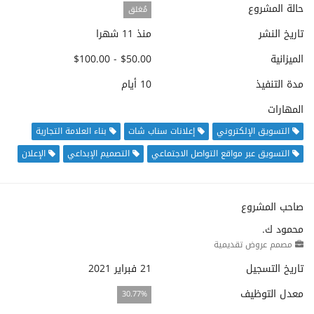
حالة المشروع
مُغلق
تاريخ النشر
منذ 11 شهرا
الميزانية
$50.00 - $100.00
مدة التنفيذ
10 أيام
المهارات
التسويق الإلكتروني
إعلانات سناب شات
بناء العلامة التجارية
التسويق عبر مواقع التواصل الاجتماعي
التصميم الإبداعي
الإعلان
صاحب المشروع
محمود ك.
مصمم عروض تقديمية
تاريخ التسجيل
21 فبراير 2021
معدل التوظيف
30.77%