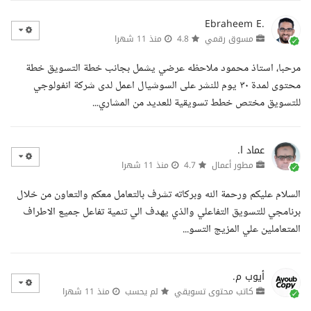
Ebraheem E.
مسوق رقمي
4.8
منذ 11 شهرا
مرحبا، استاذ محمود ملاحظه عرضي يشمل بجانب خطة التسويق خطة
محتوى لمدة ٣٠ يوم للنشر على السوشيال اعمل لدى شركة انفولوجي
للتسويق مختص خطط تسويقية للعديد من المشاري...
عماد ا.
مطور أعمال
4.7
منذ 11 شهرا
السلام عليكم ورحمة الله وبركاته تشرف بالتعامل معكم والتعاون من خلال
برنامجي للتسويق التفاعلي والذي يهدف الي تنمية تفاعل جميع الاطراف
المتعاملين علي المزيج التسو...
أيوب م.
كاتب محتوى تسويقي
لم يحسب
منذ 11 شهرا