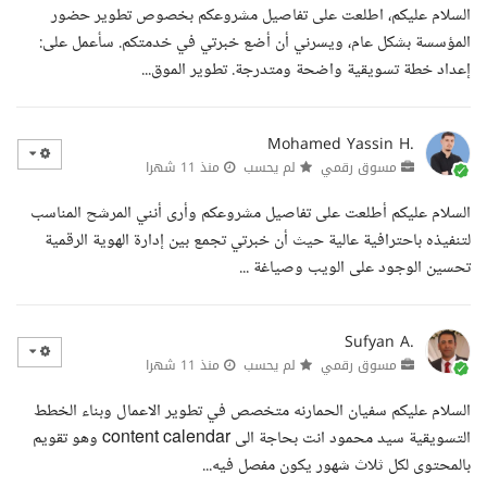
السلام عليكم، اطلعت على تفاصيل مشروعكم بخصوص تطوير حضور
المؤسسة بشكل عام، ويسرني أن أضع خبرتي في خدمتكم. سأعمل على:
إعداد خطة تسويقية واضحة ومتدرجة. تطوير الموق...
Mohamed Yassin H.
مسوق رقمي
لم يحسب
منذ 11 شهرا
السلام عليكم أطلعت على تفاصيل مشروعكم وأرى أنني المرشح المناسب
لتنفيذه باحترافية عالية حيث أن خبرتي تجمع بين إدارة الهوية الرقمية
تحسين الوجود على الويب وصياغة ...
Sufyan A.
مسوق رقمي
لم يحسب
منذ 11 شهرا
السلام عليكم سفيان الحمارنه متخصص في تطوير الاعمال وبناء الخطط
التسويقية سيد محمود انت بحاجة الى content calendar وهو تقويم
بالمحتوى لكل ثلاث شهور يكون مفصل فيه...