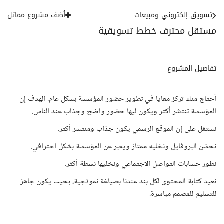
تسويق إلكتروني ومبيعات
أضف مشروع مماثل
مستقل محترف خطط تسويقية
تفاصيل المشروع
أحتاج منك تركز معايا في تطوير حضور المؤسسة بشكل عام. الهدف إن
المؤسسة تنتشر أكتر ويكون ليها حضور واضح وجذاب عند الناس.
نشتغل على إن الموقع الرسمي يكون جذاب ومنتشر أكتر.
نحسّن البروفايل ونخليه ممتاز ويعبر عن المؤسسة بشكل احترافي.
نطور حسابات التواصل الاجتماعي ونخليها نشطة أكثر.
نعيد كتابة المحتوى لكل بند عندنا بصياغة نموذجية، بحيث يكون جاهز
للتسليم للمصمم مباشرة.