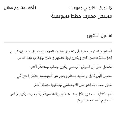
تسويق إلكتروني ومبيعات
أضف مشروع مماثل
مستقل محترف خطط تسويقية
تفاصيل المشروع
أحتاج منك تركز معايا في تطوير حضور المؤسسة بشكل عام. الهدف إن
المؤسسة تنتشر أكتر ويكون ليها حضور واضح وجذاب عند الناس.
نشتغل على إن الموقع الرسمي يكون جذاب ومنتشر أكتر.
نحسّن البروفايل ونخليه ممتاز ويعبر عن المؤسسة بشكل احترافي.
نطور حسابات التواصل الاجتماعي ونخليها نشطة أكثر.
نعيد كتابة المحتوى لكل بند عندنا بصياغة نموذجية، بحيث يكون جاهز
للتسليم للمصمم مباشرة.