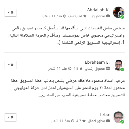
Abdallah K.
مصمم ويب
لم يحسب
منذ 11 شهرا
ملخص شامل للخدمات التي سأقدمها لك سأعمل كـ مدير تسويق رقمي
واستراتيجي محتوى خاص بمؤسستك، وسأقدم الحزمة المتكاملة التالية:
1. إستراتيجية التسويق الرقمي الشاملة (...
Ebraheem E.
مسوق رقمي
4.8
منذ 11 شهرا
مرحبا، استاذ محمود ملاحظه عرضي يشمل بجانب خطة التسويق خطة
محتوى لمدة ٣٠ يوم للنشر على السوشيال اعمل لدى شركة انفولوجي
للتسويق مختص خطط تسويقية للعديد من المشاري...
عماد ا.
مطور أعمال
4.7
منذ 11 شهرا