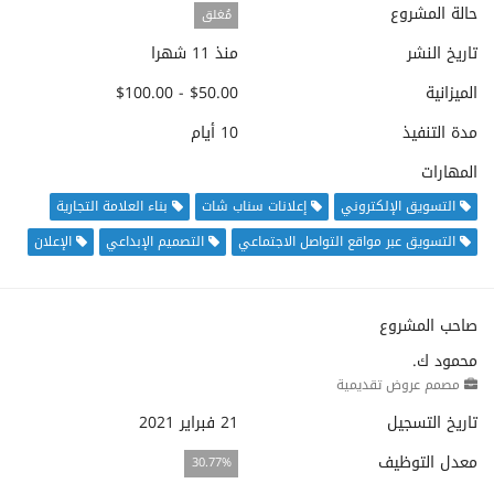
حالة المشروع
مُغلق
تاريخ النشر
منذ 11 شهرا
الميزانية
$50.00 - $100.00
مدة التنفيذ
10 أيام
المهارات
التسويق الإلكتروني
إعلانات سناب شات
بناء العلامة التجارية
التسويق عبر مواقع التواصل الاجتماعي
التصميم الإبداعي
الإعلان
صاحب المشروع
محمود ك.
مصمم عروض تقديمية
تاريخ التسجيل
21 فبراير 2021
معدل التوظيف
30.77%