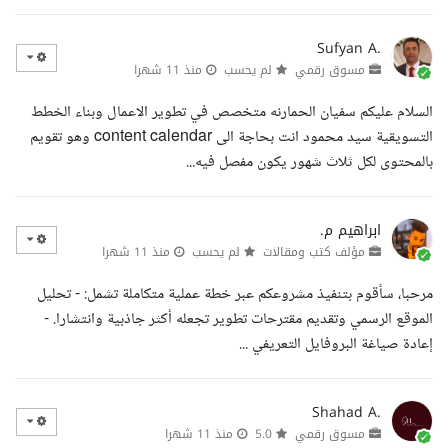
Sufyan A.
مسوق رقمي
لم يحسب
منذ 11 شهرا
السلام عليكم سفيان الحمارنه متخصص في تطوير الاعمال وبناء الخطط
التسويقية سيد محمود انت بحاجة الى content calendar وهو تقويم
بالمحتوى لكل ثلاث شهور يكون مفصل فيه...
ابراهيم م.
مؤلف كتب ومقالات
لم يحسب
منذ 11 شهرا
مرحبا، سأقوم بتنفيذ مشروعكم عبر خطة عملية متكاملة تشمل: - تحليل
الموقع الرسمي وتقديم مقترحات تطوير تجعله أكثر جاذبية وانتشارا. -
إعادة صياغة البروفايل التعريفي ...
Shahad A.
مسوق رقمي
5.0
منذ 11 شهرا