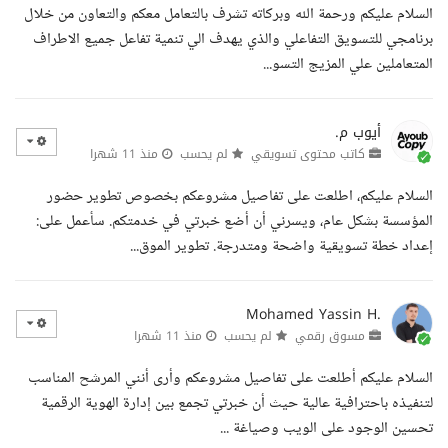
السلام عليكم ورحمة الله وبركاته تشرف بالتعامل معكم والتعاون من خلال
برنامجي للتسويق التفاعلي والذي يهدف الي تنمية تفاعل جميع الاطراف
المتعاملين علي المزيج التسو...
أيوب م.
كاتب محتوى تسويقي
لم يحسب
منذ 11 شهرا
السلام عليكم، اطلعت على تفاصيل مشروعكم بخصوص تطوير حضور
المؤسسة بشكل عام، ويسرني أن أضع خبرتي في خدمتكم. سأعمل على:
إعداد خطة تسويقية واضحة ومتدرجة. تطوير الموق...
Mohamed Yassin H.
مسوق رقمي
لم يحسب
منذ 11 شهرا
السلام عليكم أطلعت على تفاصيل مشروعكم وأرى أنني المرشح المناسب
لتنفيذه باحترافية عالية حيث أن خبرتي تجمع بين إدارة الهوية الرقمية
تحسين الوجود على الويب وصياغة ...