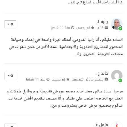
غرافيك باحتراف و ابداع تام. لقد...
رانيه ا.
كاتب
لم يحسب
منذ 11 شهرا
السلام عليكم ، أنا رانيا القدومي، أمتلك خبرة واسعة في إعداد وصياغة
المحتوى للمشاريع التنموية والاجتماعية، تمتد لأكثر من عشر سنوات في
مجالات الترجمة، التحرير، وك...
خالد ع.
مصمم عروض تقديمية
لم يحسب
منذ 11 شهرا
مرحبا استاذ سالم ، معك خالد مصمم عروض تقديمية و بروفايل شركات و
المشاريع الخاصه اطلعت على طلبك و أنا مستعد لتقديم افضل خدمة لك
سأقوم بتصميم عرض خاص بمشروعك و من...
مزمل ع.