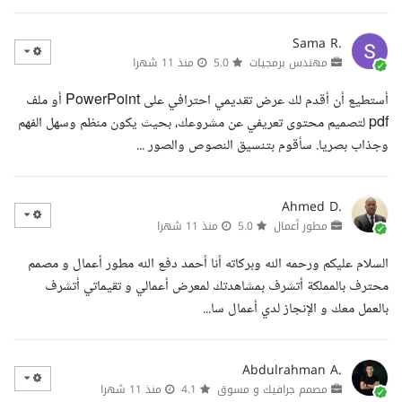
Sama R.
مهندس برمجيات
5.0
منذ 11 شهرا
أستطيع أن أقدم لك عرض تقديمي احترافي على PowerPoint أو ملف
pdf لتصميم محتوى تعريفي عن مشروعك، بحيث يكون منظم وسهل الفهم
وجذاب بصريا. سأقوم بتنسيق النصوص والصور ...
Ahmed D.
مطور أعمال
5.0
منذ 11 شهرا
السلام عليكم ورحمه الله وبركاته أنا أحمد دفع الله مطور أعمال و مصمم
محترف بالمملكة أتشرف بمشاهدتك لمعرض أعمالي و تقيماتي أتشرف
بالعمل معك و الإنجاز لدي أعمال سا...
Abdulrahman A.
مصمم جرافيك و مسوق
4.1
منذ 11 شهرا