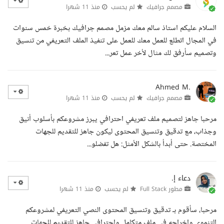
مصمم جرافيك
لم يحسب
منذ 11 شهرا
السلام عليكم استاذ سالم معك مزمل مصمم جرافيك بخبرة خمس سنوات
في المجال اتطلع للعمل معك للعمل على تنفيذ الملف التعريفي من تنسيق
وتصميم سأرفق لك مثال لأخر عمل تعر...
Ahmed M.
مصمم جرافيك
لم يحسب
منذ 11 شهرا
مرحبا جاهز لتصميم ملف تعريفي احترافي يبرز مشروعكم بأسلوب أنيق
وجذاب، مع تدقيق وتنسيق المحتوى ليكون جاهز للتقديم للجهات
المختصة. حتى أبدأ بالشكل الأمثل: هل تفضلو...
دعاء إ.
مطور Full Stack
لم يحسب
منذ 11 شهرا
مرحبا، سأقوم بـ تدقيق وتنسيق المحتوى النصي التعريفي لمشروعكم
التنموي وإخراجه في ملف متكامل واحترافي جاهز للتقديم للجهات