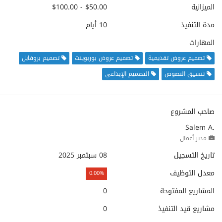
الميزانية
$50.00 - $100.00
مدة التنفيذ
10 أيام
المهارات
تصميم عروض تقديمية
تصميم عروض بوربوينت
تصميم بروفايل
تنسيق النصوص
التصميم الإبداعي
صاحب المشروع
Salem A.
مدير أعمال
تاريخ التسجيل
08 سبتمبر 2025
معدل التوظيف
0.00%
المشاريع المفتوحة
0
مشاريع قيد التنفيذ
0