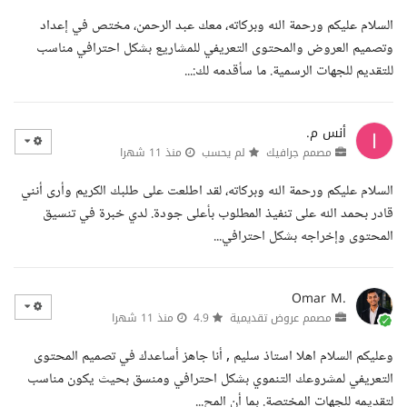
السلام عليكم ورحمة الله وبركاته، معك عبد الرحمن، مختص في إعداد
وتصميم العروض والمحتوى التعريفي للمشاريع بشكل احترافي مناسب
للتقديم للجهات الرسمية. ما سأقدمه لك:...
أنس م.
مصمم جرافيك
لم يحسب
منذ 11 شهرا
السلام عليكم ورحمة الله وبركاته، لقد اطلعت على طلبك الكريم وأرى أنني
قادر بحمد الله على تنفيذ المطلوب بأعلى جودة. لدي خبرة في تنسيق
المحتوى وإخراجه بشكل احترافي...
Omar M.
مصمم عروض تقديمية
4.9
منذ 11 شهرا
وعليكم السلام اهلا استاذ سليم , أنا جاهز أساعدك في تصميم المحتوى
التعريفي لمشروعك التنموي بشكل احترافي ومنسق بحيث يكون مناسب
لتقديمه للجهات المختصة. بما أن المح...