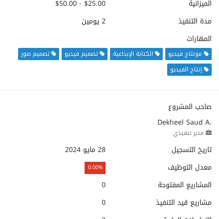
الميزانية
$25.00 - $50.00
مدة التنفيذ
2 يومين
المهارات
مونتاج فيديو
الكتابة الإبداعية
تصميم فيديو
تصميم صور
إنتاج الفيديو
صاحب المشروع
Dekheel Saud A.
مدير تنفيذي
تاريخ التسجيل
28 مايو 2024
معدل التوظيف
0.00%
المشاريع المفتوحة
0
مشاريع قيد التنفيذ
0