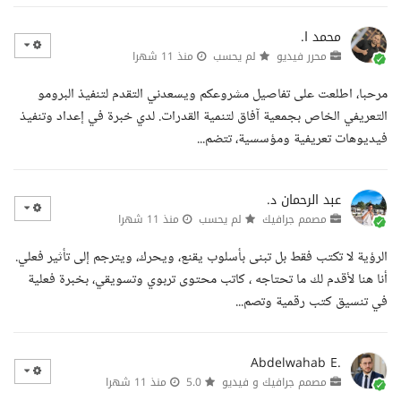
محمد ا.
محرر فيديو
لم يحسب
منذ 11 شهرا
مرحبا، اطلعت على تفاصيل مشروعكم ويسعدني التقدم لتنفيذ البرومو
التعريفي الخاص بجمعية آفاق لتنمية القدرات. لدي خبرة في إعداد وتنفيذ
فيديوهات تعريفية ومؤسسية، تتضم...
عبد الرحمان د.
مصمم جرافيك
لم يحسب
منذ 11 شهرا
الرؤية لا تكتب فقط بل تبنى بأسلوب يقنع، ويحرك، ويترجم إلى تأثير فعلي.
أنا هنا لأقدم لك ما تحتاجه ، كاتب محتوى تربوي وتسويقي، بخبرة فعلية
في تنسيق كتب رقمية وتصم...
Abdelwahab E.
مصمم جرافيك و فيديو
5.0
منذ 11 شهرا