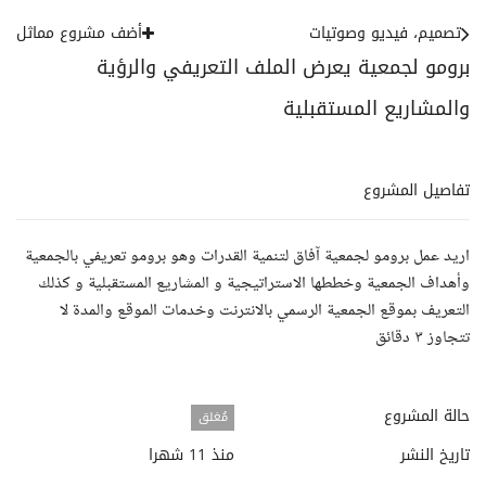
تصميم، فيديو وصوتيات
أضف مشروع مماثل
برومو لجمعية يعرض الملف التعريفي والرؤية
والمشاريع المستقبلية
تفاصيل المشروع
اريد عمل برومو لجمعية آفاق لتنمية القدرات وهو برومو تعريفي بالجمعية
وأهداف الجمعية وخططها الاستراتيجية و المشاريع المستقبلية و كذلك
التعريف بموقع الجمعية الرسمي بالانترنت وخدمات الموقع والمدة لا
تتجاوز ٣ دقائق
حالة المشروع
مُغلق
تاريخ النشر
منذ 11 شهرا