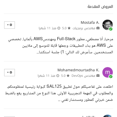
العروض المقدمة
Mostafa A.
مهندس برمجيات
5.0
منذ 11 شهرا
مرحبا، أنا مصطفي, مطور Full-Stack ومهندسAWS بألمانيا. تخصصي
على AWS هو بناء التطبيقات وجعلها قابلة للتوسع إلى ملايين
المستخدمين. سأعرض لك التالي: 1) جلسة استكشا...
Mohamedmourtadha K.
مهندس DevOps
5.0
منذ 11 شهرا
اطلعت على تفاصيلكم حول تطبيق SAL125 كبوابة رئيسية لمنظومتكم،
والمطلوب في المهمة التجريبية الأولى. هذا النوع من المشاريع يقع بالضبط
ضمن خبرتي كمطور ومستشار تقني ...