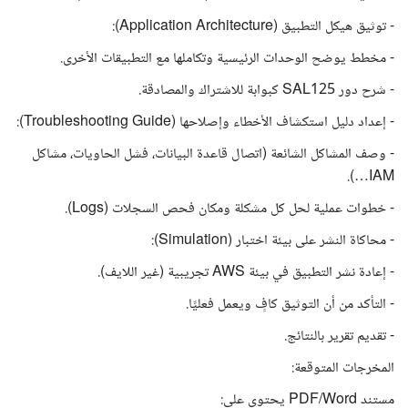
- توثيق هيكل التطبيق (Application Architecture):
- مخطط يوضح الوحدات الرئيسية وتكاملها مع التطبيقات الأخرى.
- شرح دور SAL125 كبوابة للاشتراك والمصادقة.
- إعداد دليل استكشاف الأخطاء وإصلاحها (Troubleshooting Guide):
- وصف المشاكل الشائعة (اتصال قاعدة البيانات، فشل الحاويات، مشاكل
IAM…).
- خطوات عملية لحل كل مشكلة ومكان فحص السجلات (Logs).
- محاكاة النشر على بيئة اختبار (Simulation):
- إعادة نشر التطبيق في بيئة AWS تجريبية (غير اللايف).
- التأكد من أن التوثيق كافٍ ويعمل فعليًا.
- تقديم تقرير بالنتائج.
المخرجات المتوقعة:
مستند PDF/Word يحتوي على: