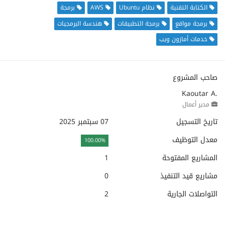
الكتابة التقنية
نظام Ubuntu
AWS
برمجة
برمجة مواقع
برمجة التطبيقات
هندسة البرمجيات
خدمات أمازون ويب
صاحب المشروع
Kaoutar A.
مدير أعمال
تاريخ التسجيل
07 سبتمبر 2025
معدل التوظيف
100.00%
المشاريع المفتوحة
1
مشاريع قيد التنفيذ
0
التواصلات الجارية
2