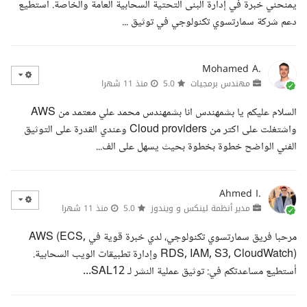
يمنحني خبرة في إدارة البنى التحتية السحابية العامة والخاصة. أستطيع
دعم شركة سمارتسوي تكنولوجي في توثيق ...
Mohamed A.
مهندس برمجيات
5.0
منذ 11 شهرا
السلام عليكم يا بشمهندس انا بشمهندس محمد علي معتمد من AWS
واشتغلت على اكتر من Cloud providers وعندي القدرة على التوثيق
الفني الواضح خطوة بخطوة بحيث يسهل على الف...
Ahmed I.
مدير أنظمة لينكس و ويندوز
5.0
منذ 11 شهرا
مرحبا فريق سمارتسوي تكنولوجي، لدي خبرة قوية في AWS (ECS,
RDS, IAM, S3, CloudWatch) وإدارة تطبيقات الويب السحابية.
أستطيع مساعدتكم في: توثيق عملية النشر لـ SAL12...