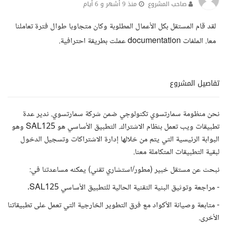
صاحب المشروع
منذ 9 أشهر و 6 أيام
لقد قام المستقل بكل الأعمال المطلوبة وكان متجاوبا طوال فترة تعاملنا
معا. الملفات documentation عملت بطريقة احترافية.
تفاصيل المشروع
نحن منظومة سمارتسوي تكنولوجي ضمن شركة سمارتسوي. ندير عدة
تطبيقات ويب تعمل بنظام الاشتراك. التطبيق الأساسي هو SAL125 وهو
البوابة الرئيسية التي يتم من خلالها إدارة الاشتراكات وتسجيل الدخول
لبقية التطبيقات المتكاملة معنا.
نبحث عن مستقل خبير (مطور/استشاري تقني) يمكنه مساعدتنا في:
- مراجعة وتوثيق البنية التقنية الحالية للتطبيق الأساسي SAL125.
- متابعة وصيانة الأكواد مع فرق التطوير الخارجية التي تعمل على تطبيقاتنا
الأخرى.