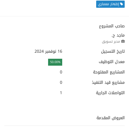
إظهار معماري
صاحب المشروع
ماجد ح.
مدير تسويق
تاريخ التسجيل
16 نوفمبر 2024
معدل التوظيف
50.00%
المشاريع المفتوحة
0
مشاريع قيد التنفيذ
0
التواصلات الجارية
1
العروض المقدمة