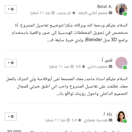
Belal A.
مصمم ثلاثي الابعاد
لم يحسب
منذ 11 شهرا
السلام عليكم ورحمة الله وبركاته شكرا لتوضيح تفاصيل المشروع. أنا
متخصص في تحويل المخططات الهندسية إلى صور واقعية باستخدام
برامج 3D مثل Blender، ولدي خبرة سابقة ف...
لمى أ.
مصمم داخلي
4.8
منذ 11 شهرا
السلام عليكم استاذ ماجد, معك المصممة لمى أبوفلاسة ولي الشرف بالعمل
معك. تطلعت على تفاصيل المشروع واحب اني اطبق خبرتي فمجال
التصميم الداخلي واحول رؤيتك لواقع باذ...
رغد ا.
هندسة معماري
5.0
منذ 11 شهرا