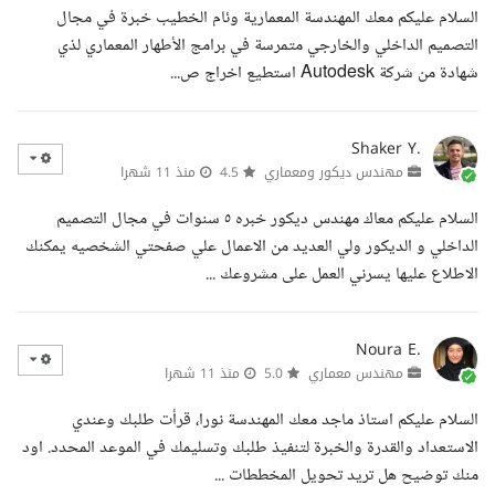
السلام عليكم معك المهندسة المعمارية وئام الخطيب خبرة في مجال
التصميم الداخلي والخارجي متمرسة في برامج الأطهار المعماري لذي
شهادة من شركة Autodesk استطيع اخراج ص...
Shaker Y.
مهندس ديكور ومعماري
4.5
منذ 11 شهرا
السلام عليكم معاك مهندس ديكور خبره ٥ سنوات في مجال التصميم
الداخلي و الديكور ولي العديد من الاعمال علي صفحتي الشخصيه يمكنك
الاطلاع عليها يسرني العمل على مشروعك ...
Noura E.
مهندس معماري
5.0
منذ 11 شهرا
السلام عليكم استاذ ماجد معك المهندسة نورا، قرأت طلبك وعندي
الاستعداد والقدرة والخبرة لتنفيذ طلبك وتسليمك في الموعد المحدد. اود
منك توضيح هل تريد تحويل المخططات ...