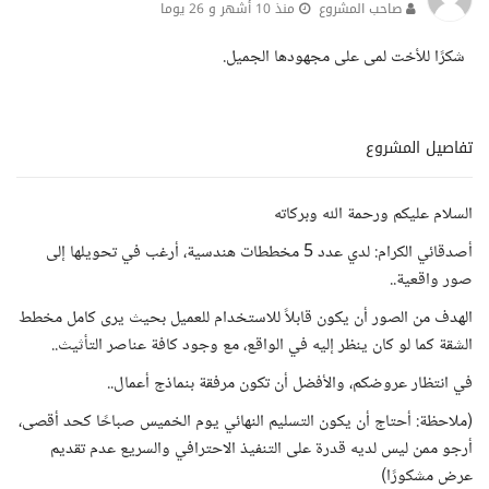
صاحب المشروع
منذ 10 أشهر و 26 يوما
شكرًا للأخت لمى على مجهودها الجميل.
تفاصيل المشروع
السلام عليكم ورحمة الله وبركاته
أصدقائي الكرام: لدي عدد 5 مخططات هندسية، أرغب في تحويلها إلى
صور واقعية..
الهدف من الصور أن يكون قابلاً للاستخدام للعميل بحيث يرى كامل مخطط
الشقة كما لو كان ينظر إليه في الواقع، مع وجود كافة عناصر التأثيث..
في انتظار عروضكم، والأفضل أن تكون مرفقة بنماذج أعمال..
(ملاحظة: أحتاج أن يكون التسليم النهائي يوم الخميس صباحًا كحد أقصى،
أرجو ممن ليس لديه قدرة على التنفيذ الاحترافي والسريع عدم تقديم
عرض مشكورًا)