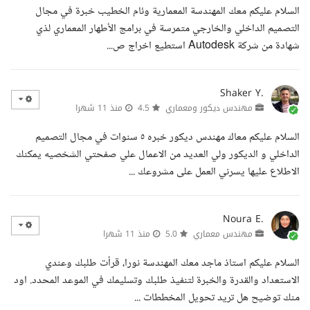
السلام عليكم معك المهندسة المعمارية وئام الخطيب خبرة في مجال
التصميم الداخلي والخارجي متمرسة في برامج الأطهار المعماري لذي
شهادة من شركة Autodesk استطيع اخراج ص...
Shaker Y.
مهندس ديكور ومعماري
4.5
منذ 11 شهرا
السلام عليكم معاك مهندس ديكور خبره ٥ سنوات في مجال التصميم
الداخلي و الديكور ولي العديد من الاعمال علي صفحتي الشخصيه يمكنك
الاطلاع عليها يسرني العمل على مشروعك ...
Noura E.
مهندس معماري
5.0
منذ 11 شهرا
السلام عليكم استاذ ماجد معك المهندسة نورا، قرأت طلبك وعندي
الاستعداد والقدرة والخبرة لتنفيذ طلبك وتسليمك في الموعد المحدد. اود
منك توضيح هل تريد تحويل المخططات ...