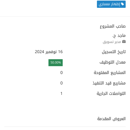
إظهار معماري
صاحب المشروع
ماجد ح.
مدير تسويق
تاريخ التسجيل
16 نوفمبر 2024
معدل التوظيف
50.00%
المشاريع المفتوحة
0
مشاريع قيد التنفيذ
0
التواصلات الجارية
1
العروض المقدمة