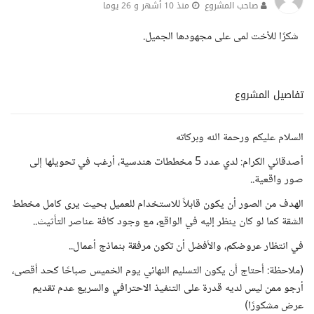
صاحب المشروع
منذ 10 أشهر و 26 يوما
شكرًا للأخت لمى على مجهودها الجميل.
تفاصيل المشروع
السلام عليكم ورحمة الله وبركاته
أصدقائي الكرام: لدي عدد 5 مخططات هندسية، أرغب في تحويلها إلى
صور واقعية..
الهدف من الصور أن يكون قابلاً للاستخدام للعميل بحيث يرى كامل مخطط
الشقة كما لو كان ينظر إليه في الواقع، مع وجود كافة عناصر التأثيث..
في انتظار عروضكم، والأفضل أن تكون مرفقة بنماذج أعمال..
(ملاحظة: أحتاج أن يكون التسليم النهائي يوم الخميس صباحًا كحد أقصى،
أرجو ممن ليس لديه قدرة على التنفيذ الاحترافي والسريع عدم تقديم
عرض مشكورًا)