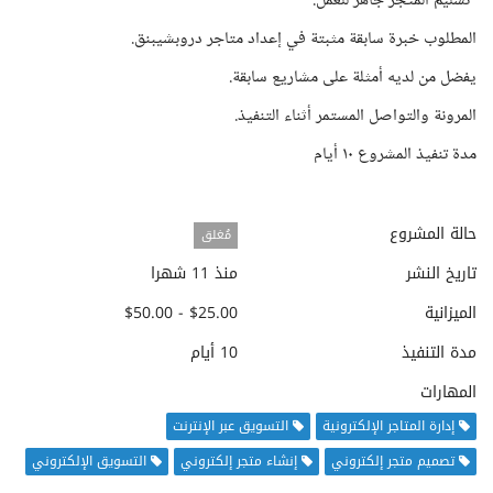
•تسليم المتجر جاهز للعمل.
المطلوب خبرة سابقة مثبتة في إعداد متاجر دروبشيبنق.
يفضل من لديه أمثلة على مشاريع سابقة.
المرونة والتواصل المستمر أثناء التنفيذ.
مدة تنفيذ المشروع ١٠ أيام
حالة المشروع
مُغلق
تاريخ النشر
منذ 11 شهرا
الميزانية
$25.00 - $50.00
مدة التنفيذ
10 أيام
المهارات
إدارة المتاجر الإلكترونية
التسويق عبر الإنترنت
تصميم متجر إلكتروني
إنشاء متجر إلكتروني
التسويق الإلكتروني