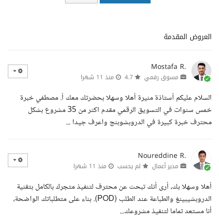
العروض المقدمة
Mostafa R.
مسوق رقمي
4.7
منذ 11 شهرا
السلام عليكم أستاذة منيرة أهلا وسهلا بحضرتك معك أ. مصطفي خبرة
خمس سنوات في التسويق الرقمي مقدم اكثر من 35 مشروع بشكل
محترف خبرة كبيرة في الدروبشوبنج واعرف جيدا ...
Noureddine R.
مدير أعمال
لم يحسب
منذ 11 شهرا
أهلا وسهلا بك، أرى أنك تبحث عن محترف لتنفيذ متجرك بالكامل بتقنية
الدروبشيبينغ والطباعة عند الطلب (POD). بناء على متطلباتك الواضحة،
أنا مستعد تماما لتنفيذ مشروعك...