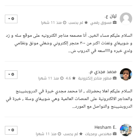
ليان ع.
مسوق رقمي
لم يحسب
منذ 11 شهرا
السلام عليكم مساء الخير.. أنا مصممه متاجر الكترونيه على موقع سله و زد
و شوبيفاي ونفذت اكثر من ٣٠٠ متجر إلكتروني وشغلي موثق ونظامي
ولدي خبره وااااسعه في الدروب ش...
محمد مجدي م.
مطور متاجر إلكترونية
4.6
منذ 11 شهرا
السلام عليكم اهلا بحضرتك , انا محمد مجدي خبرة في الدروبشيبنج
والمتاجر الالكترونية على المنصات العالمية وهي شوبيفاي وسلة , خبرة في
الدروبشيبنج والتواصل مع المورد...
Hesham E.
مهندس برمجيات
لم يحسب
منذ 11 شهرا