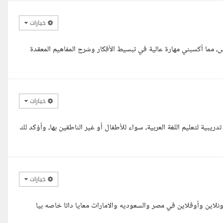
خيارات
رة تتجاوز 14 سنة في مجال التدريس، مما أكسبني مهارة عالية في تبسيط الأفكار وشرح المفاهيم المعقدة
خيارات
ية لتعليم اللغة العربية، سواء للأطفال أو غير الناطقين بها، وأؤكد لك
خيارات
ين وأوفلاين في مصر والسعوديه والامارات معايا داتا خاصه بيا