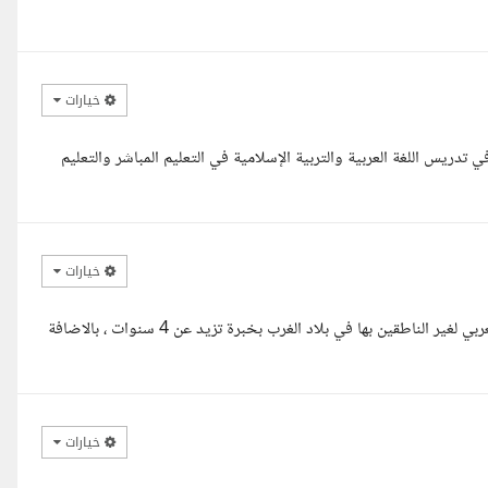
خيارات
 تدريس اللغة العربية والتربية الإسلامية في التعليم المباشر والتعليم
خيارات
السلام عليكم و رحمة الله و بركاته معك هبه معلمة محترفة في تدريس العربي لغير الناطقين بها في بلاد الغرب بخبرة تزيد عن 4 سنوات ، بالاضافة
خيارات