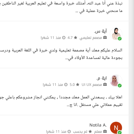
نبذة عني أنا عبد الله، أمتلك خبرة واسعة في تعليم العربية لغير الناطقي
ما منحني خبرة عملية في ...
آية س.
مصمم تعليمي
4.7
منذ 11 شهرا
السلام عليكم معك آية مصممة تعليمية ولدي خبرة في اللغة العربية ودرست
بجودة عالية لمساعدة الأولاد في...
اية م.
مصمم UI UX
5.0
منذ 11 شهرا
اهلا بيك ، يسعدني العمل معك مجددا , يمكنني انجاز مشروعكم باعلي جود
تقييم عملائي علي مستقل .انا ج...
Notila A.
معلم
لم يحسب
منذ 11 شهرا