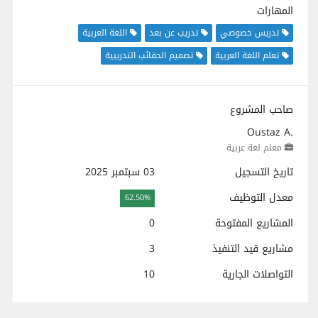
المهارات
تدريس خصوصي
تدريب عن بعد
اللغة العربية
تعلم اللغة العربية
تصميم الحقائب التدريبية
صاحب المشروع
Oustaz A.
معلم لغة عربية
تاريخ التسجيل
03 سبتمبر 2025
معدل التوظيف
62.50%
المشاريع المفتوحة
0
مشاريع قيد التنفيذ
3
التواصلات الجارية
10