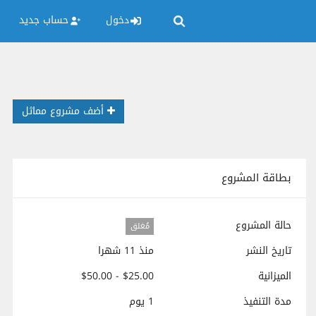
دخول
حساب جديد
أضف مشروع مماثل
بطاقة المشروع
حالة المشروع
مُغلق
تاريخ النشر
منذ 11 شهرا
الميزانية
$25.00 - $50.00
مدة التنفيذ
1 يوم