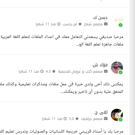
حسن ك.
مصمم شعار
لم يحسب
منذ 11 شهرا
ملفات جاهزة تعلم اللغة الع...
فؤاد ش.
مصمم كتب و عروض تقديمية
4.5
منذ 11 شهرا
يمكننى ذلك أخى ولدى خبرة فى عمل ملفات ومذكرات تعليمية وكذلك ملفات 
المتفق علية بدون أى تاخير ويمكنك...
تقى ج.
مصمم جرافيك
5.0
منذ 11 شهرا
مرحبا بك يا أستاذ قريبتي خريجة اللسانيات والصوتيات وتدرس تعليم اللغة 