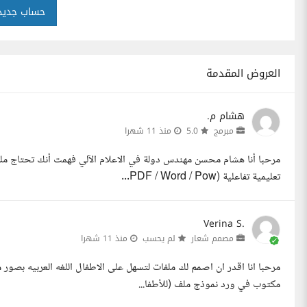
حساب جديد
العروض المقدمة
هشام م.
مبرمج
5.0
منذ 11 شهرا
مرحبا أنا هشام محسن مهندس دولة في الاعلام الآلي فهمت أنك تحتاج ملفا
تعليمية تفاعلية (PDF / Word / Pow...
Verina S.
مصمم شعار
لم يحسب
منذ 11 شهرا
مرحبا انا اقدر ان اصمم لك ملفات لتسهل على الاطفال اللغه العربيه بصور
مكتوب في ورد نموذج ملف (للأطفا...