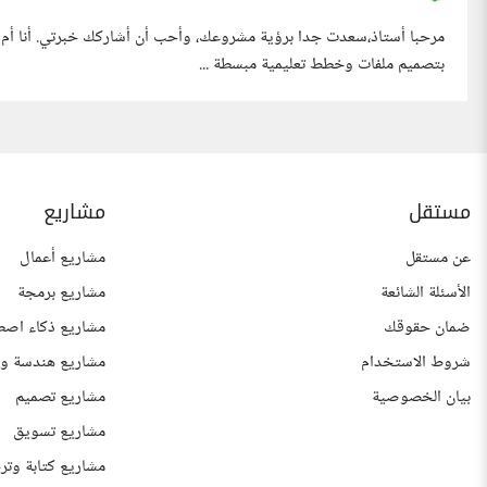
مرحبا أستاذ، سعدت جدا برؤية مشروعك، وأحب أن أشاركك خبرتي. أنا أم 
بتصميم ملفات وخطط تعليمية مبسطة ...
مستقل
مشاريع
عن مستقل
مشاريع أعمال
الأسئلة الشائعة
مشاريع برمجة
ضمان حقوقك
مشاريع ذكاء اصط
شروط الاستخدام
مشاريع هندسة وع
بيان الخصوصية
مشاريع تصميم
مشاريع تسويق
مشاريع كتابة وتر