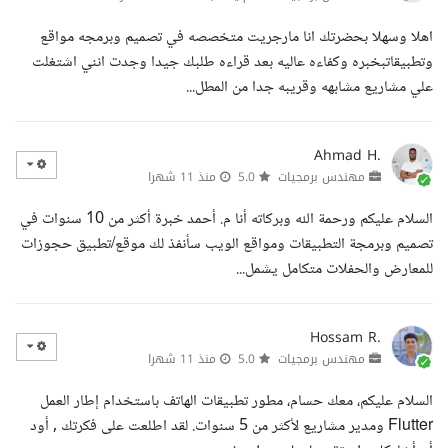
اهلا وسهلا بحضرتك انا مارجريت متخصصه في تصميم وبرمجه مواقع
وتطبيقاتبخبره وكفاءه عاليه بعد قراءه طلبك جيدا وجدت انني اشتغلت
علي مشاريع مشابهه وقريبه جدا من المطل...
Ahmad H.
مهندس برمجيات
5.0
منذ 11 شهرا
السلام عليكم ورحمة الله وبركاته أنا م. أحمد خبرة أكثر من 10 سنوات في
تصميم وبرمجة التطبيقات ومواقع الويب سأنفذ لك موقع/تطبيق حجوزات
للمعارض والحفلات متكامل يشمل...
Hossam R.
مهندس برمجيات
5.0
منذ 11 شهرا
السلام عليكم، معك حسام، مطور تطبيقات الهاتف باستخدام إطار العمل
Flutter ومدير مشاريع لأكثر من 5 سنوات. لقد اطلعت على فكرتك , أود