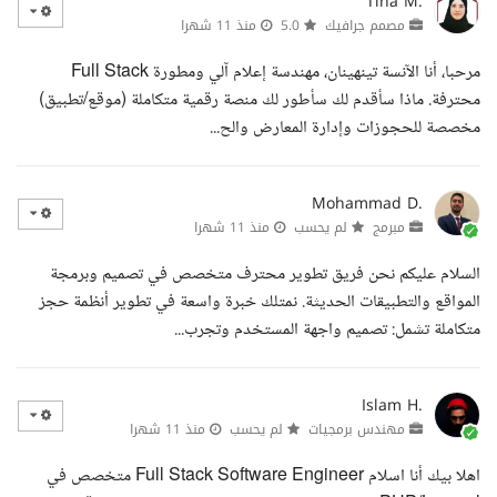
Tina M.
مصمم جرافيك
5.0
منذ 11 شهرا
مرحبا، أنا الآنسة تينهينان، مهندسة إعلام آلي ومطورة Full Stack
محترفة. ماذا سأقدم لك سأطور لك منصة رقمية متكاملة (موقع/تطبيق)
مخصصة للحجوزات وإدارة المعارض والح...
Mohammad D.
مبرمج
لم يحسب
منذ 11 شهرا
السلام عليكم نحن فريق تطوير محترف متخصص في تصميم وبرمجة
المواقع والتطبيقات الحديثة. نمتلك خبرة واسعة في تطوير أنظمة حجز
متكاملة تشمل: تصميم واجهة المستخدم وتجرب...
Islam H.
مهندس برمجيات
لم يحسب
منذ 11 شهرا
اهلا بيك أنا اسلام Full Stack Software Engineer متخصص في