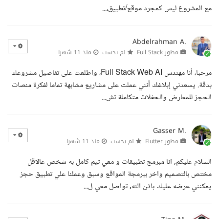
مع المشروع ليس كمجرد موقع/تطبيق،...
Abdelrahman A.
مطور Full Stack
لم يحسب
منذ 11 شهرا
مرحبا، أنا مهندس Full Stack Web AI، واطلعت على تفاصيل مشروعك
بدقة. يسعدني إبلاغك أنني عملت على مشاريع مشابهة تماما لفكرة منصات
الحجز للمعارض والحفلات متكاملة تش...
Gasser M.
مطور Flutter
لم يحسب
منذ 11 شهرا
السلام عليكم, انا مبرمج تطبيقات و معي تيم كامل به شخص عالاقل
مختص بالتصميم واخر ببرمجة المواقع وسبق وعملنا علي تطبيق حجز
يمكنني عرضه عليك باذن الله, تواصل معي ل...