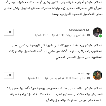
السلام عليكم أخبار حضرتك يارب تكون بخير فهمت طلب حضرتك وشوفت
الموقع اللي حضرتك محتاج زيه وايضا حضرتك محتاج تطبيق ،ولكن نحتاج
بعض التفاصيل لتحديد الميزانية ومدة ...
Mohamed M.
مهندس برمجيات
4.8
منذ 11 شهرا
السلام عليكم ورحمة الله وبركاته لدي خبرة في البرمجة يمكنني عمل
المطلوب باحترافية عالية.. فضلا مراسلتي لمناقشة التفاصيل والمميزات
المطلوبة على سبيل الحصر.. لتحدي...
يوسف م.
مطور Full Stack
لم يحسب
منذ 11 شهرا
السلام عليكم، اطلعت على طلبك بخصوص برمجة موقع/تطبيق حجوزات
للمعارض والحفلات، وأستطيع تنفيذ منصة متكاملة تشمل: واجهة سهلة
الاستخدام لعرض الفعاليات والحجز والدفع....