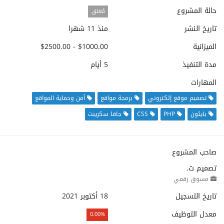
حالة المشروع
مُغلق
تاريخ النشر
منذ 11 شهرا
الميزانية
$1000.00 - $2500.00
مدة التنفيذ
5 أيام
المهارات
تصميم موقع إلكتروني
برمجة مواقع
أمن وحماية المواقع
بايثون
PHP
CSS
جافا سكريبت
صاحب المشروع
تصميم ت.
مسوق رقمي
تاريخ التسجيل
18 أكتوبر 2021
معدل التوظيف
0.00%