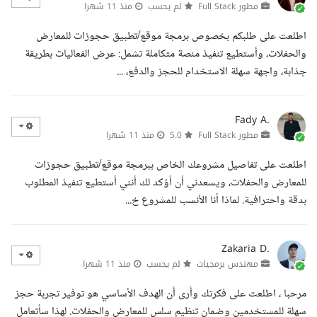
مطور Full Stack
لم يحسب
منذ 11 شهرا
اطلعت على طلبكم بخصوص برمجة موقع/تطبيق حجوزات للمعارض
والحفلات، وأستطيع تنفيذ منصة متكاملة تشمل: عرض الفعاليات بطريقة
جذابة، واجهة سهلة الاستخدام للحجز والدفع، ...
Fady A.
مطور Full Stack
5.0
منذ 11 شهرا
اطلعت على تفاصيل مشروعك الخاص ببرمجة موقع/تطبيق حجوزات
للمعارض والحفلات، ويسعدني أن أؤكد لك أنني أستطيع تنفيذ المطلوب
بدقة واحترافية. لماذا أنا الأنسب للمشروع خ...
Zakaria D.
مهندس برمجيات
لم يحسب
منذ 11 شهرا
مرحبا ، اطلعت على فكرتك وأرى أن الهدف الأساسي هو توفير تجربة حجز
سهلة للمستخدمين وضمان تنظيم سلس للمعارض والحفلات. لهذا سأتعامل