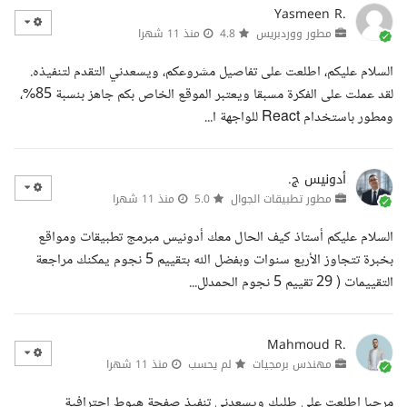
Yasmeen R.
مطور ووردبريس
4.8
منذ 11 شهرا
السلام عليكم، اطلعت على تفاصيل مشروعكم، ويسعدني التقدم لتنفيذه.
لقد عملت على الفكرة مسبقا ويعتبر الموقع الخاص بكم جاهز بنسبة 85%،
ومطور باستخدام React للواجهة ا...
أدونيس ج.
مطور تطبيقات الجوال
5.0
منذ 11 شهرا
السلام عليكم أستاذ كيف الحال معك أدونيس مبرمج تطبيقات ومواقع
بخبرة تتجاوز الأربع سنوات وبفضل الله بتقييم 5 نجوم يمكنك مراجعة
التقييمات ( 29 تقييم 5 نجوم الحمدلل...
Mahmoud R.
مهندس برمجيات
لم يحسب
منذ 11 شهرا
مرحبا اطلعت على طلبك ويسعدني تنفيذ صفحة هبوط احترافية