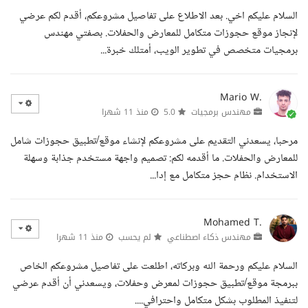
السلام عليكم اخي. بعد الاطلاع على تفاصيل مشروعكم، أقدم لكم عرضي
لإنجاز موقع حجوزات متكامل للمعارض والحفلات. بصفتي مهندس
برمجيات متخصص في تطوير الويب، أمتلك خبرة...
Mario W.
مهندس برمجيات
5.0
منذ 11 شهرا
مرحبا، يسعدني التقديم على مشروعكم لإنشاء موقع/تطبيق حجوزات شامل
للمعارض والحفلات. ما أقدمه لكم: تصميم واجهة مستخدم جذابة وسهلة
الاستخدام. نظام حجز متكامل مع إدا...
Mohamed T.
مهندس ذكاء اصطناعي
لم يحسب
منذ 11 شهرا
السلام عليكم ورحمة الله وبركاته، اطلعت على تفاصيل مشروعكم الخاص
ببرمجة موقع/تطبيق حجوزات لمعرض وحفلات، ويسعدني أن أقدم عرضي
لتنفيذ المطلوب بشكل متكامل واحترافي....