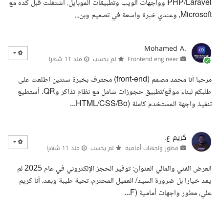
PHP/Laravel وواجهات الويب وتطبيقات الموبايل. اشتغلت قبل كده مع
Microsoft، وعندي خبرة واسعة في تصميم وبن...
Mohamed A.
Frontend engineer
لم يحسب
منذ 11 شهرا
مرحبا أنا محمد مصمم (front-end) محترف بخبرة سنتين اطلعت على
طلبكم لبناء موقع/تطبيق حجوزات شامل مع نظام تذاكر وQR. أستطيع
تنفيذ واجهة المستخدم كاملة (HTML/CSS/Bo...
كريم ع.
مطور واجهات أمامية
لم يحسب
منذ 11 شهرا
العرض الفني والمالي العنوان: توفير الحجز الإلكتروني في عام 2025 لم
يعد خيارا بل ضرورة السيد/ العميل المحترم، تحية طيبة وبعد، أنا كريم
علي، مطور واجهات أمامية (F...