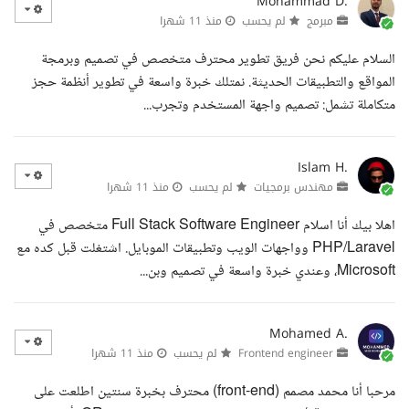
Mohammad D.
مبرمج
لم يحسب
منذ 11 شهرا
السلام عليكم نحن فريق تطوير محترف متخصص في تصميم وبرمجة
المواقع والتطبيقات الحديثة. نمتلك خبرة واسعة في تطوير أنظمة حجز
متكاملة تشمل: تصميم واجهة المستخدم وتجرب...
Islam H.
مهندس برمجيات
لم يحسب
منذ 11 شهرا
اهلا بيك أنا اسلام Full Stack Software Engineer متخصص في
PHP/Laravel وواجهات الويب وتطبيقات الموبايل. اشتغلت قبل كده مع
Microsoft، وعندي خبرة واسعة في تصميم وبن...
Mohamed A.
Frontend engineer
لم يحسب
منذ 11 شهرا
مرحبا أنا محمد مصمم (front-end) محترف بخبرة سنتين اطلعت على