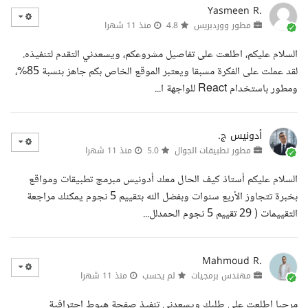
Yasmeen R.
مطور ووردبريس
4.8
منذ 11 شهرا
السلام عليكم، اطلعت على تفاصيل مشروعكم، ويسعدني التقدم لتنفيذه.
لقد عملت على الفكرة مسبقا ويعتبر الموقع الخاص بكم جاهز بنسبة 85%،
ومطور باستخدام React للواجهة ا...
أدونيس ج.
مطور تطبيقات الجوال
5.0
منذ 11 شهرا
السلام عليكم أستاذ كيف الحال معك أدونيس مبرمج تطبيقات ومواقع
بخبرة تتجاوز الأربع سنوات وبفضل الله بتقييم 5 نجوم يمكنك مراجعة
التقييمات ( 29 تقييم 5 نجوم الحمدلل...
Mahmoud R.
مهندس برمجيات
لم يحسب
منذ 11 شهرا
مرحبا اطلعت على طلبك ويسعدني تنفيذ صفحة هبوط احترافية