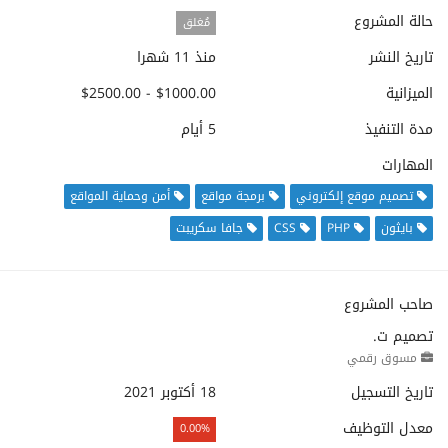
حالة المشروع
مُغلق
تاريخ النشر
منذ 11 شهرا
الميزانية
$1000.00 - $2500.00
مدة التنفيذ
5 أيام
المهارات
تصميم موقع إلكتروني
برمجة مواقع
أمن وحماية المواقع
بايثون
PHP
CSS
جافا سكريبت
صاحب المشروع
تصميم ت.
مسوق رقمي
تاريخ التسجيل
18 أكتوبر 2021
معدل التوظيف
0.00%