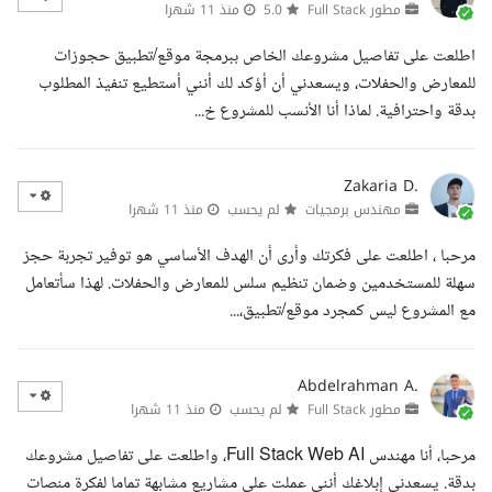
مطور Full Stack
5.0
منذ 11 شهرا
اطلعت على تفاصيل مشروعك الخاص ببرمجة موقع/تطبيق حجوزات
للمعارض والحفلات، ويسعدني أن أؤكد لك أنني أستطيع تنفيذ المطلوب
بدقة واحترافية. لماذا أنا الأنسب للمشروع خ...
Zakaria D.
مهندس برمجيات
لم يحسب
منذ 11 شهرا
مرحبا ، اطلعت على فكرتك وأرى أن الهدف الأساسي هو توفير تجربة حجز
سهلة للمستخدمين وضمان تنظيم سلس للمعارض والحفلات. لهذا سأتعامل
مع المشروع ليس كمجرد موقع/تطبيق،...
Abdelrahman A.
مطور Full Stack
لم يحسب
منذ 11 شهرا
مرحبا، أنا مهندس Full Stack Web AI، واطلعت على تفاصيل مشروعك
بدقة. يسعدني إبلاغك أنني عملت على مشاريع مشابهة تماما لفكرة منصات