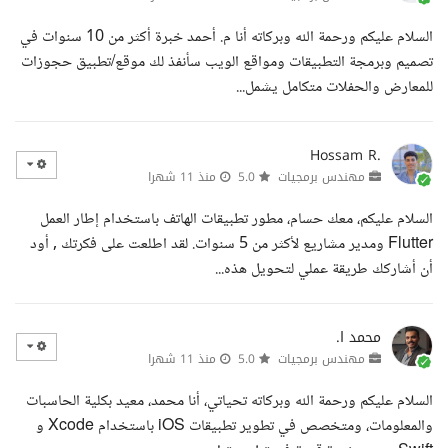
السلام عليكم ورحمة الله وبركاته أنا م. أحمد خبرة أكثر من 10 سنوات في
تصميم وبرمجة التطبيقات ومواقع الويب سأنفذ لك موقع/تطبيق حجوزات
للمعارض والحفلات متكامل يشمل...
Hossam R.
مهندس برمجيات
5.0
منذ 11 شهرا
السلام عليكم، معك حسام، مطور تطبيقات الهاتف باستخدام إطار العمل
Flutter ومدير مشاريع لأكثر من 5 سنوات. لقد اطلعت على فكرتك , أود
أن أشاركك طريقة عملي لتحويل هذه...
محمد ا.
مهندس برمجيات
5.0
منذ 11 شهرا
السلام عليكم ورحمة الله وبركاته تحياتي، أنا محمد، معيد بكلية الحاسبات
والمعلومات، ومتخصص في تطوير تطبيقات iOS باستخدام Xcode و