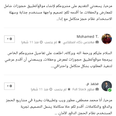
مرحبا، يسعدني التقديم على مشروعكم لإنشاء موقع/تطبيق حجوزات شامل
للمعارض والحفلات. ما أقدمه لكم: تصميم واجهة مستخدم جذابة وسهلة
الاستخدام. نظام حجز متكامل مع إدا...
Mohamed T.
مهندس ذكاء اصطناعي
لم يحسب
منذ 11 شهرا
السلام عليكم ورحمة الله وبركاته، اطلعت على تفاصيل مشروعكم الخاص
ببرمجة موقع/تطبيق حجوزات لمعرض وحفلات، ويسعدني أن أقدم عرضي
لتنفيذ المطلوب بشكل متكامل واحترافي....
محمد م.
مطور Full Stack
لم يحسب
منذ 11 شهرا
مرحبا، أنا محمد مصطفى، مطور ويب وتطبيقات بخبرة في مشاريع الحجز
والدفع والتكاملات. أقدم لكم حلا متكاملا يشمل التصميم، تجربة
المستخدم، نظام الحجز، الدفع، الأمان، ...