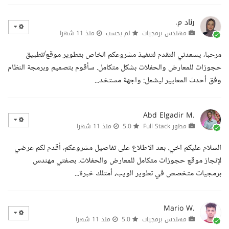
رناد م.
مهندس برمجيات
لم يحسب
منذ 11 شهرا
مرحبا، يسعدني التقدم لتنفيذ مشروعكم الخاص بتطوير موقع/تطبيق
حجوزات للمعارض والحفلات بشكل متكامل. سأقوم بتصميم وبرمجة النظام
وفق أحدث المعايير ليشمل: واجهة مستخد...
Abd Elgadir M.
مطور Full Stack
5.0
منذ 11 شهرا
السلام عليكم اخي. بعد الاطلاع على تفاصيل مشروعكم، أقدم لكم عرضي
لإنجاز موقع حجوزات متكامل للمعارض والحفلات. بصفتي مهندس
برمجيات متخصص في تطوير الويب، أمتلك خبرة...
Mario W.
مهندس برمجيات
5.0
منذ 11 شهرا