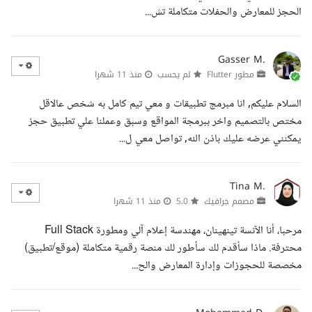
الحجز للمعارض والحفلات متكاملة تش...
Gasser M.
مطور Flutter
لم يحسب
منذ 11 شهرا
السلام عليكم, انا مبرمج تطبيقات و معي تيم كامل به شخص عالاقل
مختص بالتصميم واخر ببرمجة المواقع وسبق وعملنا علي تطبيق حجز
يمكنني عرضه عليك باذن الله, تواصل معي ل...
Tina M.
مصمم جرافيك
5.0
منذ 11 شهرا
مرحبا، أنا الآنسة تينهينان، مهندسة إعلام آلي ومطورة Full Stack
محترفة. ماذا سأقدم لك سأطور لك منصة رقمية متكاملة (موقع/تطبيق)
مخصصة للحجوزات وإدارة المعارض والح...