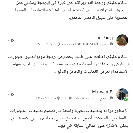
السلام عليكم ورحمة الله وبركاته لدي خبرة في البرمجة يمكنني عمل
المطلوب باحترافية عالية.. فضلا مراسلتي لمناقشة التفاصيل والمميزات
المطلوبة على سبيل الحصر.. لتحدي...
يوسف م.
مطور Full Stack
لم يحسب
منذ 11 شهرا
السلام عليكم، اطلعت على طلبك بخصوص برمجة موقع/تطبيق حجوزات
للمعارض والحفلات، وأستطيع تنفيذ منصة متكاملة تشمل: واجهة سهلة
الاستخدام لعرض الفعاليات والحجز والدفع....
Marwan F.
مبرمج ومطور تطبيقات
5.0
منذ 11 شهرا
أنا مطور مواقع وتطبيقات بخبرة واسعة في تصميم تطبيقات الحجوزات
والمعارض والحفلات. أضمن لك تطبيق عملي، جذاب، وسهل الاستخدام.
يمكن الاطلاع على أعمالي السابقة في مع...