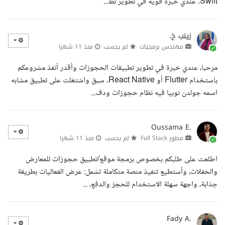
Swift. عندي خبرة قوية في تطوير تط...
زينب خ.
مهندس برمجيات
لم يحسب
منذ 11 شهرا
مرحبا، عندي خبرة في تطوير تطبيقات الحجوزات وأقدر أنفذ مشروعكم
باستخدام Flutter أو React Native. سبق واشتغلت على تطبيق مشابه
اسمه جولدن نوبيا فيه نظام حجوزات ودف...
Oussama E.
مطور Full Stack
لم يحسب
منذ 11 شهرا
اطلعت على طلبكم بخصوص برمجة موقع/تطبيق حجوزات للمعارض
والحفلات، وأستطيع تنفيذ منصة متكاملة تشمل: عرض الفعاليات بطريقة
جذابة، واجهة سهلة الاستخدام للحجز والدفع، ...
Fady A.