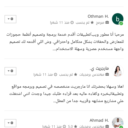
Othman H.
مبرمج
لم يحسب
منذ 11 شهرا
مرحبا أنا مطور ويب/تطبيقات أقدم خدمة برمجة وتصميم أنظمة حجوزات
للمعارض والحفلات بشكل متكامل واحترافي. وش اللي أقدمه لك تصميم
واجهة مستخدم عصرية وسهلة الاستخدام....
مارجريت ي.
مهندس برمجيات
لم يحسب
منذ 11 شهرا
اهلا وسهلا بحضرتك انا مارجريت متخصصه في تصميم وبرمجه مواقع
وتطبيقاتبخبره وكفاءه عاليه بعد قراءه طلبك جيدا وجدت انني اشتغلت
علي مشاريع مشابهه وقريبه جدا من المطل...
Ahmad H.
مهندس برمجيات
5.0
منذ 11 شهرا