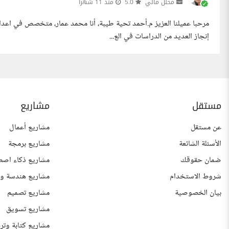
محلل مالي
5.0
منذ 11 شهرا
مرحبا عميلنا العزيز م.أحمد تحية طيبة، أنا محمد عمار، متخصص في اعدا
إنجاز العديد من الدراسات في الع...
مستقل
مشاريع
عن مستقل
مشاريع أعمال
الأسئلة الشائعة
مشاريع برمجة
ضمان حقوقك
مشاريع ذكاء اصط
شروط الاستخدام
مشاريع هندسة وع
بيان الخصوصية
مشاريع تصميم
مشاريع تسويق
مشاريع كتابة وتر