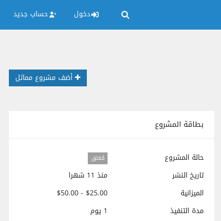
دخول
حساب جديد
أضف مشروع مماثل
بطاقة المشروع
حالة المشروع
مُغلق
تاريخ النشر
منذ 11 شهرا
الميزانية
$25.00 - $50.00
مدة التنفيذ
1 يوم