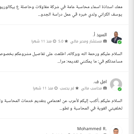
معك استاذة اسماء محاسبة عامة في شركة مقاولات وحاصلة ع بيكالوري
يوسف الكراني ولدي خبره قي عمل دراسة الجدو...
السيد أ.
مستشار ومدير مالي
5.0
منذ 11 شهرا
السلام عليكم ورحمة الله وبركاته، اطلعت على تفاصيل مشروعكم بخصوص 
مساعدتكم في: ما يمكنني تقديمه: مرا...
امل ف.
محاسب مالي
لم يحسب
منذ 11 شهرا
السلام عليكم ،أكتب إليكم لأعرب عن اهتمامي بتقديم خدمات المحاسبة والد
لخلفيتي القوية في المحاسبة و تطو...
Mohammed R.