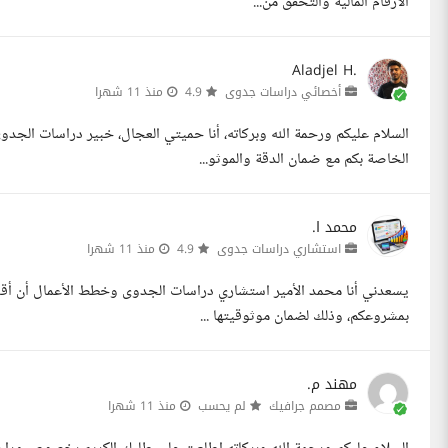
الأرقام المالية والتحقق من...
Aladjel H.
أخصائي دراسات جدوى
4.9
منذ 11 شهرا
السلام عليكم ورحمة الله وبركاته، أنا حميتي العجال، خبير دراسات الجد
الخاصة بكم مع ضمان الدقة والموثو...
محمد ا.
استشاري دراسات جدوى
4.9
منذ 11 شهرا
يسعدني أنا محمد الأمير استشاري دراسات الجدوى وخطط الأعمال أن أقدم
بمشروعكم، وذلك لضمان موثوقيتها ...
مهند م.
مصمم جرافيك
لم يحسب
منذ 11 شهرا