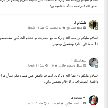
السلام عليكم ورحمة الله وبركاته اطلعت على طلبك الكريم بخصوص مرا
أضمن لك المراجعة بدقة متناهية وبأ...
هشام ا.
مدير مشاريع
لم يحسب
منذ 11 شهرا
السلام عليكم ورحمة الله وبركاته، مع حضرتك م. هشام الشافعي، متخصص ف
15 عاما في إدارة وتشغيل وصيان...
عبدالملك ا.
محلل ومقيم مالي
4.9
منذ 11 شهرا
السلام عليكم ورحمة الله وبركاته، اتشرف بالعمل على مشروعكم بشأن م
واقعية المؤشرات و الارقام لتعمس واق...
Asmaa Y.
محاسب مالي
لم يحسب
منذ 11 شهرا