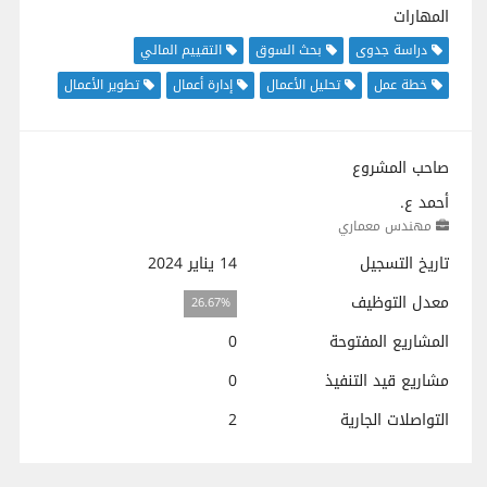
المهارات
دراسة جدوى
بحث السوق
التقييم المالي
خطة عمل
تحليل الأعمال
إدارة أعمال
تطوير الأعمال
صاحب المشروع
أحمد ع.
مهندس معماري
تاريخ التسجيل
14 يناير 2024
معدل التوظيف
26.67%
المشاريع المفتوحة
0
مشاريع قيد التنفيذ
0
التواصلات الجارية
2