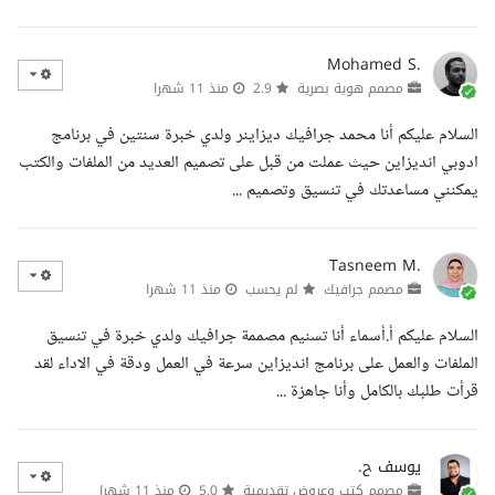
Mohamed S.
مصمم هوية بصرية
2.9
منذ 11 شهرا
السلام عليكم أنا محمد جرافيك ديزاينر ولدي خبرة سنتين في برنامج
ادوبي انديزاين حيث عملت من قبل على تصميم العديد من الملفات والكتب
يمكنني مساعدتك في تنسيق وتصميم ...
Tasneem M.
مصمم جرافيك
لم يحسب
منذ 11 شهرا
السلام عليكم أ.أسماء أنا تسنيم مصممة جرافيك ولدي خبرة في تنسيق
الملفات والعمل على برنامج انديزاين سرعة في العمل ودقة في الاداء لقد
قرأت طلبك بالكامل وأنا جاهزة ...
يوسف ح.
مصمم كتب وعروض تقديمية
5.0
منذ 11 شهرا