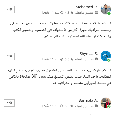
Mohamed R.
مصمم جرافيك
4.3
منذ 11 شهرا
السلام عليكم ورحمة الله وبركاته مع حضرتك محمد ربيع مهندس مدني
ومصمم جرافيك خبرة أكتر من 5 سنوات في التصميم وتنسيق الكتب
والمجلات ان شاء الله أستطيع أنفذ طلب حضر...
Shymaa S.
مصمم جرافيك
5.0
منذ 11 شهرا
السلام عليكم ورحمة الله اطلعت على تفاصيل مشروعكم ويسعدني تنفيذ
المطلوب باحترافية، حيث يشمل: تنسيق ملف وورد (30 صفحة) بالكامل
في نسخة إنديزاين منظمة واحترافية. ت...
Basmala A.
مصمم جرافيك
5.0
منذ 11 شهرا