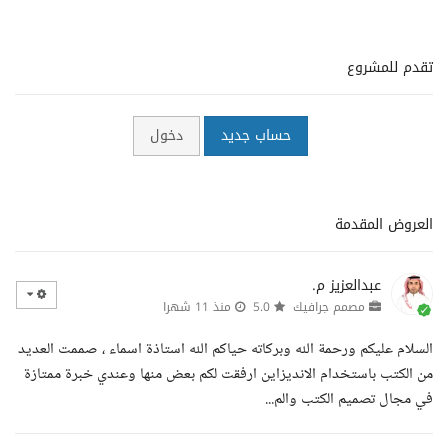
تقدم للمشروع
حساب جديد
دخول
العروض المقدمة
عبدالعزيز م.
مصمم جرافيك
5.0
منذ 11 شهرا
السلام عليكم ورحمة الله وبركاته حياكم الله استاذة اسماء ، صممت العديد
من الكتب باستخدام الانديزاين ارفقت لكم بعض منها وعندي خبرة ممتازة
في مجال تصميم الكتب والم...