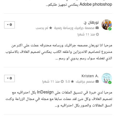
Adobe photoshop يمكنني تجهيز طلبكم...
نورهان ج.
مصممة جرافيك ورسامة رقمية
لم يحسب
منذ 11 شهرا
مرحبا انا نورهان مصممه جرافيك ورسامه محترفه عملت علي اكثر من
مشروع لتصاميم الانديزاين واغلفه الكتب يمكنني تصميم الغلاف بالاسلوب
الذي تفضله سواء رسم يدوي او رسم ...
Kristen A.
مصمم جرافيك
5.0
منذ 11 شهرا
مرحبا لدي خبرة في تنسيق الملفات علي InDesign بكل احترافيه مع
تصميم الغلاف وكل شئ لقد عملت سابقا مع مجله في مجال الزراعة وكنت
انسق المقالات والصور بكل احترافيه و...