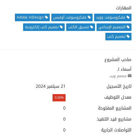
المهارات
مايكروسوفت وورد
مايكروسوفت أوفيس
Adobe InDesign
التصميم الإبداعي
تنسيق الكتب
تصميم كتب إلكترونية
تصميم كتب
صاحب المشروع
أسماء ا.
مصمم ويب
تاريخ التسجيل
21 سبتمبر 2024
معدل التوظيف
0.00%
المشاريع المفتوحة
0
مشاريع قيد التنفيذ
0
التواصلات الجارية
0