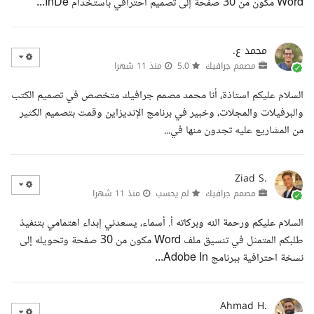
Word مكون من 30 صفحة إلى تصميم احترافي باستخدام InDe...
محمد ع.
مصمم جرافيك
5.0
منذ 11 شهرا
السلام عليكم استاذة، أنا محمد مصمم جرافيك متخصص في تصميم الكتب
والبرفيلات والمجلات، وخبير في برنامج الإنديزاين وقمت بتصميم الكثير
من المشاريع عليه تجدون منها في...
Ziad S.
مصمم جرافيك
لم يحسب
منذ 11 شهرا
السلام عليكم ورحمة الله وبركاته أ. أسماء، يسعدني إبداء اهتمامي بتنفيذ
طلبكم المتمثل في تنسيق ملف Word مكون من 30 صفحة وتحويله إلى
نسخة احترافية ببرنامج Adobe In...
Ahmad H.