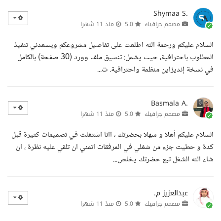
Shymaa S.
مصمم جرافيك
5.0
منذ 11 شهرا
السلام عليكم ورحمة الله اطلعت على تفاصيل مشروعكم ويسعدني تنفيذ
المطلوب باحترافية، حيث يشمل: تنسيق ملف وورد (30 صفحة) بالكامل
في نسخة إنديزاين منظمة واحترافية. ت...
Basmala A.
مصمم جرافيك
5.0
منذ 11 شهرا
السلام عليكم أهلا و سهلا بحضرتك ، اانا اشتغلت في تصميمات كتيرة قبل
كدة و حطيت جزء من شغلي في المرفقات اتمني ان تلقي عليه نظرة ، ان
شاء الله الشغل تبع حضرتك يخلص...
عبدالعزيز م.
مصمم جرافيك
5.0
منذ 11 شهرا