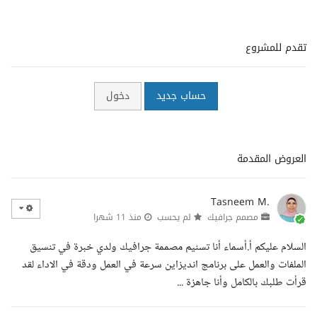
تقدم للمشروع
حساب جديد
دخول
العروض المقدمة
Tasneem M.
مصمم جرافيك
لم يحسب
منذ 11 شهرا
السلام عليكم أ.أسماء أنا تسنيم مصممة جرافيك ولدي خبرة في تنسيق
الملفات والعمل على برنامج انديزاين سرعة في العمل ودقة في الاداء لقد
قرأت طلبك بالكامل وأنا جاهزة ...