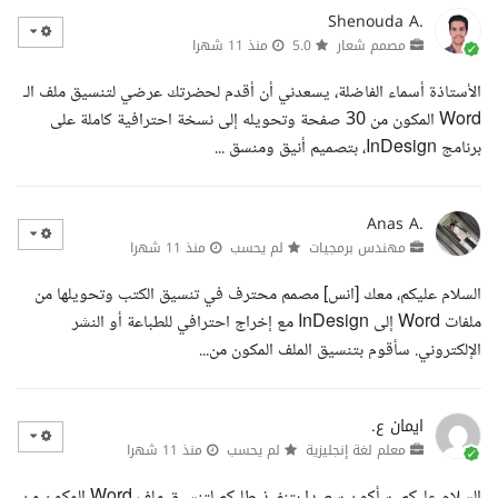
Shenouda A.
مصمم شعار
5.0
منذ 11 شهرا
الأستاذة أسماء الفاضلة، يسعدني أن أقدم لحضرتك عرضي لتنسيق ملف الـ
Word المكون من 30 صفحة وتحويله إلى نسخة احترافية كاملة على
برنامج InDesign، بتصميم أنيق ومنسق ...
Anas A.
مهندس برمجيات
لم يحسب
منذ 11 شهرا
السلام عليكم، معك [انس] مصمم محترف في تنسيق الكتب وتحويلها من
ملفات Word إلى InDesign مع إخراج احترافي للطباعة أو النشر
الإلكتروني. سأقوم بتنسيق الملف المكون من...
ايمان ع.
معلم لغة إنجليزية
لم يحسب
منذ 11 شهرا
السلام عليكم، سأكون سعيدا بتنفيذ طلبكم لتنسيق ملف Word المكون من