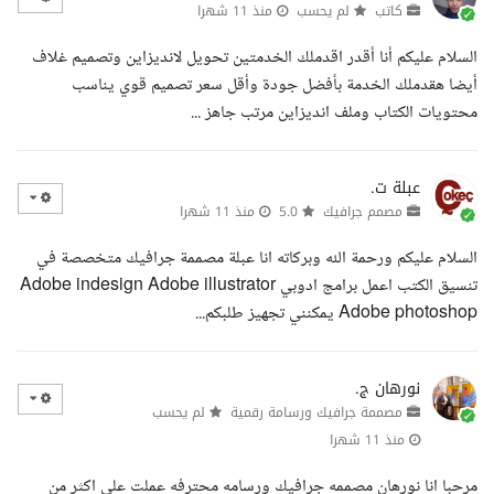
كاتب
لم يحسب
منذ 11 شهرا
السلام عليكم أنا أقدر اقدملك الخدمتين تحويل لانديزاين وتصميم غلاف
أيضا هقدملك الخدمة بأفضل جودة وأقل سعر تصميم قوي يناسب
محتويات الكتاب وملف انديزاين مرتب جاهز ...
عبلة ت.
مصمم جرافيك
5.0
منذ 11 شهرا
السلام عليكم ورحمة الله وبركاته انا عبلة مصممة جرافيك متخصصة في
تنسيق الكتب اعمل برامج ادوبي Adobe indesign Adobe illustrator
Adobe photoshop يمكنني تجهيز طلبكم...
نورهان ج.
مصممة جرافيك ورسامة رقمية
لم يحسب
منذ 11 شهرا
مرحبا انا نورهان مصممه جرافيك ورسامه محترفه عملت علي اكثر من