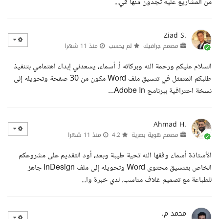
من المشاريع عليه تجدون منها في...
Ziad S.
مصمم جرافيك
لم يحسب
منذ 11 شهرا
السلام عليكم ورحمة الله وبركاته أ. أسماء، يسعدني إبداء اهتمامي بتنفيذ
طلبكم المتمثل في تنسيق ملف Word مكون من 30 صفحة وتحويله إلى
نسخة احترافية ببرنامج Adobe In...
Ahmad H.
مصمم هوية بصرية
4.2
منذ 11 شهرا
الأستاذة أسماء وفقها الله تحية طيبة وبعد، أود التقديم على مشروعكم
الخاص بتنسيق محتوى Word وتحويله إلى ملف InDesign جاهز
للطباعة مع تصميم غلاف مناسب. لدي خبرة وا...
محمد م.