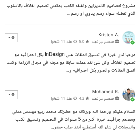
مشروع لتصاميم الانديزاين واغلفه الكتب يمكنني تصميم الغلاف بالاسلوب
الذي تفضله سواء رسم يدوي او رسم ...
Kristen A.
مصمم جرافيك
5.0
منذ 11 شهرا
مرحبا لدي خبرة في تنسيق الملفات علي InDesign بكل احترافيه مع
تصميم الغلاف وكل شئ لقد عملت سابقا مع مجله في مجال الزراعة وكنت
انسق المقالات والصور بكل احترافيه و...
Mohamed R.
مصمم جرافيك
4.3
منذ 11 شهرا
السلام عليكم ورحمة الله وبركاته مع حضرتك محمد ربيع مهندس مدني
ومصمم جرافيك خبرة أكتر من 5 سنوات في التصميم وتنسيق الكتب
والمجلات ان شاء الله أستطيع أنفذ طلب حضر...