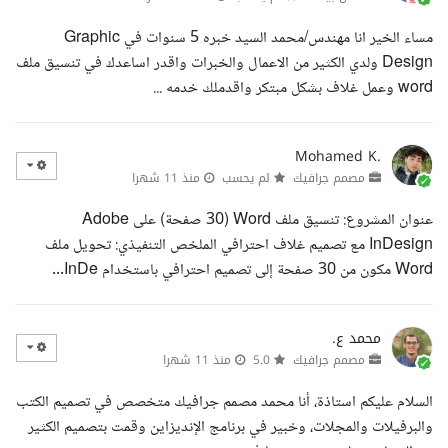
مساء الخير انا مهندس/محمد السيد خبره 5 سنوات في Graphic
Design ولدي الكثير من الاعمال والخبرات واقدر اساعدك في تنسيق ملف
word وعمل غلاف بشكل مبتكر واقدملك خدمه ...
Mohamed K.
مصمم جرافيك
لم يحسب
منذ 11 شهرا
عنوان المشروع: تنسيق ملف Word (30 صفحة) على Adobe
InDesign مع تصميم غلاف احترافي الملخص التنفيذي: تحويل ملف
Word مكون من 30 صفحة إلى تصميم احترافي باستخدام InDe...
محمد ع.
مصمم جرافيك
5.0
منذ 11 شهرا
السلام عليكم استاذة، أنا محمد مصمم جرافيك متخصص في تصميم الكتب
والبرفيلات والمجلات، وخبير في برنامج الإنديزاين وقمت بتصميم الكثير