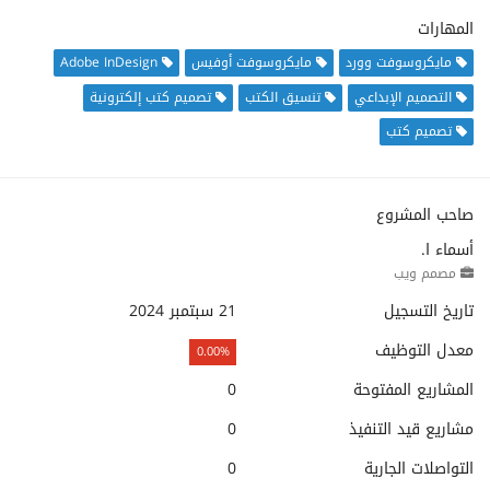
المهارات
مايكروسوفت وورد
مايكروسوفت أوفيس
Adobe InDesign
التصميم الإبداعي
تنسيق الكتب
تصميم كتب إلكترونية
تصميم كتب
صاحب المشروع
أسماء ا.
مصمم ويب
تاريخ التسجيل
21 سبتمبر 2024
معدل التوظيف
0.00%
المشاريع المفتوحة
0
مشاريع قيد التنفيذ
0
التواصلات الجارية
0