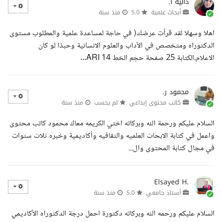
دالية ا.
أبحاث علمية
5.0
منذ سنة
اهلا وسهلا لقد قرأت عرضك( في حاجة لمساعدة علمية والمطلوب مستوى
الدكتوراه ومتخصص في الآداب والعلوم الانسانية وحبذا لو كان
الاعلام،الكتابة 25 صفحة حجم الخط 14 ARI...
محمود ر.
كاتب محتوى إبداعي
لم يحسب
منذ سنة
السلام عليكم ورحمة الله وبركاته اختي الكريمه معاك محمود كاتب محتوى
واعمل في كتابة الابحاث العلميه والثقافيه وأكاديمية وخبره ثلاث سنوات
في مجال كتابة المحتوى وال...
Elsayed H.
أستاذ جامعي
5.0
منذ سنة
السلام عليكم ورحمه الله وبركاته دكتورة احمل درجة الدكتوراه الأكاديمي