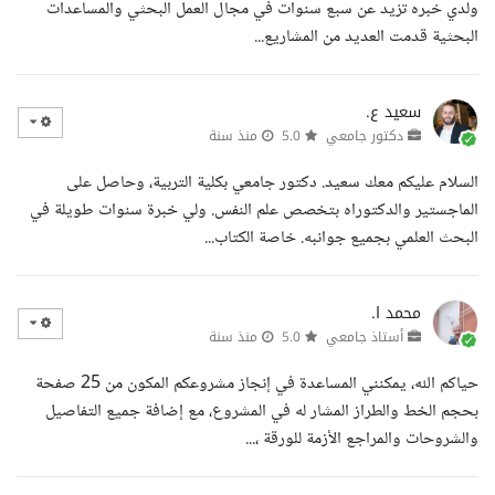
ولدي خبره تزيد عن سبع سنوات في مجال العمل البحثي والمساعدات
البحثية قدمت العديد من المشاريع...
سعيد ع.
دكتور جامعي
5.0
منذ سنة
السلام عليكم معك سعيد. دكتور جامعي بكلية التربية، وحاصل على
الماجستير والدكتوراه بتخصص علم النفس. ولي خبرة سنوات طويلة في
البحث العلمي بجميع جوانبه. خاصة الكتاب...
محمد ا.
أستاذ جامعي
5.0
منذ سنة
حياكم الله، يمكنني المساعدة في إنجاز مشروعكم المكون من 25 صفحة
بحجم الخط والطراز المشار له في المشروع، مع إضافة جميع التفاصيل
والشروحات والمراجع الأزمة للورقة ،...